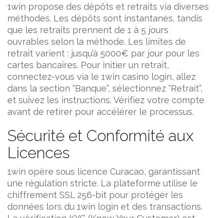
1win propose des dépôts et retraits via diverses
méthodes. Les dépôts sont instantanés, tandis
que les retraits prennent de 1 à 5 jours
ouvrables selon la méthode. Les limites de
retrait varient : jusqu’à 5000€ par jour pour les
cartes bancaires. Pour initier un retrait,
connectez-vous via le 1win casino login, allez
dans la section “Banque”, sélectionnez “Retrait”,
et suivez les instructions. Vérifiez votre compte
avant de retirer pour accélérer le processus.
Sécurité et Conformité aux
Licences
1win opère sous licence Curacao, garantissant
une régulation stricte. La plateforme utilise le
chiffrement SSL 256-bit pour protéger les
données lors du 1win login et des transactions.