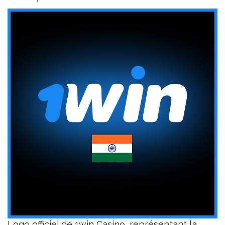
Logo officiel de 1win Casino, représentant la