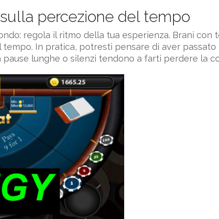
 sulla percezione del tempo
ondo: regola il ritmo della tua esperienza. Brani con
l tempo. In pratica, potresti pensare di aver passat
 pause lunghe o silenzi tendono a farti perdere la c