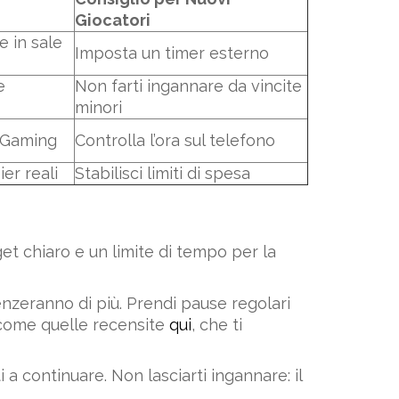
Giocatori
e in sale
Imposta un timer esterno
e
Non farti ingannare da vincite
minori
n Gaming
Controlla l’ora sul telefono
er reali
Stabilisci limiti di spesa
get chiaro e un limite di tempo per la
enzeranno di più. Prendi pause regolari
i come quelle recensite
qui
, che ti
 a continuare. Non lasciarti ingannare: il