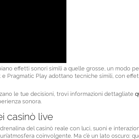
biano effetti sonori simili a quelle grosse, un modo 
 e Pragmatic Play adottano tecniche simili, con effe
ano le tue decisioni, trovi informazioni dettagliate
q
perienza sonora.
i casinò live
adrenalina del casinò reale con luci, suoni e interazioni
a un’atmosfera coinvolgente. Ma c’è un lato oscuro: 