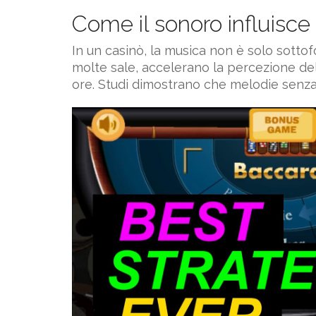
Come il sonoro influisce
In un casinò, la musica non è solo sottof
molte sale, accelerano la percezione de
ore. Studi dimostrano che melodie senza