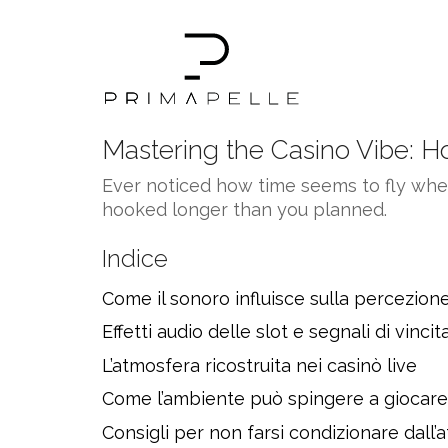
Mastering the Casino Vibe: 
Ever noticed how time seems to fly when
hooked longer than you planned.
Indice
Come il sonoro influisce sulla percezio
Effetti audio delle slot e segnali di vincit
L’atmosfera ricostruita nei casinò live
Come l’ambiente può spingere a giocare 
Consigli per non farsi condizionare dall