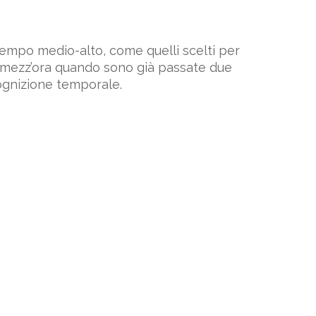
 tempo medio-alto, come quelli scelti per
o mezz’ora quando sono già passate due
ognizione temporale.