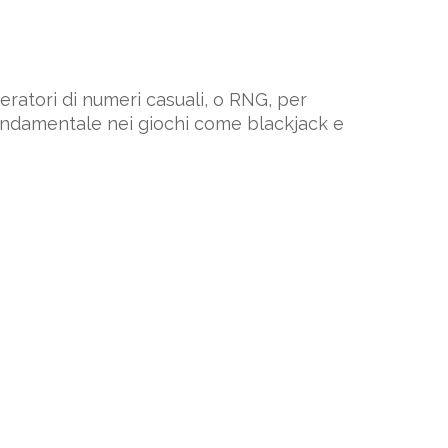
eratori di numeri casuali, o RNG, per
ondamentale nei giochi come blackjack e