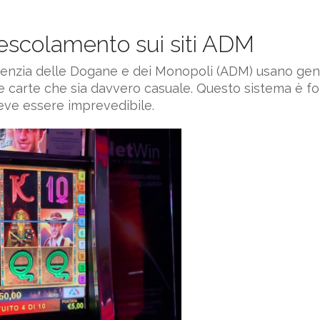
escolamento sui siti ADM
ll’Agenzia delle Dogane e dei Monopoli (ADM) usano gen
e carte che sia davvero casuale. Questo sistema è f
deve essere imprevedibile.