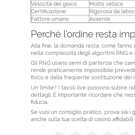
Velocità del gioco
Molto veloce
Certificazione
Rigorosa da labor
Fattore umano
Assente
Perché l’ordine resta im
Alla fine, la domanda resta: come fanno 
nella complessità degli algoritmi RNG e n
Gli RNG usano semi di partenza che cambi
rende praticamente impossibile prevedere
fisico e dalla frequente sostituzione dei 
Un limite? I tavoli live possono subire 
dettagli. È importante ricordare che nes
fiducia.
Se vuoi un consiglio pratico, prova sia i g
anche sulla tua scelta di casinò affidabili e