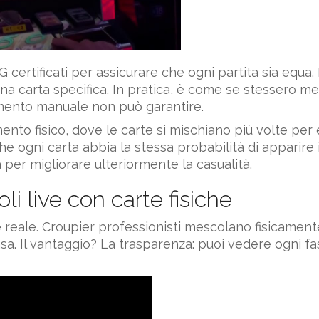
 certificati per assicurare che ogni partita sia equa. 
a carta specifica. In pratica, è come se stessero 
ento manuale non può garantire.
mento fisico, dove le carte si mischiano più volte per
he ogni carta abbia la stessa probabilità di apparire 
per migliorare ulteriormente la casualità.
i live con carte fisiche
è reale. Croupier professionisti mescolano fisicament
sa. Il vantaggio? La trasparenza: puoi vedere ogni fa