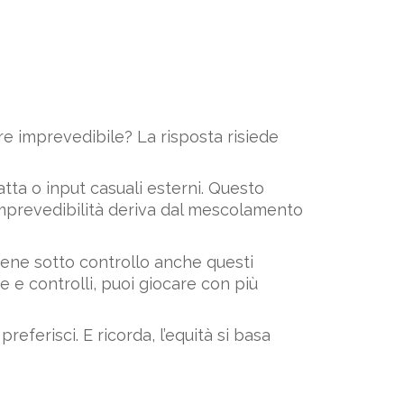
re imprevedibile? La risposta risiede
ta o input casuali esterni. Questo
’imprevedibilità deriva dal mescolamento
tiene sotto controllo anche questi
 e controlli, puoi giocare con più
referisci. E ricorda, l’equità si basa