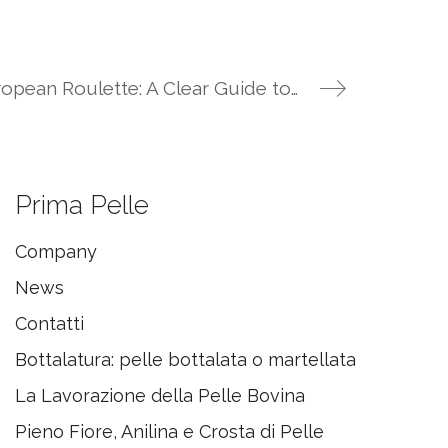
Mastering the European Roulette: A Clear Guide to Play and Win
Prima Pelle
Company
News
Contatti
Bottalatura: pelle bottalata o martellata
La Lavorazione della Pelle Bovina
Pieno Fiore, Anilina e Crosta di Pelle