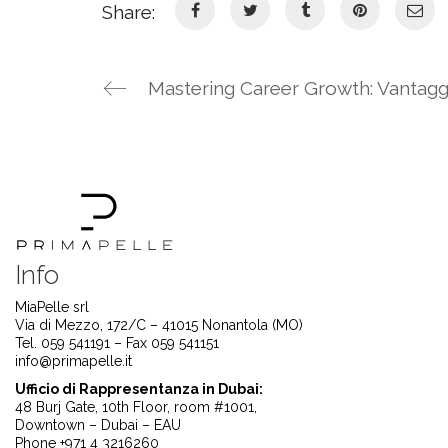
Share:
Info
MiaPelle srl
Via di Mezzo, 172/C – 41015 Nonantola (MO)
Tel. 059 541191 – Fax 059 541151
info@primapelle.it
Ufficio di Rappresentanza in Dubai:
48 Burj Gate, 10th Floor, room #1001,
Downtown – Dubai – EAU
Phone +971 4 3216260