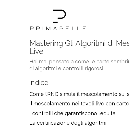
Mastering Gli Algoritmi di Me
Live
Hai mai pensato a come le carte sembrin
di algoritmi e controlli rigorosi.
Indice
Come l’RNG simula il mescolamento sui s
Il mescolamento nei tavoli live con carte
I controlli che garantiscono l’equità
La certificazione degli algoritmi