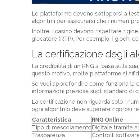
Le piattaforme devono sottoporsi a test
algoritmi per assicurarsi che i numeri pr
Inoltre, i casinò devono rispettare rigid
giocatore (RTP). Per esempio, i giochi c
La certificazione degli a
La credibilità di un RNG si basa sulla su
questo motivo, molte piattaforme si affid
Se vuoi approfondire come funziona la 
informazioni preziose sugli standard di qu
La certificazione non riguarda solo i nume
ogni algoritmo deve superare rigorosi req
Caratteristica
RNG Online
Tipo di mescolamento
Digitale tramite a
Trasparenza
Controlli softwar