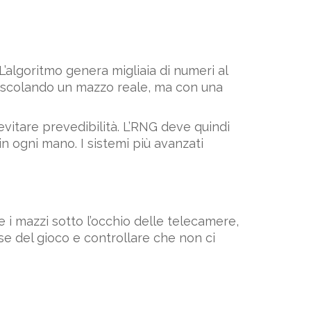
L’algoritmo genera migliaia di numeri al
mescolando un mazzo reale, ma con una
 evitare prevedibilità. L’RNG deve quindi
in ogni mano. I sistemi più avanzati
e i mazzi sotto l’occhio delle telecamere,
se del gioco e controllare che non ci