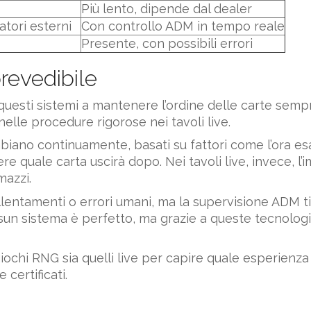
Più lento, dipende dal dealer
atori esterni
Con controllo ADM in tempo reale
Presente, con possibili errori
prevedibile
questi sistemi a mantenere l’ordine delle carte semp
elle procedure rigorose nei tavoli live.
ano continuamente, basati su fattori come l’ora esat
 quale carta uscirà dopo. Nei tavoli live, invece, l
mazzi.
rallentamenti o errori umani, ma la supervisione ADM 
sun sistema è perfetto, ma grazie a queste tecnologie
iochi RNG sia quelli live per capire quale esperienza p
 certificati.