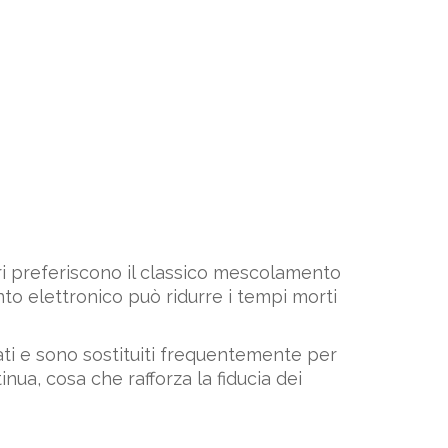
ri preferiscono il classico mescolamento
to elettronico può ridurre i tempi morti
cati e sono sostituiti frequentemente per
nua, cosa che rafforza la fiducia dei