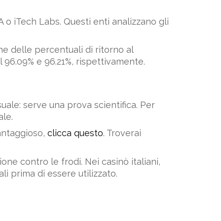
o iTech Labs. Questi enti analizzano gli
e delle percentuali di ritorno al
l 96.09% e 96.21%, rispettivamente.
uale: serve una prova scientifica. Per
ale.
antaggioso,
clicca questo
. Troverai
one contro le frodi. Nei casinò italiani,
i prima di essere utilizzato.