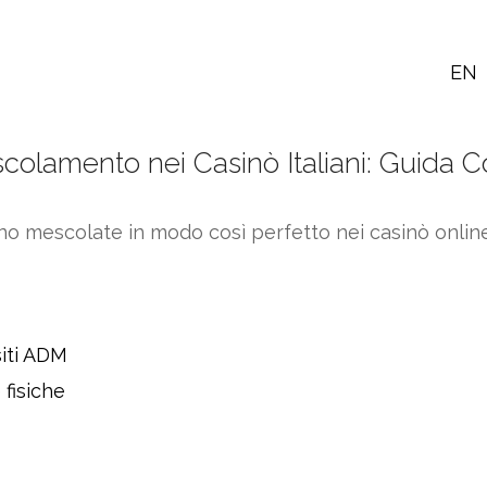
EN
scolamento nei Casinò Italiani: Guida 
o mescolate in modo così perfetto nei casinò online 
iti ADM
 fisiche