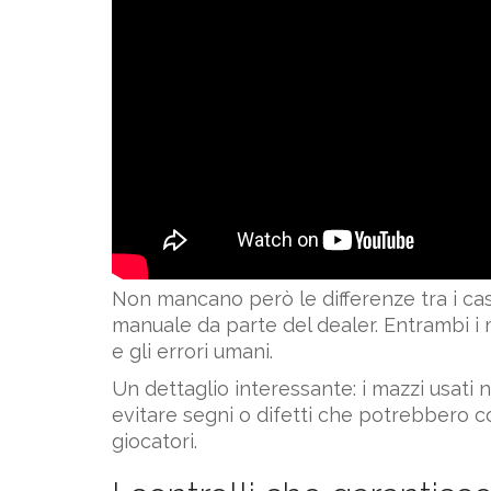
Non mancano però le differenze tra i cas
manuale da parte del dealer. Entrambi i 
e gli errori umani.
Un dettaglio interessante: i mazzi usati 
evitare segni o difetti che potrebbero co
giocatori.