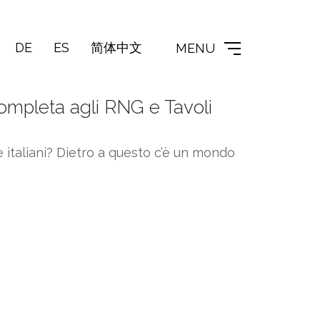
DE
ES
简体中文
MENU
Completa agli RNG e Tavoli
italiani? Dietro a questo c’è un mondo