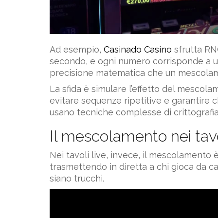
Ad esempio,
Casinado Casino
sfrutta RNG
secondo, e ogni numero corrisponde a un
precisione matematica che un mescolam
La sfida è simulare l’effetto del mescola
evitare sequenze ripetitive e garantire c
usano tecniche complesse di crittografia 
Il mescolamento nei tavol
Nei tavoli live, invece, il mescolamento 
trasmettendo in diretta a chi gioca da ca
siano trucchi.