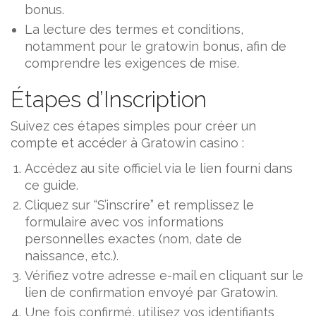
bonus.
La lecture des termes et conditions,
notamment pour le gratowin bonus, afin de
comprendre les exigences de mise.
Étapes d’Inscription
Suivez ces étapes simples pour créer un
compte et accéder à Gratowin casino :
Accédez au site officiel via le lien fourni dans
ce guide.
Cliquez sur “S’inscrire” et remplissez le
formulaire avec vos informations
personnelles exactes (nom, date de
naissance, etc.).
Vérifiez votre adresse e-mail en cliquant sur le
lien de confirmation envoyé par Gratowin.
Une fois confirmé, utilisez vos identifiants