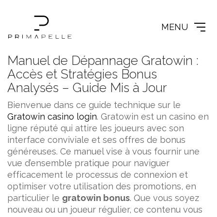
MENU
Manuel de Dépannage Gratowin :
Accès et Stratégies Bonus
Analysés – Guide Mis à Jour
Bienvenue dans ce guide technique sur le
Gratowin casino login
. Gratowin est un casino en
ligne réputé qui attire les joueurs avec son
interface conviviale et ses offres de bonus
généreuses. Ce manuel vise à vous fournir une
vue d’ensemble pratique pour naviguer
efficacement le processus de connexion et
optimiser votre utilisation des promotions, en
particulier le
gratowin bonus
. Que vous soyez
nouveau ou un joueur régulier, ce contenu vous