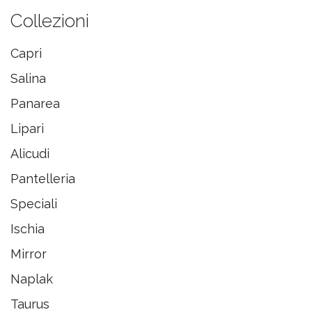
Collezioni
Capri
Salina
Panarea
Lipari
Alicudi
Pantelleria
Speciali
Ischia
Mirror
Naplak
Taurus