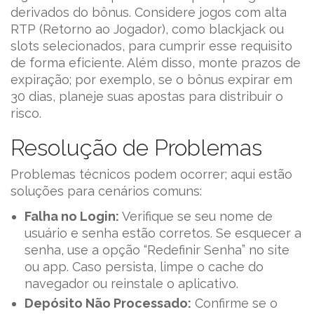
derivados do bônus. Considere jogos com alta
RTP (Retorno ao Jogador), como blackjack ou
slots selecionados, para cumprir esse requisito
de forma eficiente. Além disso, monte prazos de
expiração; por exemplo, se o bônus expirar em
30 dias, planeje suas apostas para distribuir o
risco.
Resolução de Problemas
Problemas técnicos podem ocorrer; aqui estão
soluções para cenários comuns:
Falha no Login:
Verifique se seu nome de
usuário e senha estão corretos. Se esquecer a
senha, use a opção “Redefinir Senha” no site
ou app. Caso persista, limpe o cache do
navegador ou reinstale o aplicativo.
Depósito Não Processado:
Confirme se o