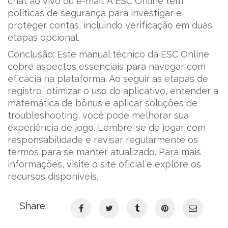
chat ao vivo ou e-mail. A ESC Online tem
políticas de segurança para investigar e
proteger contas, incluindo verificação em duas
etapas opcional.
Conclusão: Este manual técnico da ESC Online
cobre aspectos essenciais para navegar com
eficácia na plataforma. Ao seguir as etapas de
registro, otimizar o uso do aplicativo, entender a
matemática de bônus e aplicar soluções de
troubleshooting, você pode melhorar sua
experiência de jogo. Lembre-se de jogar com
responsabilidade e revisar regularmente os
termos para se manter atualizado. Para mais
informações, visite o site oficial e explore os
recursos disponíveis.
Share: