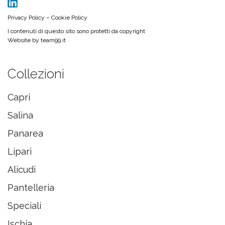
Privacy Policy
–
Cookie Policy
I contenuti di questo sito sono protetti da copyright
Website by
team99.it
Collezioni
Capri
Salina
Panarea
Lipari
Alicudi
Pantelleria
Speciali
Ischia