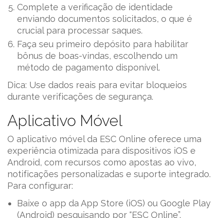
Complete a verificação de identidade
enviando documentos solicitados, o que é
crucial para processar saques.
Faça seu primeiro depósito para habilitar
bônus de boas-vindas, escolhendo um
método de pagamento disponível.
Dica: Use dados reais para evitar bloqueios
durante verificações de segurança.
Aplicativo Móvel
O aplicativo móvel da ESC Online oferece uma
experiência otimizada para dispositivos iOS e
Android, com recursos como apostas ao vivo,
notificações personalizadas e suporte integrado.
Para configurar:
Baixe o app da App Store (iOS) ou Google Play
(Android) pesquisando por “ESC Online”.