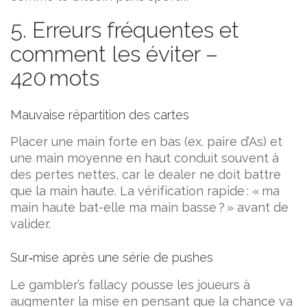
5. Erreurs fréquentes et
comment les éviter –
420 mots
Mauvaise répartition des cartes
Placer une main forte en bas (ex. paire d’As) et
une main moyenne en haut conduit souvent à
des pertes nettes, car le dealer ne doit battre
que la main haute. La vérification rapide : « ma
main haute bat-elle ma main basse ? » avant de
valider.
Sur‑mise après une série de pushes
Le gambler’s fallacy pousse les joueurs à
augmenter la mise en pensant que la chance va