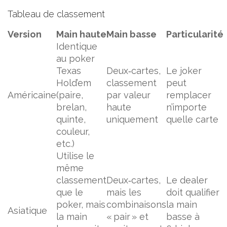
Tableau de classement
Version
Main haute
Main basse
Particularité
Identique
au poker
Texas
Deux‑cartes,
Le joker
Hold’em
classement
peut
Américaine
(paire,
par valeur
remplacer
brelan,
haute
n’importe
quinte,
uniquement
quelle carte
couleur,
etc.)
Utilise le
même
classement
Deux‑cartes,
Le dealer
que le
mais les
doit qualifier
poker, mais
combinaisons
la main
Asiatique
la main
« pair » et
basse à