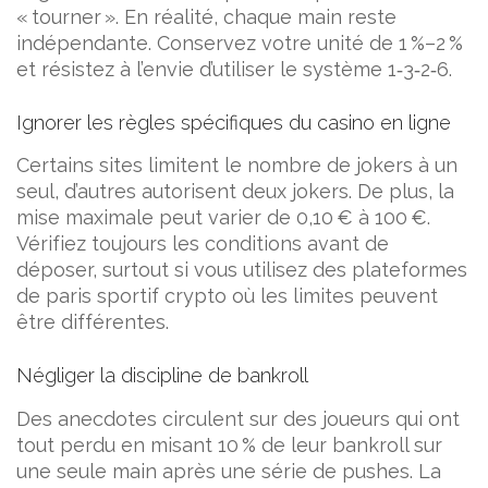
« tourner ». En réalité, chaque main reste
indépendante. Conservez votre unité de 1 %–2 %
et résistez à l’envie d’utiliser le système 1‑3‑2‑6.
Ignorer les règles spécifiques du casino en ligne
Certains sites limitent le nombre de jokers à un
seul, d’autres autorisent deux jokers. De plus, la
mise maximale peut varier de 0,10 € à 100 €.
Vérifiez toujours les conditions avant de
déposer, surtout si vous utilisez des plateformes
de paris sportif crypto où les limites peuvent
être différentes.
Négliger la discipline de bankroll
Des anecdotes circulent sur des joueurs qui ont
tout perdu en misant 10 % de leur bankroll sur
une seule main après une série de pushes. La