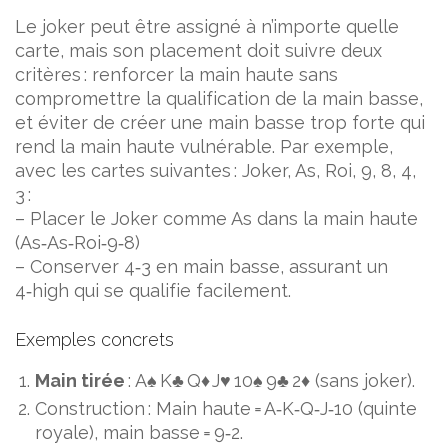
Le joker peut être assigné à n’importe quelle
carte, mais son placement doit suivre deux
critères : renforcer la main haute sans
compromettre la qualification de la main basse,
et éviter de créer une main basse trop forte qui
rend la main haute vulnérable. Par exemple,
avec les cartes suivantes : Joker, As, Roi, 9, 8, 4,
3 :
– Placer le Joker comme As dans la main haute
(As‑As‑Roi‑9‑8)
– Conserver 4‑3 en main basse, assurant un
4‑high qui se qualifie facilement.
Exemples concrets
Main tirée
: A♠ K♣ Q♦ J♥ 10♠ 9♣ 2♦ (sans joker).
Construction : Main haute = A‑K‑Q‑J‑10 (quinte
royale), main basse = 9‑2.