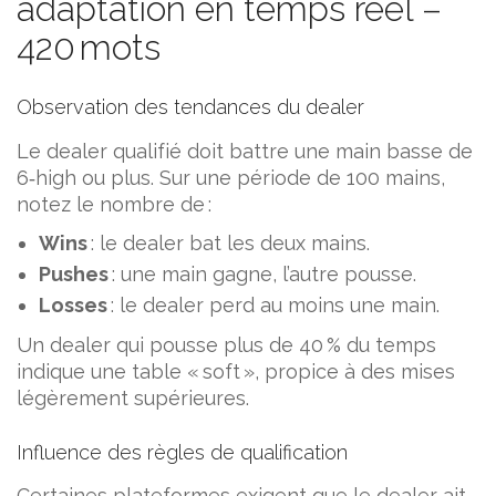
adaptation en temps réel –
420 mots
Observation des tendances du dealer
Le dealer qualifié doit battre une main basse de
6‑high ou plus. Sur une période de 100 mains,
notez le nombre de :
Wins
: le dealer bat les deux mains.
Pushes
: une main gagne, l’autre pousse.
Losses
: le dealer perd au moins une main.
Un dealer qui pousse plus de 40 % du temps
indique une table « soft », propice à des mises
légèrement supérieures.
Influence des règles de qualification
Certaines plateformes exigent que le dealer ait