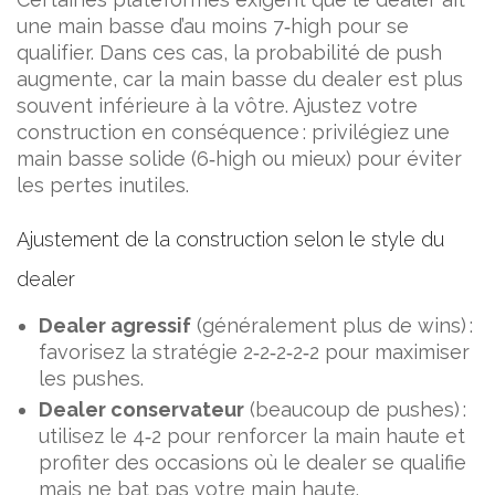
une main basse d’au moins 7‑high pour se
qualifier. Dans ces cas, la probabilité de push
augmente, car la main basse du dealer est plus
souvent inférieure à la vôtre. Ajustez votre
construction en conséquence : privilégiez une
main basse solide (6‑high ou mieux) pour éviter
les pertes inutiles.
Ajustement de la construction selon le style du
dealer
Dealer agressif
(généralement plus de wins) :
favorisez la stratégie 2‑2‑2‑2‑2 pour maximiser
les pushes.
Dealer conservateur
(beaucoup de pushes) :
utilisez le 4‑2 pour renforcer la main haute et
profiter des occasions où le dealer se qualifie
mais ne bat pas votre main haute.