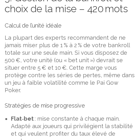
choix de la mise – 420 mots
Calcul de l’unité idéale
La plupart des experts recommandent de ne
jamais miser plus de 1 % à 2 % de votre bankroll
totale sur une seule main. Si vous disposez de
500 €, votre unité (ou « bet unit ») devrait se
situer entre 5 € et 10 €. Cette marge vous
protège contre les séries de pertes, même dans
un jeu à faible volatilité comme le Pai Gow
Poker.
Stratégies de mise progressive
Flat‑bet
: mise constante à chaque main.
Adapté aux joueurs qui privilégient la stabilité
et qui veulent profiter du taux élevé de