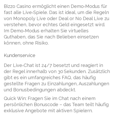
Bizzo Casino ermöglicht einen Demo‑Modus für
fast alle Live‑Spiele. Das ist ideal, um die Regeln
von Monopoly Live oder Deal or No Deal Live zu
verstehen, bevor echtes Geld eingesetzt wird.
Im Demo‑Modus erhalten Sie virtuelles
Guthaben, das Sie nach Belieben einsetzen
können, ohne Risiko.
Kundenservice
Der Live‑Chat ist 24/7 besetzt und reagiert in
der Regel innerhalb von 30 Sekunden. Zusätzlich
gibt es ein umfangreiches FAQ, das häufig
gestellte Fragen zu Einzahlungen, Auszahlungen
und Bonusbedingungen abdeckt.
Quick Win: Fragen Sie im Chat nach einem
persönlichen Bonuscode – das Team teilt häufig
exklusive Angebote mit aktiven Spielern.