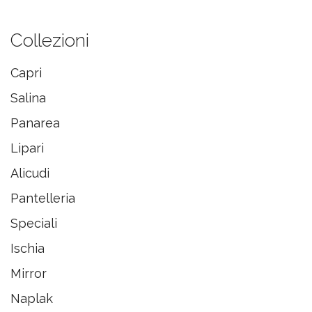
Collezioni
Capri
Salina
Panarea
Lipari
Alicudi
Pantelleria
Speciali
Ischia
Mirror
Naplak