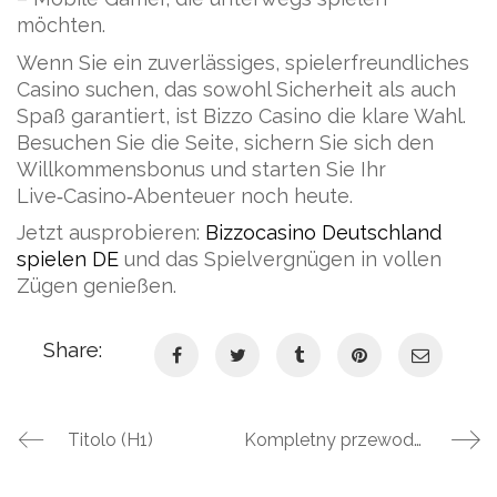
möchten.
Wenn Sie ein zuverlässiges, spielerfreundliches
Casino suchen, das sowohl Sicherheit als auch
Spaß garantiert, ist Bizzo Casino die klare Wahl.
Besuchen Sie die Seite, sichern Sie sich den
Willkommensbonus und starten Sie Ihr
Live‑Casino‑Abenteuer noch heute.
Jetzt ausprobieren:
Bizzocasino Deutschland
spielen DE
und das Spielvergnügen in vollen
Zügen genießen.
Share:
Titolo (H1)
Kompletny przewodnik po płatnościach wielowalutowych w Firespin Casino