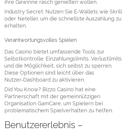
ihre Gewinne rasch genießen wollen.
Industry Secret: Nutzen Sie E‑Wallets wie Skrill
oder Neteller, um die schnellste Auszahlung zu
erhalten.
Verantwortungsvolles Spielen
Das Casino bietet umfassende Tools zur
Selbstkontrolle: Einzahlungslimits, Verlustlimits
und die Möglichkeit, sich selbst zu sperren.
Diese Optionen sind leicht über das
Nutzer‑Dashboard zu aktivieren.
Did You Know? Bizzo Casino hat eine
Partnerschaft mit der gemeinnützigen
Organisation GamCare, um Spielern bei
problematischem Spielverhalten zu helfen.
Benutzererlebnis –