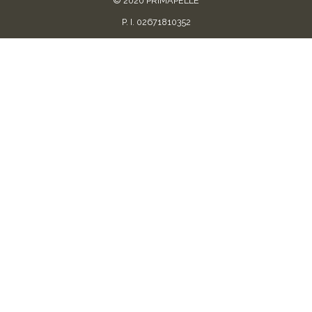
© 2020 PRIMAPELLE
P. I. 02671810352