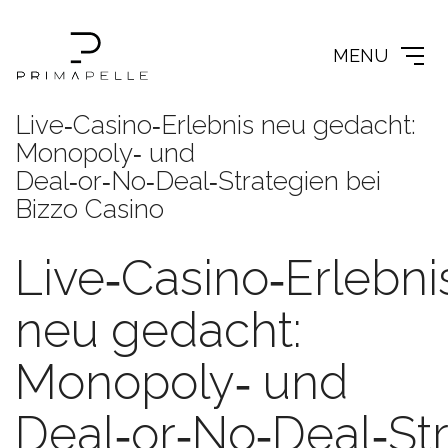
MENU
Live‑Casino‑Erlebnis neu gedacht:
Monopoly‑ und
Deal‑or‑No‑Deal‑Strategien bei
Bizzo Casino
Live‑Casino‑Erlebni
neu gedacht:
Monopoly‑ und
Deal‑or‑No‑Deal‑St