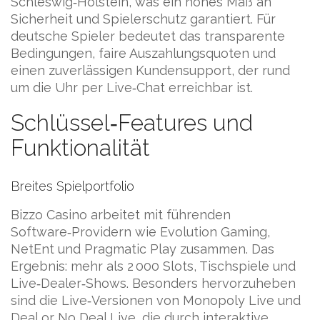
Schleswig‑Holstein, was ein hohes Maß an
Sicherheit und Spielerschutz garantiert. Für
deutsche Spieler bedeutet das transparente
Bedingungen, faire Auszahlungsquoten und
einen zuverlässigen Kundensupport, der rund
um die Uhr per Live‑Chat erreichbar ist.
Schlüssel‑Features und
Funktionalität
Breites Spielportfolio
Bizzo Casino arbeitet mit führenden
Software‑Providern wie Evolution Gaming,
NetEnt und Pragmatic Play zusammen. Das
Ergebnis: mehr als 2 000 Slots, Tischspiele und
Live‑Dealer‑Shows. Besonders hervorzuheben
sind die Live‑Versionen von Monopoly Live und
Deal or No Deal Live, die durch interaktive