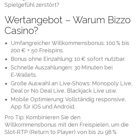
Spielgefühl zerstört?
Wertangebot – Warum Bizzo
Casino?
Umfangreicher Willkommensbonus: 100 % bis
200 € + 50 Freispins.
Bonus ohne Einzahlung: 10 € sofort nutzbar.
Schnelle Auszahlungen: 30 Minuten bei
E‑Wallets.
Große Auswahl an Live‑Shows: Monopoly Live,
Deal or No Deal Live, Blackjack Live usw.
Mobile Optimierung: Vollständig responsive,
App für iOS und Android.
Pro Tip: Kombinieren Sie den
Willkommensbonus mit den Freispielen, um die
Slot‑RTP (Return to Player) von bis zu 98 %