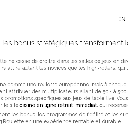
EN
 les bonus stratégiques transforment 
e ne cesse de croître dans les salles de jeux en dir
airs attire autant les novices que les high‑rollers, q
ionne comme une roulette européenne, mais à chaque 
nt attribuer des multiplicateurs allant de 50 × à 500
s promotions spécifiques aux jeux de table live. Vous
r le site
casino en ligne retrait immédiat
, qui recens
ent les bonus, les programmes de fidélité et les st
g Roulette en une expérience rentable et durable.