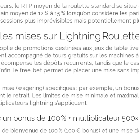
urs, le RTP moyen de la roulette standard se situe a
in moyen de 12 % à 15 % lorsqu’on considère les paris
 sessions plus imprévisibles mais potentiellement plu
les mises sur Lightning Roulett
plie de promotions destinées aux jeux de table live
ent accompagné de tours gratuits sur les machines à 
d récompense les dépôts récurrents, tandis que le 
fin, le free‑bet permet de placer une mise sans impa
.
mise (wagering) spécifiques : par exemple, un bonus 
t le retrait. Les limites de mise minimale et maxima
tiplicateurs lightning s’appliquent.
 un bonus de 100 % + multiplicateur 500×
de bienvenue de 100 % (100 € bonus) et une mise de 