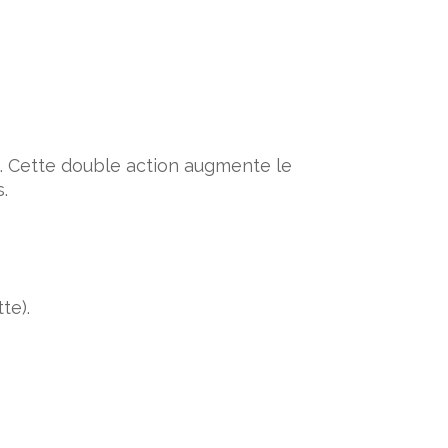
s. Cette double action augmente le
.
te).