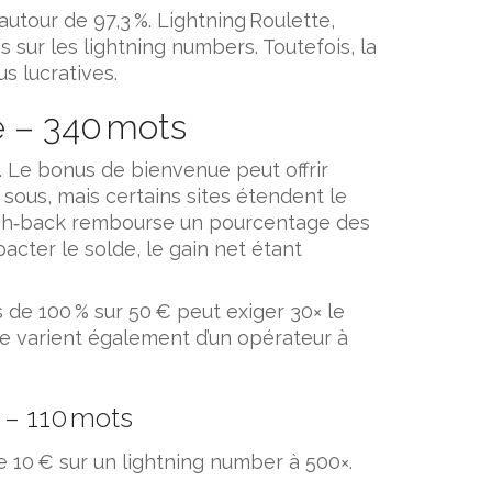
utour de 97,3 %. Lightning Roulette,
 sur les lightning numbers. Toutefois, la
s lucratives.
e – 340 mots
. Le bonus de bienvenue peut offrir
sous, mais certains sites étendent le
cash‑back rembourse un pourcentage des
cter le solde, le gain net étant
de 100 % sur 50 € peut exiger 30× le
le varient également d’un opérateur à
 – 110 mots
10 € sur un lightning number à 500×.