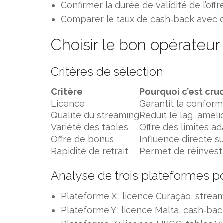
Confirmer la durée de validité de l’offre
Comparer le taux de cash‑back avec d
Choisir le bon opérateur
Critères de sélection
Critère
Pourquoi c’est cruc
Licence
Garantit la conformi
Qualité du streaming
Réduit le lag, améli
Variété des tables
Offre des limites ad
Offre de bonus
Influence directe sur
Rapidité de retrait
Permet de réinvesti
Analyse de trois plateformes p
Plateforme X : licence Curaçao, strea
Plateforme Y : licence Malta, cash‑ba