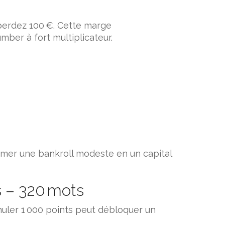
 perdez 100 €. Cette marge
ber à fort multiplicateur.
rmer une bankroll modeste en un capital
s – 320 mots
umuler 1 000 points peut débloquer un