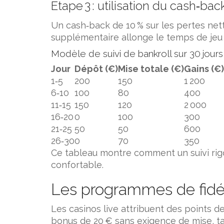
Étape 3 : utilisation du cash‑ba
Un cash‑back de 10 % sur les pertes net
supplémentaire allonge le temps de jeu 
Modèle de suivi de bankroll sur 30 jour
Jour
Dépôt (€)
Mise totale (€)
Gains (€)
1‑5
200
150
1 200
6‑10
100
80
400
11‑15
150
120
2 000
16‑20
0
100
300
21‑25
50
50
600
26‑30
0
70
350
Ce tableau montre comment un suivi rig
confortable.
Les programmes de fidél
Les casinos live attribuent des points d
bonus de 20 € sans exigence de mise, tan