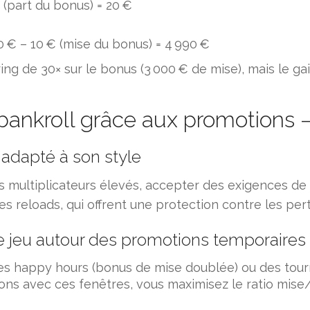
 (part du bonus) = 20 €
0 € – 10 € (mise du bonus) = 4 990 €
ring de 30× sur le bonus (3 000 € de mise), mais le g
 bankroll grâce aux promotions 
s adapté à son style
 les multiplicateurs élevés, accepter des exigences d
es reloads, qui offrent une protection contre les per
 de jeu autour des promotions temporaires
s happy hours (bonus de mise doublée) ou des tourn
ions avec ces fenêtres, vous maximisez le ratio mise