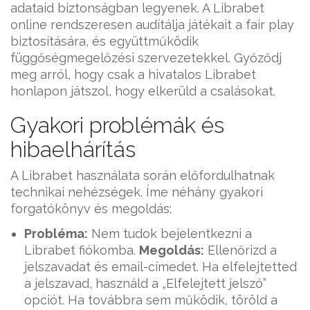
adataid biztonságban legyenek. A Librabet
online rendszeresen audítálja játékait a fair play
biztosítására, és együttműködik
függőségmegelőzési szervezetekkel. Győződj
meg arról, hogy csak a hivatalos Librabet
honlapon játszol, hogy elkerüld a csalásokat.
Gyakori problémák és
hibaelhárítás
A Librabet használata során előfordulhatnak
technikai nehézségek. Íme néhány gyakori
forgatókönyv és megoldás:
Probléma:
Nem tudok bejelentkezni a
Librabet fiókomba.
Megoldás:
Ellenőrizd a
jelszavadat és email-címedet. Ha elfelejtetted
a jelszavad, használd a „Elfelejtett jelszó”
opciót. Ha továbbra sem működik, töröld a