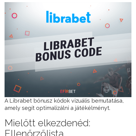
A Librabet bónusz kódok vizuális bemutatása,
amely segít optimalizálni a játékélményt.
Mielőtt elkezdenéd:
Ellenőrzőlista