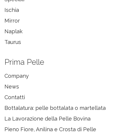
Ischia
Mirror
Naplak
Taurus
Prima Pelle
Company
News
Contatti
Bottalatura: pelle bottalata o martellata
La Lavorazione della Pelle Bovina
Pieno Fiore, Anilina e Crosta di Pelle