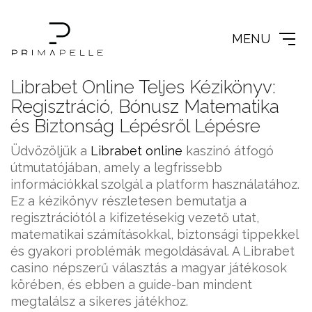
MENU
Librabet Online Teljes Kézikönyv:
Regisztráció, Bónusz Matematika
és Biztonság Lépésről Lépésre
Üdvözöljük a
Librabet online
kaszinó átfogó
útmutatójában, amely a legfrissebb
információkkal szolgál a platform használatához.
Ez a kézikönyv részletesen bemutatja a
regisztrációtól a kifizetésekig vezető utat,
matematikai számításokkal, biztonsági tippekkel
és gyakori problémák megoldásával. A Librabet
casino népszerű választás a magyar játékosok
körében, és ebben a guide-ban mindent
megtalálsz a sikeres játékhoz.