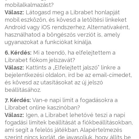
mobilalkalmazást?
Válasz:
Látogasd meg a Librabet honlapját
mobil eszközön, és kövesd a letöltési linkeket
Android vagy iOS rendszerhez. Alternatívaként,
használhatod a böngészős verziót is, amely
ugyanazokat a funkciókat kínálja.
6. Kérdés:
Mi a teendő, ha elfelejtettem a
Librabet fiókom jelszavát?
Válasz:
Kattints a „Elfelejtett jalszó” linkre a
bejelentkezési oldalon, írd be az email-címedet,
és kövesd az utasításokat az új jelszó
beállításához.
7. Kérdés:
Van-e napi limit a fogadásokra a
Librabet online kaszinóban?
Válasz:
Igen, a Librabet lehetővé teszi a napi
fogadási limitek beállítását a fiókbeállításokban,
ami segít a felelős játékban. Alapértelmezés
szerint nincs korlát, de javasoljuk, hogy állíts be