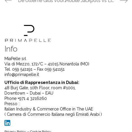
De Ultieme Gids voor een Naadloze Mobiele Casino‑ervaring bij Tikitaka Casino
Mobile Jackpots vs Live‑Dealer‑Spiele: Wie Sie bei Lemon Casino das Beste aus Ihrem Smartphone herausholen
Info
MiaPelle srl
Via di Mezzo, 172/C – 41015 Nonantola (MO)
Tel. 059 541191 – Fax 059 541151
info@primapelle.it
Ufficio di Rappresentanza in Dubai:
48 Burj Gate, 10th Floor, room #1001,
Downtown – Dubai – EAU
Phone +971 4 3216260
Presso :
Italian Industry & Commerce Office in The UAE
( Camera di Commercio Italiana negli Emirati Arabi )
Privacy Policy
–
Cookie Policy