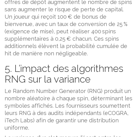
offres de dépôt augmentent le nombre de spins
sans augmenter le risque de perte de capital.
Un joueur qui reçoit 100 € de bonus de
bienvenue, avec un taux de conversion de 25 %
(exigence de mise), peut réaliser 400 spins
supplémentaires à 0,25 € chacun. Ces spins
additionnels élèvent la probabilité cumulée de
hit de manière non négligeable.
5. L’impact des algorithmes
RNG sur la variance
Le Random Number Generator (RNG) produit un
nombre aléatoire à chaque spin, déterminant les
symboles affichés. Les fournisseurs soumettent
leurs RNG à des audits indépendants (eCOGRA,
iTech Labs) afin de garantir une distribution
uniforme.