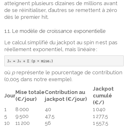
atteignent plusieurs dizaines de millions avant
de se réinitialiser, d’autres se remettent à zéro
dès le premier hit.
1.1. Le modèle de croissance exponentielle
Le calcul simplifié du jackpot au spin n est pas
réellement exponentiel, mais linéaire :
où
p
représente le pourcentage de contribution
(0,005 dans notre exemple).
Jackpot
Mise totale
Contribution au
Jour
cumulé
(€/jour)
jackpot (€/jour)
(€/)
1
8 000
40
1 040
5
9 500
47,5
1 277,5
10
11 200
56
1 557,5