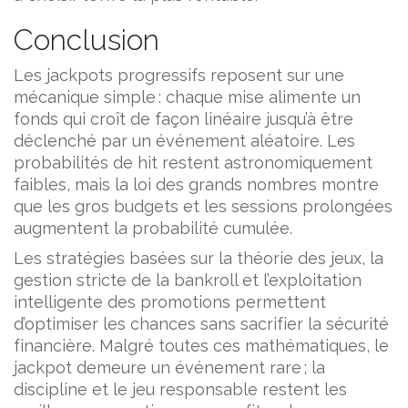
Conclusion
Les jackpots progressifs reposent sur une
mécanique simple : chaque mise alimente un
fonds qui croît de façon linéaire jusqu’à être
déclenché par un événement aléatoire. Les
probabilités de hit restent astronomiquement
faibles, mais la loi des grands nombres montre
que les gros budgets et les sessions prolongées
augmentent la probabilité cumulée.
Les stratégies basées sur la théorie des jeux, la
gestion stricte de la bankroll et l’exploitation
intelligente des promotions permettent
d’optimiser les chances sans sacrifier la sécurité
financière. Malgré toutes ces mathématiques, le
jackpot demeure un événement rare ; la
discipline et le jeu responsable restent les