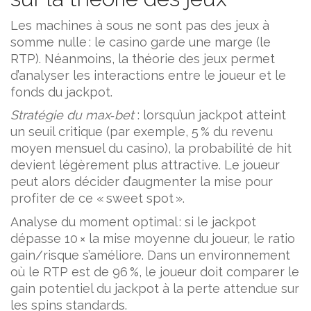
Les machines à sous ne sont pas des jeux à
somme nulle : le casino garde une marge (le
RTP). Néanmoins, la théorie des jeux permet
d’analyser les interactions entre le joueur et le
fonds du jackpot.
Stratégie du max‑bet
: lorsqu’un jackpot atteint
un seuil critique (par exemple, 5 % du revenu
moyen mensuel du casino), la probabilité de hit
devient légèrement plus attractive. Le joueur
peut alors décider d’augmenter la mise pour
profiter de ce « sweet spot ».
Analyse du moment optimal : si le jackpot
dépasse 10 × la mise moyenne du joueur, le ratio
gain/risque s’améliore. Dans un environnement
où le RTP est de 96 %, le joueur doit comparer le
gain potentiel du jackpot à la perte attendue sur
les spins standards.