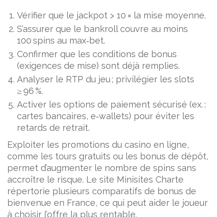
Vérifier que le jackpot > 10 × la mise moyenne.
S’assurer que le bankroll couvre au moins
100 spins au max‑bet.
Confirmer que les conditions de bonus
(exigences de mise) sont déjà remplies.
Analyser le RTP du jeu ; privilégier les slots
≥ 96 %.
Activer les options de paiement sécurisé (ex. :
cartes bancaires, e‑wallets) pour éviter les
retards de retrait.
Exploiter les promotions du casino en ligne,
comme les tours gratuits ou les bonus de dépôt,
permet d’augmenter le nombre de spins sans
accroître le risque. Le site Minisites Charte
répertorie plusieurs comparatifs de bonus de
bienvenue en France, ce qui peut aider le joueur
à choisir l’offre la plus rentable.