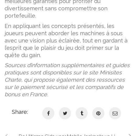
meilleures garanties pour profiter du
divertissement sans compromettre son
portefeuille.
En appliquant les concepts présentés, les
joueurs peuvent aborder les machines à sous
avec une vision plus éclairée, tout en gardant à
l’esprit que le plaisir du jeu doit primer sur la
quête du gain.
Sources d’information supplémentaires et guides
pratiques sont disponibles sur le site Minisites
Charte, qui propose également des ressources
sur le paiement sécurisé et les comparatifs de
bonus en France.
Share: