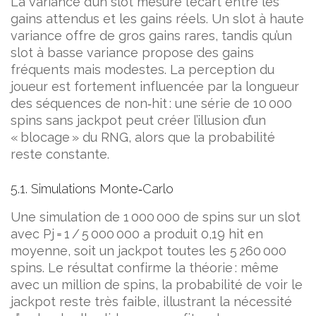
La variance d’un slot mesure l’écart entre les
gains attendus et les gains réels. Un slot à haute
variance offre de gros gains rares, tandis qu’un
slot à basse variance propose des gains
fréquents mais modestes. La perception du
joueur est fortement influencée par la longueur
des séquences de non‑hit : une série de 10 000
spins sans jackpot peut créer l’illusion d’un
« blocage » du RNG, alors que la probabilité
reste constante.
5.1. Simulations Monte‑Carlo
Une simulation de 1 000 000 de spins sur un slot
avec Pj = 1 / 5 000 000 a produit 0,19 hit en
moyenne, soit un jackpot toutes les 5 260 000
spins. Le résultat confirme la théorie : même
avec un million de spins, la probabilité de voir le
jackpot reste très faible, illustrant la nécessité