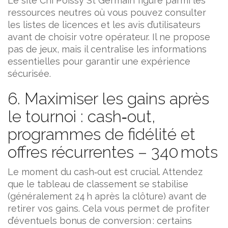
Le site Chi Poissy St Germain figure parmi les
ressources neutres où vous pouvez consulter
les listes de licences et les avis d’utilisateurs
avant de choisir votre opérateur. Il ne propose
pas de jeux, mais il centralise les informations
essentielles pour garantir une expérience
sécurisée.
6. Maximiser les gains après
le tournoi : cash‑out,
programmes de fidélité et
offres récurrentes – 340 mots
Le moment du cash‑out est crucial. Attendez
que le tableau de classement se stabilise
(généralement 24 h après la clôture) avant de
retirer vos gains. Cela vous permet de profiter
d’éventuels bonus de conversion : certains