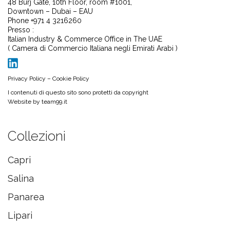
48 Burj Gate, 10th Floor, room #1001,
Downtown – Dubai – EAU
Phone +971 4 3216260
Presso :
Italian Industry & Commerce Office in The UAE
( Camera di Commercio Italiana negli Emirati Arabi )
Privacy Policy
–
Cookie Policy
I contenuti di questo sito sono protetti da copyright
Website by
team99.it
Collezioni
Capri
Salina
Panarea
Lipari