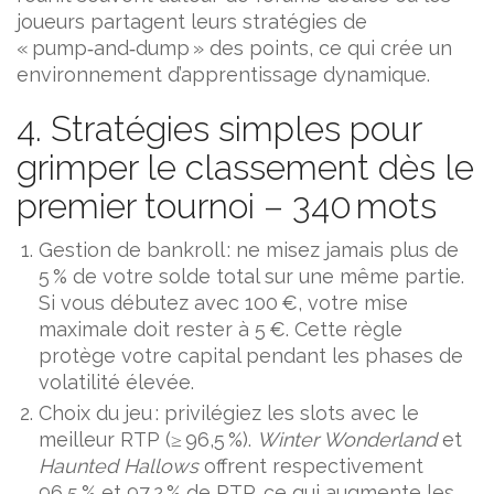
joueurs partagent leurs stratégies de
« pump‑and‑dump » des points, ce qui crée un
environnement d’apprentissage dynamique.
4. Stratégies simples pour
grimper le classement dès le
premier tournoi – 340 mots
Gestion de bankroll : ne misez jamais plus de
5 % de votre solde total sur une même partie.
Si vous débutez avec 100 €, votre mise
maximale doit rester à 5 €. Cette règle
protège votre capital pendant les phases de
volatilité élevée.
Choix du jeu : privilégiez les slots avec le
meilleur RTP (≥ 96,5 %).
Winter Wonderland
et
Haunted Hallows
offrent respectivement
96,5 % et 97,2 % de RTP, ce qui augmente les