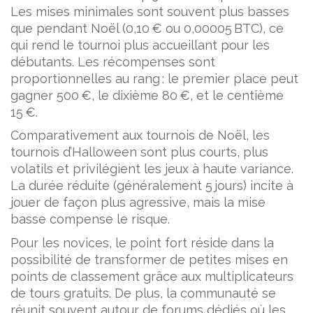
Les mises minimales sont souvent plus basses
que pendant Noël (0,10 € ou 0,00005 BTC), ce
qui rend le tournoi plus accueillant pour les
débutants. Les récompenses sont
proportionnelles au rang : le premier place peut
gagner 500 €, le dixième 80 €, et le centième
15 €.
Comparativement aux tournois de Noël, les
tournois d’Halloween sont plus courts, plus
volatils et privilégient les jeux à haute variance.
La durée réduite (généralement 5 jours) incite à
jouer de façon plus agressive, mais la mise
basse compense le risque.
Pour les novices, le point fort réside dans la
possibilité de transformer de petites mises en
points de classement grâce aux multiplicateurs
de tours gratuits. De plus, la communauté se
réunit souvent autour de forums dédiés où les