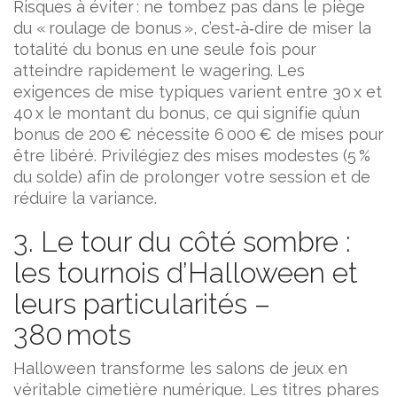
Risques à éviter : ne tombez pas dans le piège
du « roulage de bonus », c’est‑à‑dire de miser la
totalité du bonus en une seule fois pour
atteindre rapidement le wagering. Les
exigences de mise typiques varient entre 30 x et
40 x le montant du bonus, ce qui signifie qu’un
bonus de 200 € nécessite 6 000 € de mises pour
être libéré. Privilégiez des mises modestes (5 %
du solde) afin de prolonger votre session et de
réduire la variance.
3. Le tour du côté sombre :
les tournois d’Halloween et
leurs particularités –
380 mots
Halloween transforme les salons de jeux en
véritable cimetière numérique. Les titres phares