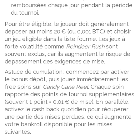
remboursées chaque jour pendant la période
du tournoi.
Pour être éligible, le joueur doit généralement
déposer au moins 20 € (ou 0,001 BTC) et choisir
un jeu éligible dans la liste fournie. Les jeux à
forte volatilité comme
Reindeer Rush
sont
souvent exclus, car ils augmentent le risque de
dépassement des exigences de mise.
Astuce de cumulation : commencez par activer
le bonus dépôt, puis jouez immédiatement les
free spins sur
Candy Cane Reel
. Chaque spin
rapporte des points de tournoi supplémentaires
(souvent 1 point = 0,01 € de mise). En parallèle,
activez le cash‑back quotidien pour récupérer
une partie des mises perdues, ce qui augmente
votre bankroll disponible pour les mises
suivantes.