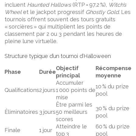
incluent
Haunted Hallows
(RTP = 97,2 %),
Witch’s
Wheel
et le jackpot progressif
Ghostly Gold
. Les
tournois offrent souvent des tours gratuits
« sorcières » qui multiplient les points de
classement par 2 ou 3 pendant les heures de
pleine lune virtuelle.
Structure typique d’un tournoi d’Halloween
Objectif
Récompense
Phase
Durée
principal
moyenne
Accumuler
10 % du prize
Qualifications
2 jours
1 000 points de
pool
mise
Être parmi les
30 % du prize
Éliminatoires
3 jours
50 meilleurs
pool
scores
Atteindre le
60 % du prize
Finale
1 jour
top 3
pool