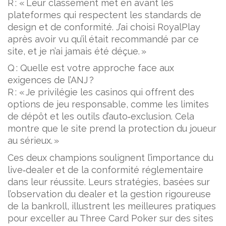
R : « Leur classement met en avant les
plateformes qui respectent les standards de
design et de conformité. J’ai choisi RoyalPlay
après avoir vu qu’il était recommandé par ce
site, et je n’ai jamais été déçue. »
Q : Quelle est votre approche face aux
exigences de l’ANJ ?
R : « Je privilégie les casinos qui offrent des
options de jeu responsable, comme les limites
de dépôt et les outils d’auto‑exclusion. Cela
montre que le site prend la protection du joueur
au sérieux. »
Ces deux champions soulignent l’importance du
live‑dealer et de la conformité réglementaire
dans leur réussite. Leurs stratégies, basées sur
l’observation du dealer et la gestion rigoureuse
de la bankroll, illustrent les meilleures pratiques
pour exceller au Three Card Poker sur des sites