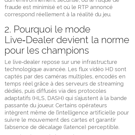
fraude est minimisé et où le RTP annoncé
correspond réellement à la réalité du jeu.
2. Pourquoi le mode
Live‑Dealer devient la norme
pour les champions
Le live‑dealer repose sur une infrastructure
technologique avancée. Les flux vidéo HD sont
captés par des caméras multiples, encodés en
temps réel grâce à des serveurs de streaming
dédiés, puis diffusés via des protocoles
adaptatifs (HLS, DASH) qui s’ajustent à la bande
passante du joueur. Certains opérateurs
intègrent même de l’intelligence artificielle pour
suivre le mouvement des cartes et garantir
l’absence de décalage (latence) perceptible.