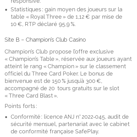
responsive.
Statistiques : gain moyen des joueurs sur la
table « Royal Three » de 1,12 € par mise de
10 €, RTP déclaré 95,9 %.
Site B – Champion’s Club Casino
Champion’s Club propose l’offre exclusive
« Champion’s Table », réservée aux joueurs ayant
atteint le rang « Champion » sur le classement
officiel du Three Card Poker. Le bonus de
bienvenue est de 150 % jusqu’à 300 €,
accompagné de 20 tours gratuits sur le slot
« Three Card Blast ».
Points forts :
Conformité : licence ANJ n° 2022‑045, audit de
sécurité mensuel, partenariat avec le cabinet
de conformité française SafePlay.