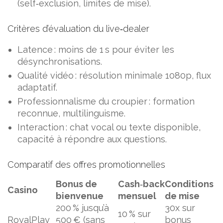
(self‑exclusion, limites de mise).
Critères d’évaluation du live‑dealer
Latence : moins de 1 s pour éviter les
désynchronisations.
Qualité vidéo : résolution minimale 1080p, flux
adaptatif.
Professionnalisme du croupier : formation
reconnue, multilinguisme.
Interaction : chat vocal ou texte disponible,
capacité à répondre aux questions.
Comparatif des offres promotionnelles
Bonus de
Cash‑back
Conditions
Casino
bienvenue
mensuel
de mise
200 % jusqu’à
30x sur
10 % sur
RoyalPlay
500 € (sans
bonus