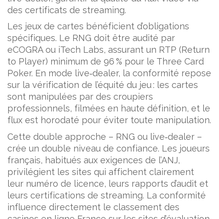
des certificats de streaming.
Les jeux de cartes bénéficient d’obligations
spécifiques. Le RNG doit être audité par
eCOGRA ou iTech Labs, assurant un RTP (Return
to Player) minimum de 96 % pour le Three Card
Poker. En mode live‑dealer, la conformité repose
sur la vérification de l’équité du jeu : les cartes
sont manipulées par des croupiers
professionnels, filmées en haute définition, et le
flux est horodaté pour éviter toute manipulation.
Cette double approche – RNG ou live‑dealer –
crée un double niveau de confiance. Les joueurs
français, habitués aux exigences de l’ANJ,
privilégient les sites qui affichent clairement
leur numéro de licence, leurs rapports d’audit et
leurs certifications de streaming. La conformité
influence directement le classement des
casinos en ligne France sur les sites d’évaluation