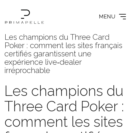
MENU
Les champions du Three Card
Poker : comment les sites français
certifiés garantissent une
expérience live‑dealer
irréprochable
Les champions du
Three Card Poker :
comment les sites