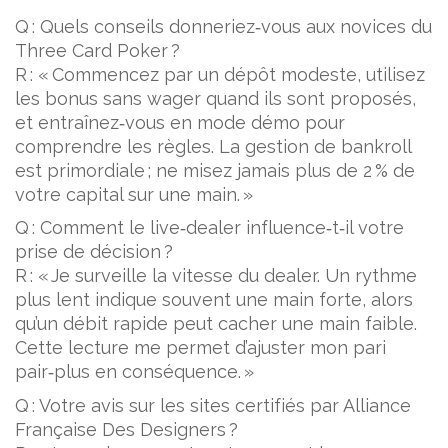
Q : Quels conseils donneriez‑vous aux novices du
Three Card Poker ?
R : « Commencez par un dépôt modeste, utilisez
les bonus sans wager quand ils sont proposés,
et entraînez‑vous en mode démo pour
comprendre les règles. La gestion de bankroll
est primordiale ; ne misez jamais plus de 2 % de
votre capital sur une main. »
Q : Comment le live‑dealer influence‑t‑il votre
prise de décision ?
R : « Je surveille la vitesse du dealer. Un rythme
plus lent indique souvent une main forte, alors
qu’un débit rapide peut cacher une main faible.
Cette lecture me permet d’ajuster mon pari
pair‑plus en conséquence. »
Q : Votre avis sur les sites certifiés par Alliance
Française Des Designers ?