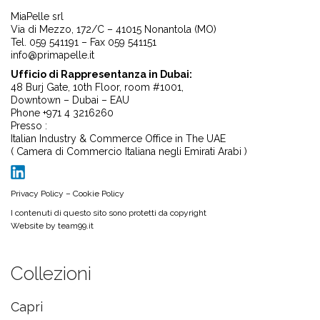
MiaPelle srl
Via di Mezzo, 172/C – 41015 Nonantola (MO)
Tel. 059 541191 – Fax 059 541151
info@primapelle.it
Ufficio di Rappresentanza in Dubai:
48 Burj Gate, 10th Floor, room #1001,
Downtown – Dubai – EAU
Phone +971 4 3216260
Presso :
Italian Industry & Commerce Office in The UAE
( Camera di Commercio Italiana negli Emirati Arabi )
Privacy Policy
–
Cookie Policy
I contenuti di questo sito sono protetti da copyright
Website by
team99.it
Collezioni
Capri