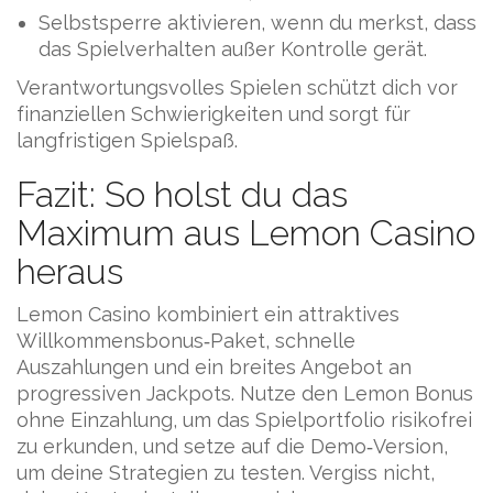
Selbstsperre aktivieren, wenn du merkst, dass
das Spielverhalten außer Kontrolle gerät.
Verantwortungsvolles Spielen schützt dich vor
finanziellen Schwierigkeiten und sorgt für
langfristigen Spielspaß.
Fazit: So holst du das
Maximum aus Lemon Casino
heraus
Lemon Casino kombiniert ein attraktives
Willkommensbonus‑Paket, schnelle
Auszahlungen und ein breites Angebot an
progressiven Jackpots. Nutze den Lemon Bonus
ohne Einzahlung, um das Spielportfolio risikofrei
zu erkunden, und setze auf die Demo‑Version,
um deine Strategien zu testen. Vergiss nicht,