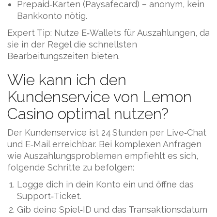
Prepaid‑Karten (Paysafecard) – anonym, kein
Bankkonto nötig.
Expert Tip: Nutze E‑Wallets für Auszahlungen, da
sie in der Regel die schnellsten
Bearbeitungszeiten bieten.
Wie kann ich den
Kundenservice von Lemon
Casino optimal nutzen?
Der Kundenservice ist 24 Stunden per Live‑Chat
und E‑Mail erreichbar. Bei komplexen Anfragen
wie Auszahlungsproblemen empfiehlt es sich,
folgende Schritte zu befolgen:
Logge dich in dein Konto ein und öffne das
Support‑Ticket.
Gib deine Spiel‑ID und das Transaktionsdatum