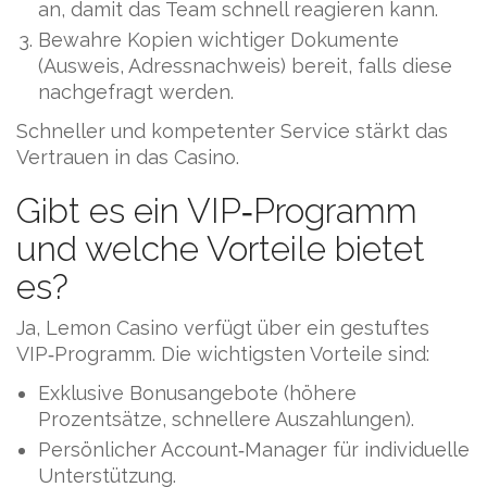
an, damit das Team schnell reagieren kann.
Bewahre Kopien wichtiger Dokumente
(Ausweis, Adressnachweis) bereit, falls diese
nachgefragt werden.
Schneller und kompetenter Service stärkt das
Vertrauen in das Casino.
Gibt es ein VIP‑Programm
und welche Vorteile bietet
es?
Ja, Lemon Casino verfügt über ein gestuftes
VIP‑Programm. Die wichtigsten Vorteile sind:
Exklusive Bonusangebote (höhere
Prozentsätze, schnellere Auszahlungen).
Persönlicher Account‑Manager für individuelle
Unterstützung.