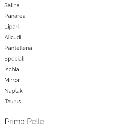
Salina
Panarea
Lipari
Alicudi
Pantelleria
Speciali
Ischia
Mirror
Naplak
Taurus
Prima Pelle