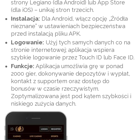
strony Legiano (dla Android) lub App Store
(dla iOS) – unikaj stron trzecich.
Instalacja:
Dla Android, włącz opcję „Źródła
nieznane” w ustawieniach bezpieczeństwa
przed instalacją pliku APK.
Logowanie:
Użyj tych samych danych co na
stronie internetowej; aplikacja wspiera
szybkie logowanie przez Touch ID lub Face ID.
Funkcje:
Aplikacja umożliwia grę w ponad
2000 gier, dokonywanie depozytów i wypłat,
kontakt z supportem oraz dostęp do
bonusów w czasie rzeczywistym.
Zoptymalizowana jest pod kątem szybkości i
niskiego zużycia danych.