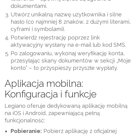
dokumentami.
Utwórz unikalną nazwę użytkownika i silne
hasło (co najmniej 8 znaków, z dużymi literami,
cyframi i symbolami).
Potwierdź rejestrację poprzez link
aktywacyjny wysłany na e-mail lub kod SMS.
Po zalogowaniu, wykonaj weryfikację konta,
przesyłając skany dokumentów w sekcji „Moje
konto” – to przyspieszy przyszłe wypłaty.
Aplikacja mobilna:
Konfiguracja i funkcje
Legiano oferuje dedykowaną aplikację mobilną
na iOS i Android, zapewniającą pełną
funkcjonalność:
Pobieranie:
Pobierz aplikację z oficjalnej