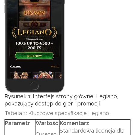
Rysunek 1: Interfejs strony głównej Legiano,
pokazujący dostęp do gier i promocji.
Tabela 1: Kluczowe specyfikacje Legiano
Parametr
Wartość
Komentarz
Standardowa licencja dla
Curacao