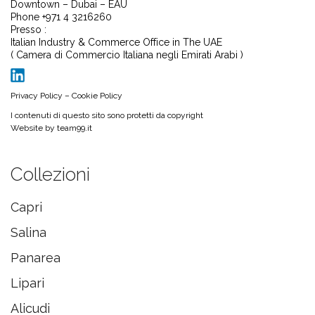
Downtown – Dubai – EAU
Phone +971 4 3216260
Presso :
Italian Industry & Commerce Office in The UAE
( Camera di Commercio Italiana negli Emirati Arabi )
Privacy Policy
–
Cookie Policy
I contenuti di questo sito sono protetti da copyright
Website by
team99.it
Collezioni
Capri
Salina
Panarea
Lipari
Alicudi