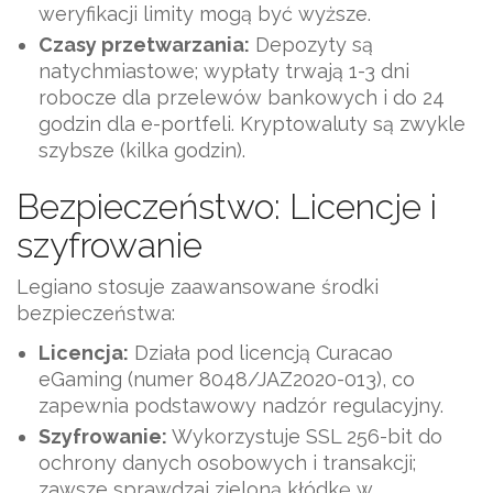
weryfikacji limity mogą być wyższe.
Czasy przetwarzania:
Depozyty są
natychmiastowe; wypłaty trwają 1-3 dni
robocze dla przelewów bankowych i do 24
godzin dla e-portfeli. Kryptowaluty są zwykle
szybsze (kilka godzin).
Bezpieczeństwo: Licencje i
szyfrowanie
Legiano stosuje zaawansowane środki
bezpieczeństwa:
Licencja:
Działa pod licencją Curacao
eGaming (numer 8048/JAZ2020-013), co
zapewnia podstawowy nadzór regulacyjny.
Szyfrowanie:
Wykorzystuje SSL 256-bit do
ochrony danych osobowych i transakcji;
zawsze sprawdzaj zieloną kłódkę w