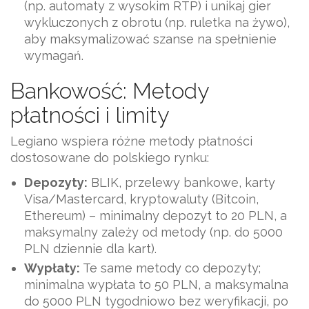
(np. automaty z wysokim RTP) i unikaj gier
wykluczonych z obrotu (np. ruletka na żywo),
aby maksymalizować szanse na spełnienie
wymagań.
Bankowość: Metody
płatności i limity
Legiano wspiera różne metody płatności
dostosowane do polskiego rynku:
Depozyty:
BLIK, przelewy bankowe, karty
Visa/Mastercard, kryptowaluty (Bitcoin,
Ethereum) – minimalny depozyt to 20 PLN, a
maksymalny zależy od metody (np. do 5000
PLN dziennie dla kart).
Wypłaty:
Te same metody co depozyty;
minimalna wypłata to 50 PLN, a maksymalna
do 5000 PLN tygodniowo bez weryfikacji, po