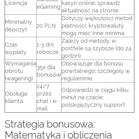
Licencja
kasyn online; sprawdź
eGaming
aktualność na stronie.
Dotyczy większości metod
Minimalny
20 PLN
płatności; kryptowaluty
depozyt
mogą mieć inne minima.
Zależy od metody; e-
Czas
1-3 dni
portfele są szybsze (do 24
wypłaty
robocze
godzin).
Wymagania
Obowiązuje dla bonusu
35x dla
obrotu
powitalnego; szczegóły w
bonusów
(wagering)
regulaminie.
24/7
Odpowiedzi w ciągu kilku
Obsługa
przez
minut na czacie;
klienta
chat i e-
polskojęzyczny support.
mail
Strategia bonusowa:
Matematyka i obliczenia