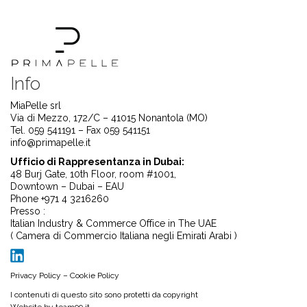
Info
MiaPelle srl
Via di Mezzo, 172/C – 41015 Nonantola (MO)
Tel. 059 541191 – Fax 059 541151
info@primapelle.it
Ufficio di Rappresentanza in Dubai:
48 Burj Gate, 10th Floor, room #1001,
Downtown – Dubai – EAU
Phone +971 4 3216260
Presso :
Italian Industry & Commerce Office in The UAE
( Camera di Commercio Italiana negli Emirati Arabi )
Privacy Policy
–
Cookie Policy
I contenuti di questo sito sono protetti da copyright
Website by
team99.it