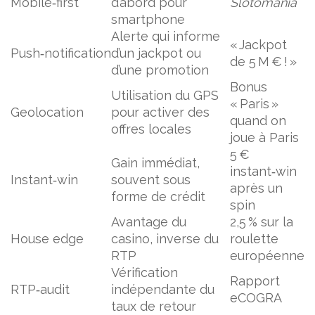
Mobile‑first
d’abord pour
Slotomania
smartphone
Alerte qui informe
« Jackpot
Push‑notification
d’un jackpot ou
de 5 M € ! »
d’une promotion
Bonus
Utilisation du GPS
« Paris »
Geolocation
pour activer des
quand on
offres locales
joue à Paris
5 €
Gain immédiat,
instant‑win
Instant‑win
souvent sous
après un
forme de crédit
spin
Avantage du
2,5 % sur la
House edge
casino, inverse du
roulette
RTP
européenne
Vérification
Rapport
RTP‑audit
indépendante du
eCOGRA
taux de retour