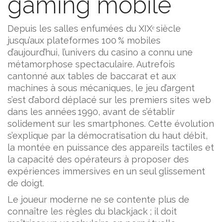
gaming mobile
Depuis les salles enfumées du XIXᵉ siècle
jusqu’aux plateformes 100 % mobiles
d’aujourd’hui, l’univers du casino a connu une
métamorphose spectaculaire. Autrefois
cantonné aux tables de baccarat et aux
machines à sous mécaniques, le jeu d’argent
s’est d’abord déplacé sur les premiers sites web
dans les années 1990, avant de s’établir
solidement sur les smartphones. Cette évolution
s’explique par la démocratisation du haut débit,
la montée en puissance des appareils tactiles et
la capacité des opérateurs à proposer des
expériences immersives en un seul glissement
de doigt.
Le joueur moderne ne se contente plus de
connaître les règles du blackjack ; il doit