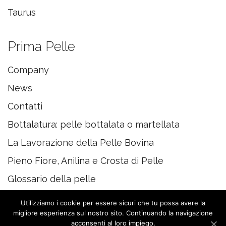
Taurus
Prima Pelle
Company
News
Contatti
Bottalatura: pelle bottalata o martellata
La Lavorazione della Pelle Bovina
Pieno Fiore, Anilina e Crosta di Pelle
Glossario della pelle
Utilizziamo i cookie per essere sicuri che tu possa avere la
migliore esperienza sul nostro sito. Continuando la navigazione
acconsenti al loro impiego.