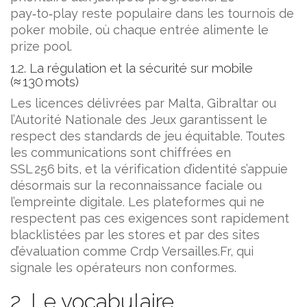
pay‑to‑play reste populaire dans les tournois de
poker mobile, où chaque entrée alimente le
prize pool.
1.2. La régulation et la sécurité sur mobile
(≈ 130 mots)
Les licences délivrées par Malta, Gibraltar ou
l’Autorité Nationale des Jeux garantissent le
respect des standards de jeu équitable. Toutes
les communications sont chiffrées en
SSL 256 bits, et la vérification d’identité s’appuie
désormais sur la reconnaissance faciale ou
l’empreinte digitale. Les plateformes qui ne
respectent pas ces exigences sont rapidement
blacklistées par les stores et par des sites
d’évaluation comme Crdp Versailles.Fr, qui
signale les opérateurs non conformes.
2. Le vocabulaire