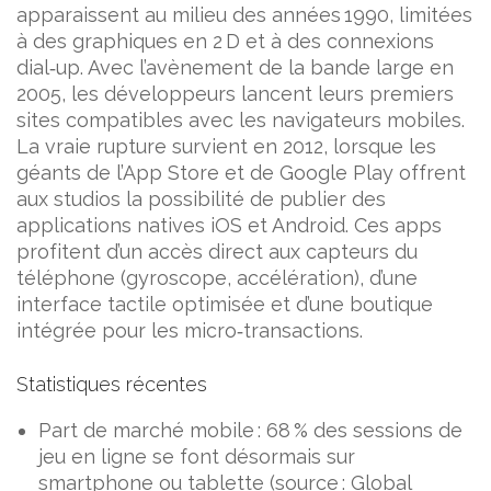
apparaissent au milieu des années 1990, limitées
à des graphiques en 2 D et à des connexions
dial‑up. Avec l’avènement de la bande large en
2005, les développeurs lancent leurs premiers
sites compatibles avec les navigateurs mobiles.
La vraie rupture survient en 2012, lorsque les
géants de l’App Store et de Google Play offrent
aux studios la possibilité de publier des
applications natives iOS et Android. Ces apps
profitent d’un accès direct aux capteurs du
téléphone (gyroscope, accélération), d’une
interface tactile optimisée et d’une boutique
intégrée pour les micro‑transactions.
Statistiques récentes
Part de marché mobile : 68 % des sessions de
jeu en ligne se font désormais sur
smartphone ou tablette (source : Global