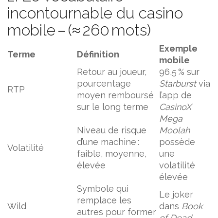
incontournable du casino
mobile – (≈ 260 mots)
Exemple
Terme
Définition
mobile
Retour au joueur,
96,5 % sur
pourcentage
Starburst
via
RTP
moyen remboursé
l’app de
sur le long terme
CasinoX
Mega
Niveau de risque
Moolah
d’une machine :
possède
Volatilité
faible, moyenne,
une
élevée
volatilité
élevée
Symbole qui
Le joker
remplace les
Wild
dans
Book
autres pour former
of Dead