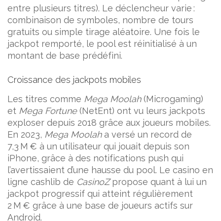
entre plusieurs titres). Le déclencheur varie :
combinaison de symboles, nombre de tours
gratuits ou simple tirage aléatoire. Une fois le
jackpot remporté, le pool est réinitialisé à un
montant de base prédéfini.
Croissance des jackpots mobiles
Les titres comme
Mega Moolah
(Microgaming)
et
Mega Fortune
(NetEnt) ont vu leurs jackpots
exploser depuis 2018 grâce aux joueurs mobiles.
En 2023,
Mega Moolah
a versé un record de
7,3 M € à un utilisateur qui jouait depuis son
iPhone, grâce à des notifications push qui
l’avertissaient d’une hausse du pool. Le casino en
ligne cashlib de
CasinoZ
propose quant à lui un
jackpot progressif qui atteint régulièrement
2 M € grâce à une base de joueurs actifs sur
Android.