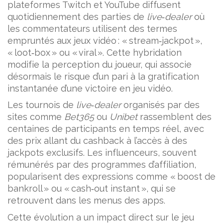
plateformes Twitch et YouTube diffusent
quotidiennement des parties de
live‑dealer
où
les commentateurs utilisent des termes
empruntés aux jeux vidéo : « stream‑jackpot »,
« loot‑box » ou « viral ». Cette hybridation
modifie la perception du joueur, qui associe
désormais le risque d’un pari à la gratification
instantanée d’une victoire en jeu vidéo.
Les tournois de
live‑dealer
organisés par des
sites comme
Bet365
ou
Unibet
rassemblent des
centaines de participants en temps réel, avec
des prix allant du cashback à l’accès à des
jackpots exclusifs. Les influenceurs, souvent
rémunérés par des programmes d’affiliation,
popularisent des expressions comme « boost de
bankroll » ou « cash‑out instant », qui se
retrouvent dans les menus des apps.
Cette évolution a un impact direct sur le jeu