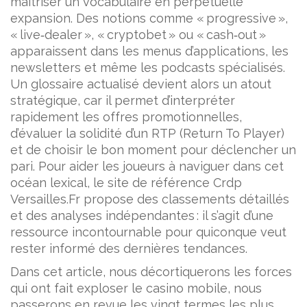
maîtriser un vocabulaire en perpétuelle
expansion. Des notions comme « progressive »,
« live‑dealer », « cryptobet » ou « cash‑out »
apparaissent dans les menus d’applications, les
newsletters et même les podcasts spécialisés.
Un glossaire actualisé devient alors un atout
stratégique, car il permet d’interpréter
rapidement les offres promotionnelles,
d’évaluer la solidité d’un RTP (Return To Player)
et de choisir le bon moment pour déclencher un
pari. Pour aider les joueurs à naviguer dans cet
océan lexical, le site de référence Crdp
Versailles.Fr propose des classements détaillés
et des analyses indépendantes : il s’agit d’une
ressource incontournable pour quiconque veut
rester informé des dernières tendances.
Dans cet article, nous décortiquerons les forces
qui ont fait exploser le casino mobile, nous
passerons en revue les vingt termes les plus