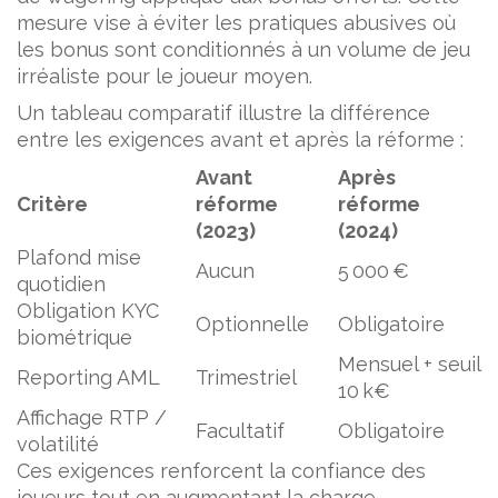
mesure vise à éviter les pratiques abusives où
les bonus sont conditionnés à un volume de jeu
irréaliste pour le joueur moyen.
Un tableau comparatif illustre la différence
entre les exigences avant et après la réforme :
Avant
Après
Critère
réforme
réforme
(2023)
(2024)
Plafond mise
Aucun
5 000 €
quotidien
Obligation KYC
Optionnelle
Obligatoire
biométrique
Mensuel + seuil
Reporting AML
Trimestriel
10 k€
Affichage RTP /
Facultatif
Obligatoire
volatilité
Ces exigences renforcent la confiance des
joueurs tout en augmentant la charge