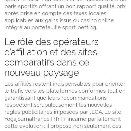
paris sportifs offrant un bon rapport qualité‑prix
après prise en compte des taxes locales
applicables aux gains issus du casino online
intégré au portefeuille sport‑betting.
Le rôle des opérateurs
d’affiliation et des sites
comparatifs dans ce
nouveau paysage
Les affiliés restent indispensables pour orienter
le trafic vers les plateformes conformes tout en
garantissant que leurs recommandations
respectent scrupuleusement les nouvelles
règles publicitaires imposées par l’EGA. Le site
Yogajournalfrance.Frfr Fr incarne parfaitement
cette évolution : il propose non seulement des