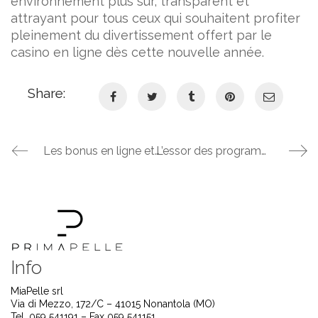
environnement plus sûr, transparent et
attrayant pour tous ceux qui souhaitent profiter
pleinement du divertissement offert par le
casino en ligne dès cette nouvelle année.​
Share:
Les bonus en ligne et la protection des joueurs : quelles évolutions attendre ?
L’essor des programmes de fidélité : comment la blockchain rend les casinos en ligne plus transparents pendant les fêtes de Noël
Info
MiaPelle srl
Via di Mezzo, 172/C – 41015 Nonantola (MO)
Tel. 059 541191 – Fax 059 541151