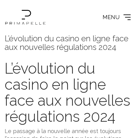
MENU
L’évolution du casino en ligne face
aux nouvelles régulations 2024
L’évolution du
casino en ligne
face aux nouvelles
régulations 2024
Le passage à la nouvelle année est toujours