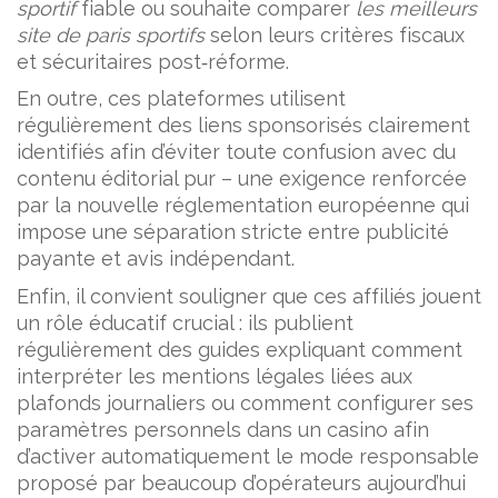
sportif
fiable ou souhaite comparer
les meilleurs
site de paris sportifs
selon leurs critères fiscaux
et sécuritaires post‑réforme.
En outre, ces plateformes utilisent
régulièrement des liens sponsorisés clairement
identifiés afin d’éviter toute confusion avec du
contenu éditorial pur – une exigence renforcée
par la nouvelle réglementation européenne qui
impose une séparation stricte entre publicité
payante et avis indépendant.
Enfin, il convient souligner que ces affiliés jouent
un rôle éducatif crucial : ils publient
régulièrement des guides expliquant comment
interpréter les mentions légales liées aux
plafonds journaliers ou comment configurer ses
paramètres personnels dans un casino afin
d’activer automatiquement le mode responsable
proposé par beaucoup d’opérateurs aujourd’hui