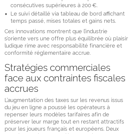
consécutives supérieures à 200 €.
Le suivi détaillé via tableau de bord affichant
temps passé, mises totales et gains nets.
Ces innovations montrent que l’industrie
s’oriente vers une offre plus équilibrée où plaisir
ludique rime avec responsabilité financière et
conformité réglementaire accrue.
Stratégies commerciales
face aux contraintes fiscales
accrues
L’augmentation des taxes sur les revenus issus
du jeu en ligne a poussé les opérateurs à
repenser leurs modèles tarifaires afin de
préserver leur marge tout en restant attractifs
pour les joueurs français et européens. Deux