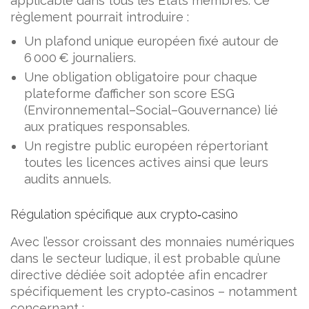
applicable dans tous les États membres. Ce
règlement pourrait introduire :
Un plafond unique européen fixé autour de
6 000 € journaliers.
Une obligation obligatoire pour chaque
plateforme d’afficher son score ESG
(Environnemental–Social–Gouvernance) lié
aux pratiques responsables.
Un registre public européen répertoriant
toutes les licences actives ainsi que leurs
audits annuels.
Régulation spécifique aux crypto‑casino
Avec l’essor croissant des monnaies numériques
dans le secteur ludique, il est probable qu’une
directive dédiée soit adoptée afin encadrer
spécifiquement les crypto‑casinos – notamment
concernant :