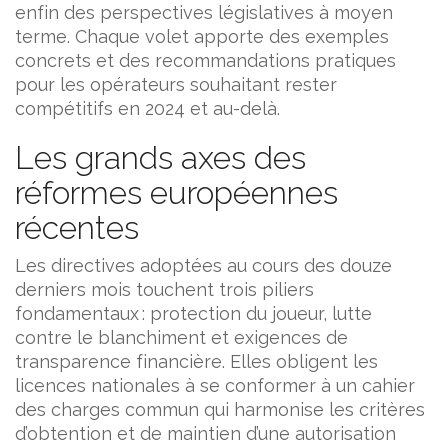
enfin des perspectives législatives à moyen
terme. Chaque volet apporte des exemples
concrets et des recommandations pratiques
pour les opérateurs souhaitant rester
compétitifs en 2024 et au-delà.
Les grands axes des
réformes européennes
récentes
Les directives adoptées au cours des douze
derniers mois touchent trois piliers
fondamentaux : protection du joueur, lutte
contre le blanchiment et exigences de
transparence financière. Elles obligent les
licences nationales à se conformer à un cahier
des charges commun qui harmonise les critères
d’obtention et de maintien d’une autorisation