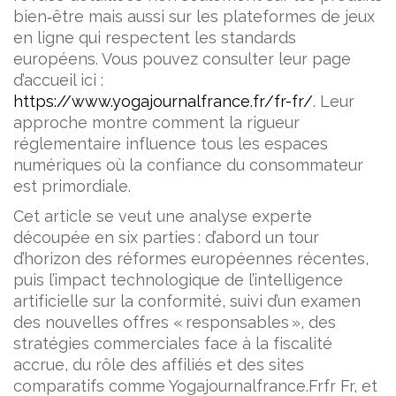
bien‑être mais aussi sur les plateformes de jeux
en ligne qui respectent les standards
européens. Vous pouvez consulter leur page
d’accueil ici :
https://www.yogajournalfrance.fr/fr-fr/
. Leur
approche montre comment la rigueur
réglementaire influence tous les espaces
numériques où la confiance du consommateur
est primordiale.
Cet article se veut une analyse experte
découpée en six parties : d’abord un tour
d’horizon des réformes européennes récentes,
puis l’impact technologique de l’intelligence
artificielle sur la conformité, suivi d’un examen
des nouvelles offres « responsables », des
stratégies commerciales face à la fiscalité
accrue, du rôle des affiliés et des sites
comparatifs comme Yogajournalfrance.Frfr Fr, et