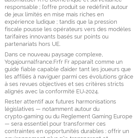
responsable ; l’offre produit se redéfinit autour
de jeux limités en mise mais riches en
expérience ludique ; tandis que la pression
fiscale pousse les opérateurs vers des modèles
tarifaires innovants basés sur points ou
partenariats hors UE.
Dans ce nouveau paysage complexe,
Yogajournalfrance.Frfr Fr apparaît comme un
guide fiable capable d’aider tant les joueurs que
les affiliés à naviguer parmi ces évolutions grâce
à ses revues objectives et ses critères stricts
alignés avec la conformité EU‑2024.
Rester attentif aux futures harmonisations
législatives — notamment autour du
crypto‑gaming ou du Reglement Gaming Europe
— sera essentiel pour transformer ces
contraintes en opportunités durables : offrir un