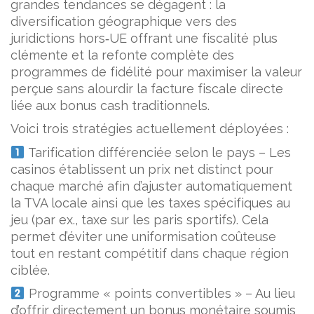
grandes tendances se dégagent : la
diversification géographique vers des
juridictions hors‑UE offrant une fiscalité plus
clémente et la refonte complète des
programmes de fidélité pour maximiser la valeur
perçue sans alourdir la facture fiscale directe
liée aux bonus cash traditionnels.
Voici trois stratégies actuellement déployées :
Tarification différenciée selon le pays – Les
casinos établissent un prix net distinct pour
chaque marché afin d’ajuster automatiquement
la TVA locale ainsi que les taxes spécifiques au
jeu (par ex., taxe sur les paris sportifs). Cela
permet d’éviter une uniformisation coûteuse
tout en restant compétitif dans chaque région
ciblée.
Programme « points convertibles » – Au lieu
d’offrir directement un bonus monétaire soumis