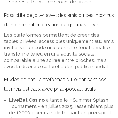
soirées à thème, concours de tirages.
Possibilité de jouer avec des amis ou des inconnus
du monde entier, création de groupes privés
Les plateformes permettent de créer des
tables privées, accessibles uniquement aux amis
invités via un code unique. Cette fonctionnalité
transforme le jeu en une activité sociale,
comparable à une soirée entre proches, mais
avec la diversité culturelle d’un public mondial.
Études de cas : plateformes qui organisent des
tournois estivaux avec prize‑pool attractifs
LiveBet Casino
a lancé le « Summer Splash
Tournament » en juillet 2025, rassemblant plus
de 12 000 joueurs et distribuant un prize‑pool