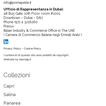
info@primapelle.it
Ufficio di Rappresentanza in Dubai:
48 Burj Gate, 10th Floor, room #1001,
Downtown – Dubai – EAU
Phone +971 4 3216260
Presso :
Italian Industry & Commerce Office in The UAE
( Camera di Commercio Italiana negli Emirati Arabi )
Privacy Policy
–
Cookie Policy
I contenuti di questo sito sono protetti da copyright
Website by
team99.it
Collezioni
Capri
Salina
Panarea