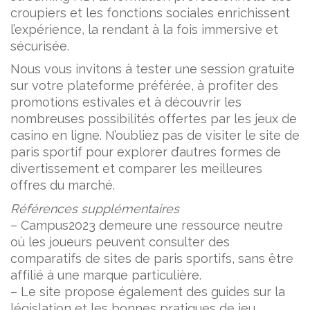
croupiers et les fonctions sociales enrichissent
l’expérience, la rendant à la fois immersive et
sécurisée.
Nous vous invitons à tester une session gratuite
sur votre plateforme préférée, à profiter des
promotions estivales et à découvrir les
nombreuses possibilités offertes par les jeux de
casino en ligne. N’oubliez pas de visiter le site de
paris sportif pour explorer d’autres formes de
divertissement et comparer les meilleures
offres du marché.
Références supplémentaires
– Campus2023 demeure une ressource neutre
où les joueurs peuvent consulter des
comparatifs de sites de paris sportifs, sans être
affilié à une marque particulière.
– Le site propose également des guides sur la
législation et les bonnes pratiques de jeu