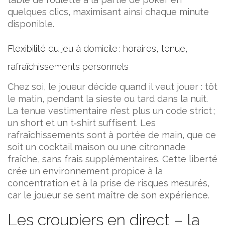
quelques clics, maximisant ainsi chaque minute
disponible.
Flexibilité du jeu à domicile : horaires, tenue,
rafraîchissements personnels
Chez soi, le joueur décide quand il veut jouer : tôt
le matin, pendant la sieste ou tard dans la nuit.
La tenue vestimentaire n’est plus un code strict ;
un short et un t‑shirt suffisent. Les
rafraîchissements sont à portée de main, que ce
soit un cocktail maison ou une citronnade
fraîche, sans frais supplémentaires. Cette liberté
crée un environnement propice à la
concentration et à la prise de risques mesurés,
car le joueur se sent maître de son expérience.
Les croupiers en direct – la