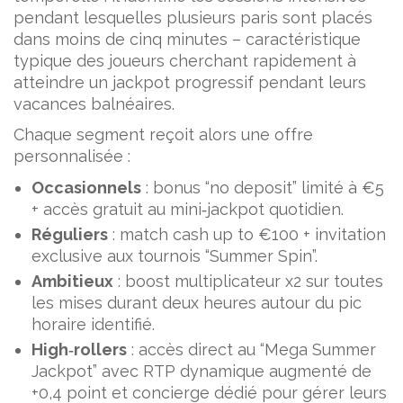
pendant lesquelles plusieurs paris sont placés
dans moins de cinq minutes – caractéristique
typique des joueurs cherchant rapidement à
atteindre un jackpot progressif pendant leurs
vacances balnéaires.
Chaque segment reçoit alors une offre
personnalisée :
Occasionnels
: bonus “no deposit” limité à €5
+ accès gratuit au mini‑jackpot quotidien.
Réguliers
: match cash up to €100 + invitation
exclusive aux tournois “Summer Spin”.
Ambitieux
: boost multiplicateur x2 sur toutes
les mises durant deux heures autour du pic
horaire identifié.
High‑rollers
: accès direct au “Mega Summer
Jackpot” avec RTP dynamique augmenté de
+0,4 point et concierge dédié pour gérer leurs