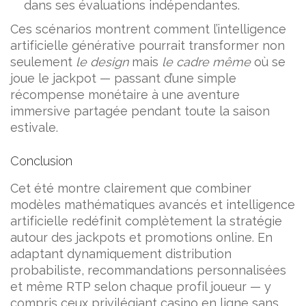
dans ses évaluations indépendantes.
Ces scénarios montrent comment l’intelligence
artificielle générative pourrait transformer non
seulement
le design
mais
le cadre même
où se
joue le jackpot — passant d’une simple
récompense monétaire à une aventure
immersive partagée pendant toute la saison
estivale.
Conclusion
Cet été montre clairement que combiner
modèles mathématiques avancés et intelligence
artificielle redéfinit complètement la stratégie
autour des jackpots et promotions online. En
adaptant dynamiquement distribution
probabiliste, recommandations personnalisées
et même RTP selon chaque profil joueur — y
compris ceux privilégiant casino en ligne sans