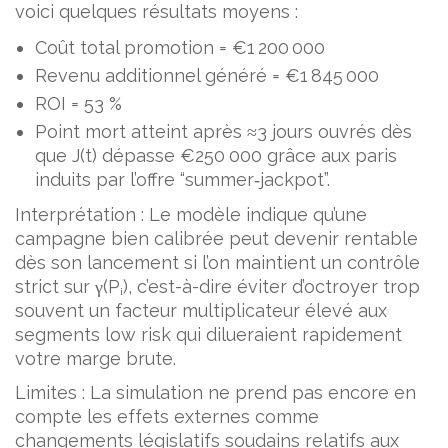
voici quelques résultats moyens :
Coût total promotion = €1 200 000
Revenu additionnel généré = €1 845 000
ROI = 53 %
Point mort atteint après ≈3 jours ouvrés dès
que J(t) dépasse €250 000 grâce aux paris
induits par l’offre “summer‐jackpot”.
Interprétation : Le modèle indique qu’une
campagne bien calibrée peut devenir rentable
dès son lancement si l’on maintient un contrôle
strict sur γ(Pᵢ), c’est-à-dire éviter d’octroyer trop
souvent un facteur multiplicateur élevé aux
segments low risk qui dilueraient rapidement
votre marge brute.
Limites : La simulation ne prend pas encore en
compte les effets externes comme
changements législatifs soudains relatifs aux