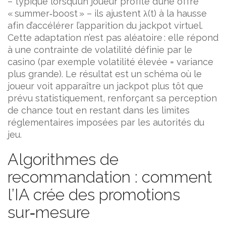
– typique lorsqu’un joueur profite d’une offre
« summer‑boost » – ils ajustent λ(t) à la hausse
afin d’accélérer l’apparition du jackpot virtuel.
Cette adaptation n’est pas aléatoire : elle répond
à une contrainte de volatilité définie par le
casino (par exemple volatilité élevée = variance
plus grande). Le résultat est un schéma où le
joueur voit apparaître un jackpot plus tôt que
prévu statistiquement, renforçant sa perception
de chance tout en restant dans les limites
réglementaires imposées par les autorités du
jeu.
Algorithmes de
recommandation : comment
l’IA crée des promotions
sur‑mesure