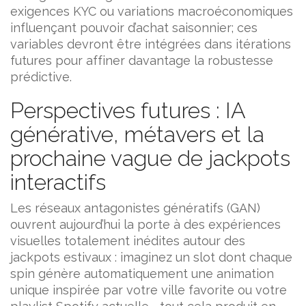
exigences KYC ou variations macroéconomiques
influençant pouvoir d’achat saisonnier; ces
variables devront être intégrées dans itérations
futures pour affiner davantage la robustesse
prédictive.​
Perspectives futures : IA
générative, métavers et la
prochaine vague de jackpots
interactifs
Les réseaux antagonistes génératifs (GAN)
ouvrent aujourd’hui la porte à des expériences
visuelles totalement inédites autour des
jackpots estivaux : imaginez un slot dont chaque
spin génère automatiquement une animation
unique inspirée par votre ville favorite ou votre