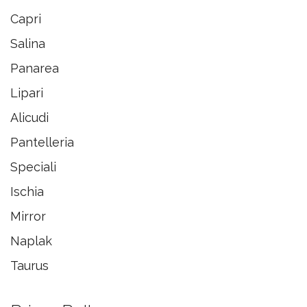
Capri
Salina
Panarea
Lipari
Alicudi
Pantelleria
Speciali
Ischia
Mirror
Naplak
Taurus