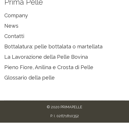
Prima Pelle
Company
News
Contatti
Bottalatura: pelle bottalata o martellata
La Lavorazione della Pelle Bovina
Pieno Fiore, Anilina e Crosta di Pelle
Glossario della pelle
© 2020 PRIMAPELLE
P. I. 02671810352