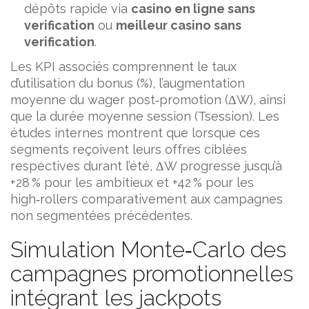
dépôts rapide via
casino en ligne sans
verification
ou
meilleur casino sans
verification
.
Les KPI associés comprennent le taux
d’utilisation du bonus (%), l’augmentation
moyenne du wager post‑promotion (ΔW), ainsi
que la durée moyenne session (Tsession). Les
études internes montrent que lorsque ces
segments reçoivent leurs offres ciblées
respectives durant l’été, ΔW progresse jusqu’à
+28 % pour les ambitieux et +42 % pour les
high‑rollers comparativement aux campagnes
non segmentées précédentes.
Simulation Monte‑Carlo des
campagnes promotionnelles
intégrant les jackpots