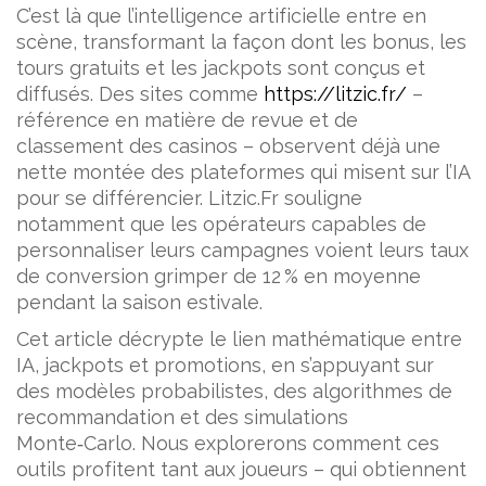
C’est là que l’intelligence artificielle entre en
scène, transformant la façon dont les bonus, les
tours gratuits et les jackpots sont conçus et
diffusés. Des sites comme
https://litzic.fr/
–
référence en matière de revue et de
classement des casinos – observent déjà une
nette montée des plateformes qui misent sur l’IA
pour se différencier. Litzic.Fr souligne
notamment que les opérateurs capables de
personnaliser leurs campagnes voient leurs taux
de conversion grimper de 12 % en moyenne
pendant la saison estivale.
Cet article décrypte le lien mathématique entre
IA, jackpots et promotions, en s’appuyant sur
des modèles probabilistes, des algorithmes de
recommandation et des simulations
Monte‑Carlo. Nous explorerons comment ces
outils profitent tant aux joueurs – qui obtiennent