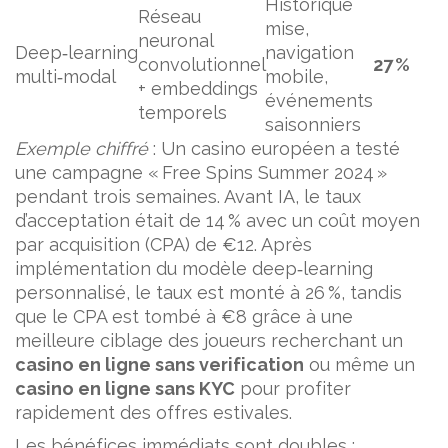
Historique
Réseau
mise,
neuronal
Deep‑learning
navigation
convolutionnel
27 %
multi‑modal
mobile,
+ embeddings
événements
temporels
saisonniers
Exemple chiffré
: Un casino européen a testé
une campagne « Free Spins Summer 2024 »
pendant trois semaines. Avant IA, le taux
d’acceptation était de 14 % avec un coût moyen
par acquisition (CPA) de €12. Après
implémentation du modèle deep‑learning
personnalisé, le taux est monté à 26 %, tandis
que le CPA est tombé à €8 grâce à une
meilleure ciblage des joueurs recherchant un
casino en ligne sans verification
ou même un
casino en ligne sans KYC
pour profiter
rapidement des offres estivales.
Les bénéfices immédiats sont doubles :