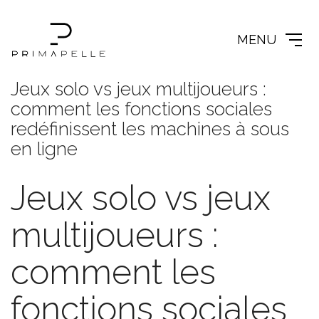
MENU
Jeux solo vs jeux multijoueurs :
comment les fonctions sociales
redéfinissent les machines à sous
en ligne
Jeux solo vs jeux
multijoueurs :
comment les
fonctions sociales