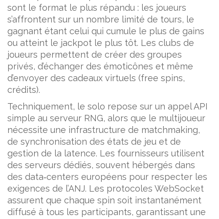
sont le format le plus répandu : les joueurs
s’affrontent sur un nombre limité de tours, le
gagnant étant celui qui cumule le plus de gains
ou atteint le jackpot le plus tôt. Les clubs de
joueurs permettent de créer des groupes
privés, d’échanger des émoticônes et même
d’envoyer des cadeaux virtuels (free spins,
crédits).
Techniquement, le solo repose sur un appel API
simple au serveur RNG, alors que le multijoueur
nécessite une infrastructure de matchmaking,
de synchronisation des états de jeu et de
gestion de la latence. Les fournisseurs utilisent
des serveurs dédiés, souvent hébergés dans
des data‑centers européens pour respecter les
exigences de l’ANJ. Les protocoles WebSocket
assurent que chaque spin soit instantanément
diffusé à tous les participants, garantissant une