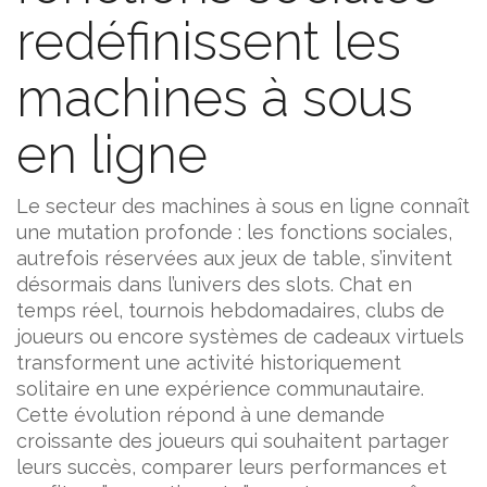
redéfinissent les
machines à sous
en ligne
Le secteur des machines à sous en ligne connaît
une mutation profonde : les fonctions sociales,
autrefois réservées aux jeux de table, s’invitent
désormais dans l’univers des slots. Chat en
temps réel, tournois hebdomadaires, clubs de
joueurs ou encore systèmes de cadeaux virtuels
transforment une activité historiquement
solitaire en une expérience communautaire.
Cette évolution répond à une demande
croissante des joueurs qui souhaitent partager
leurs succès, comparer leurs performances et