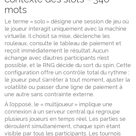
mots
Le terme « solo » désigne une session de jeu où
le joueur interagit uniquement avec la machine
virtuelle. Il choisit sa mise, déclenche les
rouleaux, consulte le tableau de paiement et
reçoit immédiatement le résultat. Aucun
échange avec d’autres participants n’est
possible, et le RNG décide du sort du spin. Cette
configuration offre un contrôle total du rythme :
le joueur peut s’arrêter à tout moment, ajuster la
volatilité ou passer d’une ligne de paiement à
une autre sans contrainte externe.
À l’opposé, le « multijoueur » implique une
connexion à un serveur central qui regroupe
plusieurs joueurs en temps réel. Les parties se
déroulent simultanément, chaque spin étant
visible par tous les participants. Les tournois