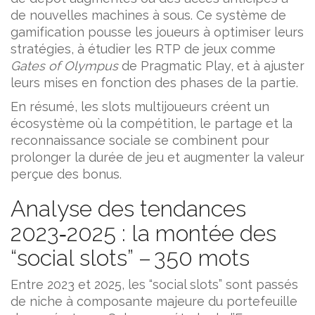
de nouvelles machines à sous. Ce système de
gamification pousse les joueurs à optimiser leurs
stratégies, à étudier les RTP de jeux comme
Gates of Olympus
de Pragmatic Play, et à ajuster
leurs mises en fonction des phases de la partie.
En résumé, les slots multijoueurs créent un
écosystème où la compétition, le partage et la
reconnaissance sociale se combinent pour
prolonger la durée de jeu et augmenter la valeur
perçue des bonus.
Analyse des tendances
2023‑2025 : la montée des
“social slots” – 350 mots
Entre 2023 et 2025, les “social slots” sont passés
de niche à composante majeure du portefeuille