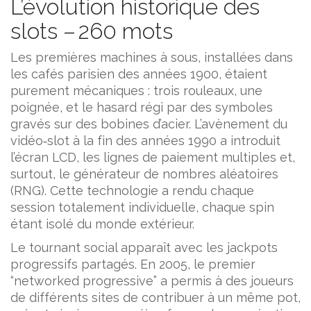
L’évolution historique des
slots – 260 mots
Les premières machines à sous, installées dans
les cafés parisien des années 1900, étaient
purement mécaniques : trois rouleaux, une
poignée, et le hasard régi par des symboles
gravés sur des bobines d’acier. L’avènement du
vidéo‑slot à la fin des années 1990 a introduit
l’écran LCD, les lignes de paiement multiples et,
surtout, le générateur de nombres aléatoires
(RNG). Cette technologie a rendu chaque
session totalement individuelle, chaque spin
étant isolé du monde extérieur.
Le tournant social apparaît avec les jackpots
progressifs partagés. En 2005, le premier
“networked progressive” a permis à des joueurs
de différents sites de contribuer à un même pot,