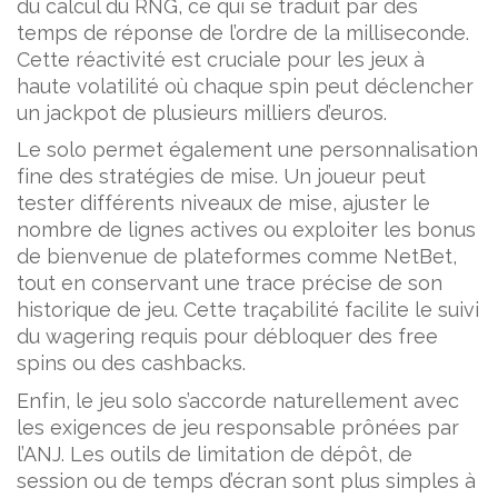
du calcul du RNG, ce qui se traduit par des
temps de réponse de l’ordre de la milliseconde.
Cette réactivité est cruciale pour les jeux à
haute volatilité où chaque spin peut déclencher
un jackpot de plusieurs milliers d’euros.
Le solo permet également une personnalisation
fine des stratégies de mise. Un joueur peut
tester différents niveaux de mise, ajuster le
nombre de lignes actives ou exploiter les bonus
de bienvenue de plateformes comme NetBet,
tout en conservant une trace précise de son
historique de jeu. Cette traçabilité facilite le suivi
du wagering requis pour débloquer des free
spins ou des cashbacks.
Enfin, le jeu solo s’accorde naturellement avec
les exigences de jeu responsable prônées par
l’ANJ. Les outils de limitation de dépôt, de
session ou de temps d’écran sont plus simples à