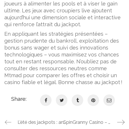
joueurs à alimenter les pools et à viser le gain
ultime. Les jeux avec croupiers live ajoutent
aujourd’hui une dimension sociale et interactive
qui renforce l’attrait du jackpot.
En appliquant les stratégies présentées –
gestion prudente du bankroll, exploitation des
bonus sans wager et suivi des innovations
technologiques – vous maximisez vos chances
tout en restant responsable. N’oubliez pas de
consulter des ressources neutres comme
Mtmad pour comparer les offres et choisir un
casino fiable et légal. Bonne chasse au jackpot !
Share:
L’été des jackpots : analyse mathématique des 10 meilleures machines à sous recommandées par les pros du iGaming
SpinGranny Casino – Analyse des Bonus‑Cashback‑Systems und seiner Marktposition