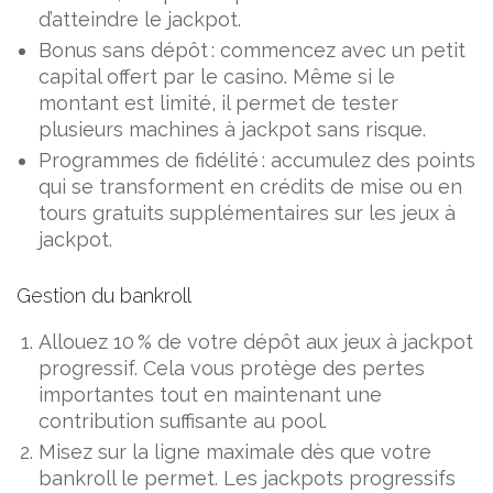
d’atteindre le jackpot.
Bonus sans dépôt : commencez avec un petit
capital offert par le casino. Même si le
montant est limité, il permet de tester
plusieurs machines à jackpot sans risque.
Programmes de fidélité : accumulez des points
qui se transforment en crédits de mise ou en
tours gratuits supplémentaires sur les jeux à
jackpot.
Gestion du bankroll
Allouez 10 % de votre dépôt aux jeux à jackpot
progressif. Cela vous protège des pertes
importantes tout en maintenant une
contribution suffisante au pool.
Misez sur la ligne maximale dès que votre
bankroll le permet. Les jackpots progressifs