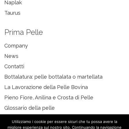
Naplak
Taurus
Prima Pelle
Company
News
Contatti
Bottalatura: pelle bottalata o martellata
La Lavorazione della Pelle Bovina
Pieno Fiore, Anilina e Crosta di Pelle
Glossario della pelle
Utilizziamo i cookie per essere sicuri che tu possa avere la
migliore esperienza sul nostro sito. Continuando la navigazione