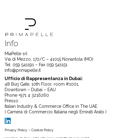
Info
MiaPelle srl
Via di Mezzo, 172/C – 41015 Nonantola (MO)
Tel. 059 541191 – Fax 059 541151
info@primapelle.it
Ufficio di Rappresentanza in Dubai:
48 Burj Gate, 10th Floor, room #1001,
Downtown – Dubai – EAU
Phone +971 4 3216260
Presso :
Italian Industry & Commerce Office in The UAE
( Camera di Commercio Italiana negli Emirati Arabi )
Privacy Policy
–
Cookie Policy