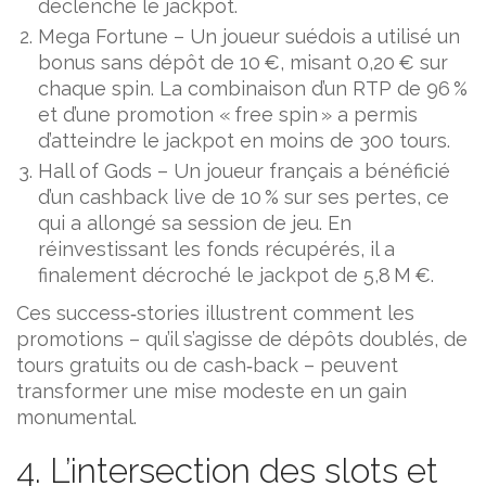
déclenché le jackpot.
Mega Fortune – Un joueur suédois a utilisé un
bonus sans dépôt de 10 €, misant 0,20 € sur
chaque spin. La combinaison d’un RTP de 96 %
et d’une promotion « free spin » a permis
d’atteindre le jackpot en moins de 300 tours.
Hall of Gods – Un joueur français a bénéficié
d’un cashback live de 10 % sur ses pertes, ce
qui a allongé sa session de jeu. En
réinvestissant les fonds récupérés, il a
finalement décroché le jackpot de 5,8 M €.
Ces success‑stories illustrent comment les
promotions – qu’il s’agisse de dépôts doublés, de
tours gratuits ou de cash‑back – peuvent
transformer une mise modeste en un gain
monumental.
4. L’intersection des slots et