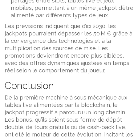
partagés entre slots, tables live et jeux
mobiles, permettant à un même jackpot d’être
alimenté par différents types de jeux.
Les prévisions indiquent que d’ici 2030, les
jackpots pourraient dépasser les 50 M € grâce à
la convergence des technologies et à la
multiplication des sources de mise. Les
promotions deviendront encore plus ciblées,
avec des offres dynamiques ajustées en temps
réel selon le comportement du joueur.
Conclusion
De la première machine à sous mécanique aux
tables live alimentées par la blockchain, le
jackpot progressif a parcouru un long chemin.
Les bonus, qu’ils soient sous forme de dépôt
doublé, de tours gratuits ou de cash‑back live,
ont été le moteur de cette évolution, incitant les