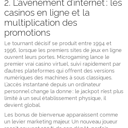
2. L’avènement d’internet : les
casinos en ligne et la
multiplication des
promotions
Le tournant décisif se produit entre 1994 et
1996, lorsque les premiers sites de jeux en ligne
ouvrent leurs portes. Microgaming lance le
premier vrai casino virtuel, suivi rapidement par
d’autres plateformes qui offrent des versions
numériques des machines à sous classiques.
L’accès instantané depuis un ordinateur
personnel change la donne : le jackpot n’est plus
limité à un seul établissement physique, il
devient global.
Les bonus de bienvenue apparaissent comme
un levier marketing majeur. Un nouveau joueur