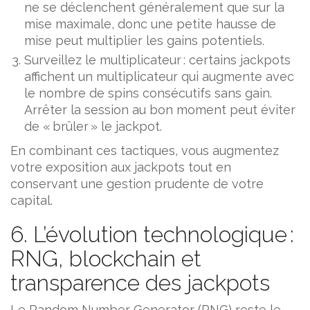
ne se déclenchent généralement que sur la
mise maximale, donc une petite hausse de
mise peut multiplier les gains potentiels.
Surveillez le multiplicateur : certains jackpots
affichent un multiplicateur qui augmente avec
le nombre de spins consécutifs sans gain.
Arrêter la session au bon moment peut éviter
de « brûler » le jackpot.
En combinant ces tactiques, vous augmentez
votre exposition aux jackpots tout en
conservant une gestion prudente de votre
capital.
6. L’évolution technologique :
RNG, blockchain et
transparence des jackpots
Le Random Number Generator (RNG) reste le