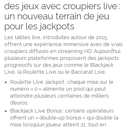
des jeux avec croupiers live :
un nouveau terrain de jeu
pour les jackpots
Les tables live, introduites autour de 2015,
offrent une expérience immersive avec de vrais
croupiers diffusés en streaming HD. Aujourd’hui,
plusieurs plateformes proposent des jackpots
progressifs sur des jeux comme le Blackjack
Live, la Roulette Live ou le Baccarat Live.
Roulette Live Jackpot : chaque mise sur le
numéro « 0 » alimente un pool qui peut
atteindre plusieurs centaines de milliers
d’euros.
Blackjack Live Bonus : certains opérateurs
offrent un « double‑up bonus » qui double la
mise lorsqu’un joueur atteint 21, tout en