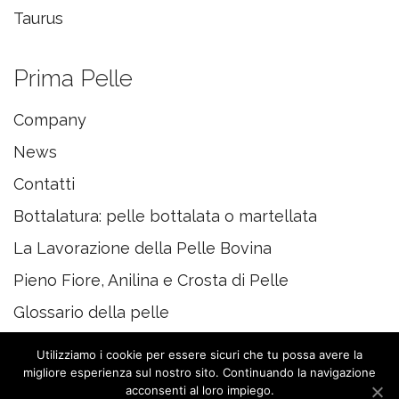
Taurus
Prima Pelle
Company
News
Contatti
Bottalatura: pelle bottalata o martellata
La Lavorazione della Pelle Bovina
Pieno Fiore, Anilina e Crosta di Pelle
Glossario della pelle
Utilizziamo i cookie per essere sicuri che tu possa avere la
migliore esperienza sul nostro sito. Continuando la navigazione
acconsenti al loro impiego.