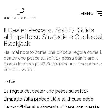
MENU
Il Dealer Pesca su Soft 17: Guida
all’Impatto su Strategie e Quote del
Blackjack
Hai mai notato come una piccola regola come il
dealer che pesca su soft 17 possa cambiare il
gioco del blackjack? Scopriamo insieme perché
conta davvero.
Indice
La regola del dealer che pesca su soft 17
L’impatto sulla probabilità e sull’house edge
Le modifiche alla strategia di base con questa