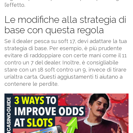
l’effetto.
Le modifiche alla strategia di
base con questa regola
Se il dealer pesca su soft 17, devi adattare la tua
strategia di base. Per esempio, è più prudente
evitare di raddoppiare con certe mani come il 11
contro un 7 del dealer. Inoltre, è consigliabile
stare con un 18 soft contro un 9, invece di tirare
un’altra carta. Questi aggiustamenti ti aiutano a
contenere le perdite.