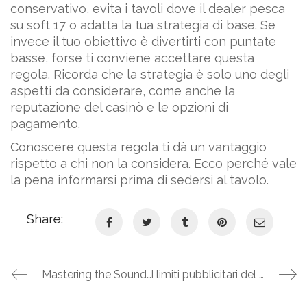
conservativo, evita i tavoli dove il dealer pesca
su soft 17 o adatta la tua strategia di base. Se
invece il tuo obiettivo è divertirti con puntate
basse, forse ti conviene accettare questa
regola. Ricorda che la strategia è solo uno degli
aspetti da considerare, come anche la
reputazione del casinò e le opzioni di
pagamento.
Conoscere questa regola ti dà un vantaggio
rispetto a chi non la considera. Ecco perché vale
la pena informarsi prima di sedersi al tavolo.
Share:
Mastering the Soundscape: How Music Shapes Your Experience in Online Casinos
I limiti pubblicitari del decreto dignità: analisi tra protezione e ostacoli