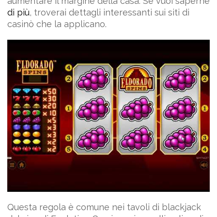
aumentare il margine della casa. Se vuoi saperne
di più
, troverai dettagli interessanti sui siti di
casinò che la applicano.
Questa regola è comune nei tavoli di blackjack