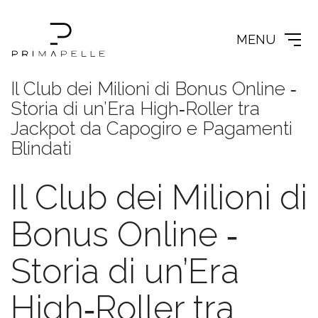
MENU
Il Club dei Milioni di Bonus Online ‑
Storia di un’Era High‑Roller tra
Jackpot da Capogiro e Pagamenti
Blindati
Il Club dei Milioni di
Bonus Online ‑
Storia di un’Era
High‑Roller tra