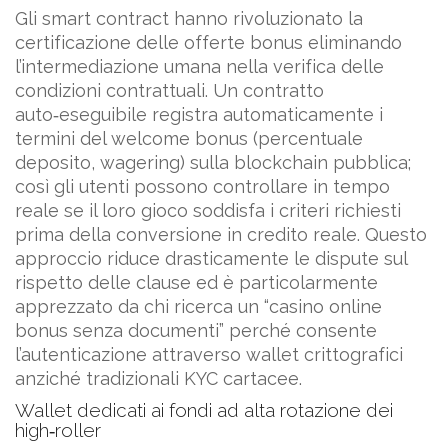
Gli smart contract hanno rivoluzionato la
certificazione delle offerte bonus eliminando
l’intermediazione umana nella verifica delle
condizioni contrattuali. Un contratto
auto‑eseguibile registra automaticamente i
termini del welcome bonus (percentuale
deposito, wagering) sulla blockchain pubblica;
così gli utenti possono controllare in tempo
reale se il loro gioco soddisfa i criteri richiesti
prima della conversione in credito reale. Questo
approccio riduce drasticamente le dispute sul
rispetto delle clause ed è particolarmente
apprezzato da chi ricerca un “casino online
bonus senza documenti” perché consente
l’autenticazione attraverso wallet crittografici
anziché tradizionali KYC cartacee.
Wallet dedicati ai fondi ad alta rotazione dei
high‑roller