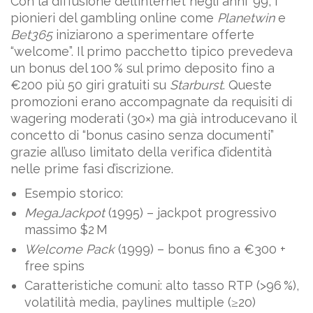
Con la diffusione dell’internet negli anni ’99, i
pionieri del gambling online come
Planetwin
e
Bet365
iniziarono a sperimentare offerte
“welcome”. Il primo pacchetto tipico prevedeva
un bonus del 100 % sul primo deposito fino a
€200 più 50 giri gratuiti su
Starburst
. Queste
promozioni erano accompagnate da requisiti di
wagering moderati (30×) ma già introducevano il
concetto di “bonus casino senza documenti”
grazie all’uso limitato della verifica d’identità
nelle prime fasi d’iscrizione.
Esempio storico:
MegaJackpot
(1995) – jackpot progressivo
massimo $2 M
Welcome Pack
(1999) – bonus fino a €300 +
free spins
Caratteristiche comuni: alto tasso RTP (>96 %),
volatilità media, paylines multiple (≥20)