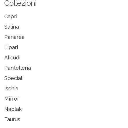
Collezioni
Capri
Salina
Panarea
Lipari
Alicudi
Pantelleria
Speciali
Ischia
Mirror
Naplak
Taurus