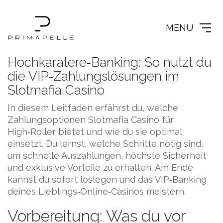
MENU
Hochkarätere‑Banking: So nutzt du
die VIP‑Zahlungslösungen im
Slotmafia Casino
In diesem Leitfaden erfährst du, welche
Zahlungsoptionen Slotmafia Casino für
High‑Roller bietet und wie du sie optimal
einsetzt. Du lernst, welche Schritte nötig sind,
um schnelle Auszahlungen, höchste Sicherheit
und exklusive Vorteile zu erhalten. Am Ende
kannst du sofort loslegen und das VIP‑Banking
deines Lieblings‑Online‑Casinos meistern.
Vorbereitung: Was du vor