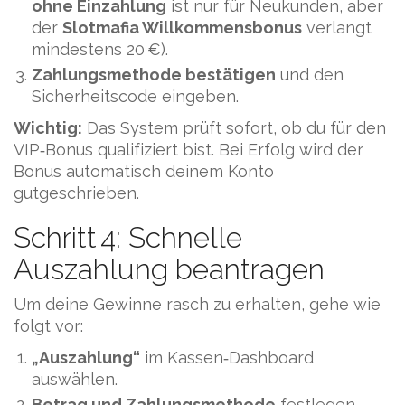
ohne Einzahlung
ist nur für Neukunden, aber
der
Slotmafia Willkommensbonus
verlangt
mindestens 20 €).
Zahlungsmethode bestätigen
und den
Sicherheitscode eingeben.
Wichtig:
Das System prüft sofort, ob du für den
VIP‑Bonus qualifiziert bist. Bei Erfolg wird der
Bonus automatisch deinem Konto
gutgeschrieben.
Schritt 4: Schnelle
Auszahlung beantragen
Um deine Gewinne rasch zu erhalten, gehe wie
folgt vor:
„Auszahlung“
im Kassen‑Dashboard
auswählen.
Betrag und Zahlungsmethode
festlegen –