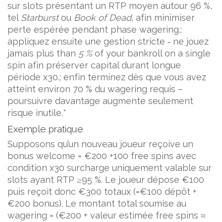
sur slots présentant un RTP moyen autour 96 %,
tel
Starburst
ou
Book of Dead
, afin minimiser
perte espérée pendant phase wagering.;
appliquez ensuite une gestion stricte ‑ ne jouez
jamais plus than
5 %
of your bankroll on a single
spin afin préserver capital durant longue
période x30.; enfin terminez dès que vous avez
atteint environ 70 % du wagering requis –
poursuivre davantage augmente seulement
risque inutile.*
Exemple pratique
Supposons qu’un nouveau joueur reçoive un
bonus welcome = €200 +100 free spins avec
condition x30 surcharge uniquement valable sur
slots ayant RTP ≥95 %. Le joueur dépose €100
puis reçoit donc €300 totaux (=€100 dépôt +
€200 bonus). Le montant total soumise au
wagering = (€200 + valeur estimée free spins ≈