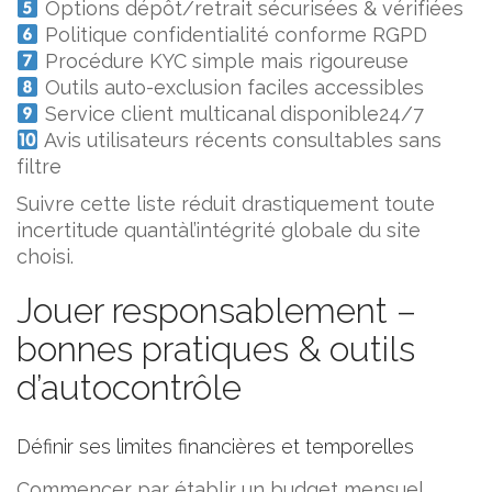
Options dépôt/retrait sécurisées & vérifiées
Politique confidentialité conforme RGPD
Procédure KYC simple mais rigoureuse
Outils auto-exclusion faciles accessibles
Service client multicanal disponible24/7
Avis utilisateurs récents consultables sans
filtre
Suivre cette liste réduit drastiquement toute
incertitude quantàl’intégrité globale du site
choisi.
Jouer responsablement –
bonnes pratiques & outils
d’autocontrôle
Définir ses limites financières et temporelles
Commencer par établir un budget mensuel