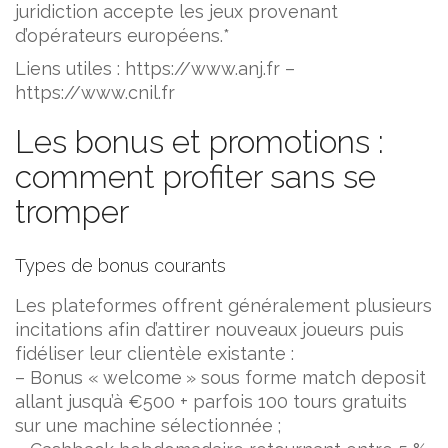
juridiction accepte les jeux provenant
d’opérateurs européens.*
Liens utiles : https://www.anj.fr –
https://www.cnil.fr
Les bonus et promotions :
comment profiter sans se
tromper
Types de bonus courants
Les plateformes offrent généralement plusieurs
incitations afin d’attirer nouveaux joueurs puis
fidéliser leur clientèle existante :
– Bonus « welcome » sous forme match deposit
allant jusqu’à €500 + parfois 100 tours gratuits
sur une machine sélectionnée ;