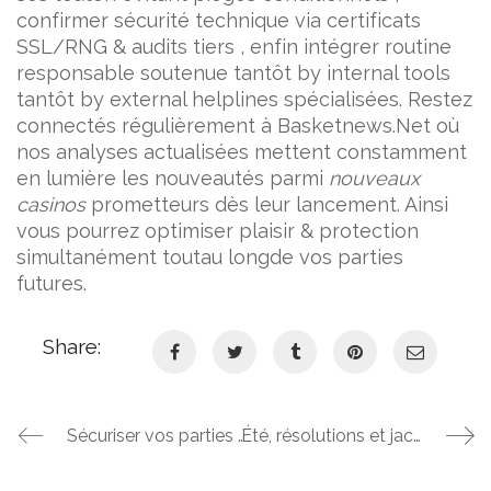
confirmer sécurité technique via certificats
SSL/RNG & audits tiers , enfin intégrer routine
responsable soutenue tantôt by internal tools
tantôt by external helplines spécialisées​. Restez
connectés régulièrement à Basketnews.Net où
nos analyses actualisées mettent constamment ​
en lumière ​les nouveautés parmi
nouveaux
casinos
prometteurs dès leur lancement.​ Ainsi
vous pourrez optimiser plaisir & protection
simultanément toutau long​de vos parties
futures.​
Share:
Sécuriser vos parties de poker en ligne grâce aux tournois à protection contre les rétrofacturations
Été, résolutions et jackpots : comment les free‑spins transforment les fêtes d’été sur les plus grands sites de jeu