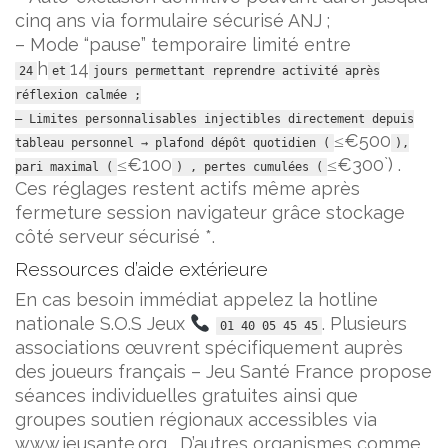
cinq ans via formulaire sécurisé ANJ ;
– Mode “pause” temporaire limité entre
h
14
24
et
jours permettant reprendre activité après
réflexion calmée ;
– Limites personnalisables injectibles directement depuis
≤€500
tableau personnel → plafond dépôt quotidien (
),
≤€100
≤€300`) .
pari maximal (
) , pertes cumulées (
Ces réglages restent actifs même après
fermeture session navigateur grâce stockage
côté serveur sécurisé *.
Ressources d’aide extérieure
En cas besoin immédiat appelez la hotline
nationale S.O.S Jeux
. Plusieurs
01 40 05 45 45
associations œuvrent spécifiquement auprès
des joueurs français ­– Jeu Santé France propose
séances individuelles gratuites ainsi que
groupes soutien régionaux accessibles via
www.jeusante.org . D’autres organismes comme