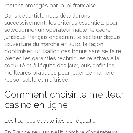
restant protégés par la loi française.
Dans cet article nous détaillerons
successivement : les critères essentiels pour
sélectionner un opérateur fiable, le cadre
juridique français encadrant le secteur depuis
l’ouverture du marché en 2010, la façon
d’optimiser l’utilisation des bonus sans se faire
piéger, les garanties techniques relatives à la
sécurité et à l’équité des jeux, puis enfin les
meilleures pratiques pour jouer de manière
responsable et maîtrisée.
Comment choisir le meilleur
casino en ligne
Les licences et autorités de régulation
En France seul un petit nombre d’opérateurs