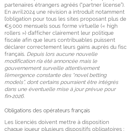
partenaires étrangers agréés (“partner license”).
En avril 2024 une révision a introduit notamment
l’obligation pour tous les sites proposant plus de
€5 000 mensuels sous forme virtuelle (« high
rollers ») d’afficher clairement leur politique
fiscale afin que leurs contribuables puissent
déclarer correctement leurs gains auprès du fisc
français.
Depuis lors aucune nouvelle
modification n’a été annoncée mais le
gouvernement surveille attentivement
l’émergence constante des “novel betting
models”, dont certains pourraient être intégrés
dans une éventuelle mise à jour prévue pour
fin‑2026.
Obligations des opérateurs français
Les licenciés doivent mettre à disposition
chaque joueur plusieurs dispositifs obligatoires :