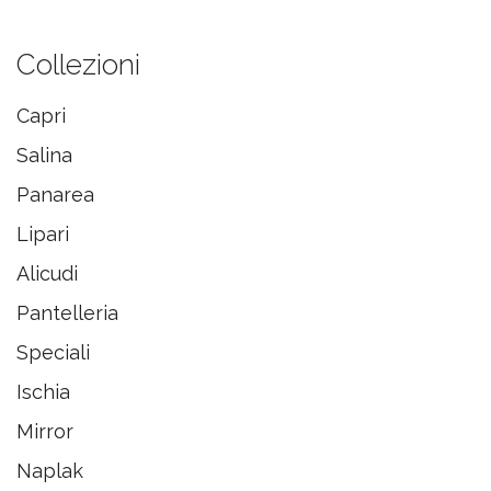
Collezioni
Capri
Salina
Panarea
Lipari
Alicudi
Pantelleria
Speciali
Ischia
Mirror
Naplak