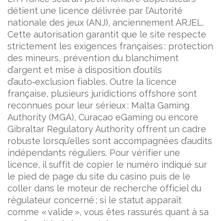
détient une licence délivrée par l’Autorité
nationale des jeux (ANJ), anciennement ARJEL.
Cette autorisation garantit que le site respecte
strictement les exigences françaises : protection
des mineurs, prévention du blanchiment
d’argent et mise à disposition d’outils
d’auto‑exclusion fiables. Outre la licence
française, plusieurs juridictions offshore sont
reconnues pour leur sérieux : Malta Gaming
Authority (MGA), Curacao eGaming ou encore
Gibraltar Regulatory Authority offrent un cadre
robuste lorsqu’elles sont accompagnées d’audits
indépendants réguliers. Pour vérifier une
licence, il suffit de copier le numéro indiqué sur
le pied de page du site du casino puis de le
coller dans le moteur de recherche officiel du
régulateur concerné ; si le statut apparaît
comme « valide », vous êtes rassurés quant à sa