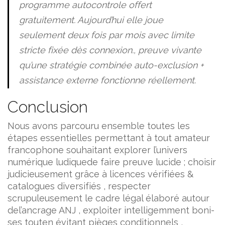
programme autocontrole offert
gratuitement.​ Aujourd’hui elle joue
seulement deux fois par mois avec limite
stricte fixée dès connexion., preuve vivante
qu’une stratégie combinée auto-exclusion +
assistance externe fonctionne réellement.
Conclusion
Nous avons parcouru ensemble toutes les
étapes essentielles permettant à tout amateur
francophone souhaitant explorer l’univers
numérique ludique​de faire preuve lucide ; choisir
judicieusement grâce à licences vérifiées &
catalogues diversifiés , respecter
scrupuleusement le cadre légal élaboré autour
del’ancrage ANJ , exploiter intelligemment boni­
ses touten évitant pièges conditionnels ,