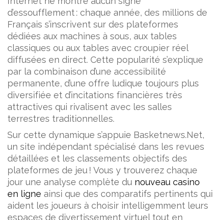
Internet ne montre aucun signe
d’essoufflement : chaque année, des millions de
Français s’inscrivent sur des plateformes
dédiées aux machines à sous, aux tables
classiques ou aux tables avec croupier réel
diffusées en direct. Cette popularité s’explique
par la combinaison d’une accessibilité
permanente, d’une offre ludique toujours plus
diversifiée et d’incitations financières très
attractives qui rivalisent avec les salles
terrestres traditionnelles.
Sur cette dynamique s’appuie Basketnews.Net,
un site indépendant spécialisé dans les revues
détaillées et les classements objectifs des
plateformes de jeu ! Vous y trouverez chaque
jour une analyse complète du
nouveau casino
en ligne
ainsi que des comparatifs pertinents qui
aident les joueurs à choisir intelligemment leurs
espaces de divertissement virtuel tout en