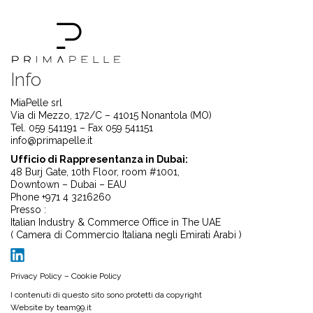
Info
MiaPelle srl
Via di Mezzo, 172/C – 41015 Nonantola (MO)
Tel. 059 541191 – Fax 059 541151
info@primapelle.it
Ufficio di Rappresentanza in Dubai:
48 Burj Gate, 10th Floor, room #1001,
Downtown – Dubai – EAU
Phone +971 4 3216260
Presso :
Italian Industry & Commerce Office in The UAE
( Camera di Commercio Italiana negli Emirati Arabi )
Privacy Policy
–
Cookie Policy
I contenuti di questo sito sono protetti da copyright
Website by
team99.it