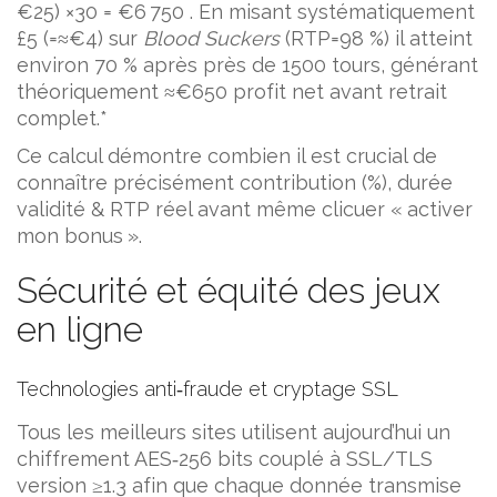
€25) ×30 = €6 750 . En misant systématiquement
£5 (=≈€4) sur
Blood Suckers
(RTP=98 %) il atteint
environ 70 % après près de 1500 tours, générant
théoriquement ≈€650 profit net avant retrait
complet.*
Ce calcul démontre combien il est crucial de
connaître précisément contribution (%), durée
validité & RTP réel avant même clicuer « activer
mon bonus ».
Sécurité et équité des jeux
en ligne
Technologies anti‑fraude et cryptage SSL
Tous les meilleurs sites utilisent aujourd’hui un
chiffrement AES‑256 bits couplé à SSL/TLS
version ≥1​.3 afin que chaque donnée transmise