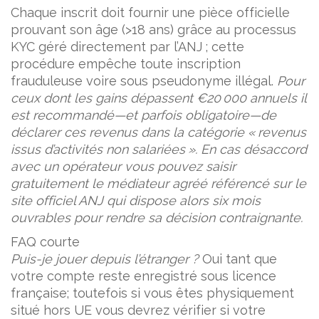
Chaque inscrit doit fournir une pièce officielle
prouvant son âge (>18 ans) grâce au processus
KYC géré directement par l’ANJ ; cette
procédure empêche toute inscription
frauduleuse voire sous pseudonyme illégal.
Pour
ceux dont les gains dépassent €20 000 annuels il
est recommandé—et parfois obligatoire—de
déclarer ces revenus dans la catégorie « revenus
issus d’activités non salariées ». En cas désaccord
avec un opérateur vous pouvez saisir
gratuitement le médiateur agréé référencé sur le
site officiel ANJ qui dispose alors six mois
ouvrables pour rendre sa décision contraignante.
FAQ courte
Puis-je jouer depuis l’étranger ?
Oui tant que
votre compte reste enregistré sous licence
française; toutefois si vous êtes physiquement
situé hors UE vous devrez vérifier si votre