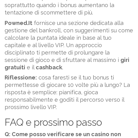
soprattutto quando i bonus aumentano la
tentazione di scommettere di più.
Powned.It
fornisce una sezione dedicata alla
gestione del bankroll, con suggerimenti su come
calcolare la puntata ideale in base al tuo
capitale e al livello VIP. Un approccio
disciplinato ti permette di prolungare la
sessione di gioco e di sfruttare al massimo i
giri
gratuiti
e il
cashback
.
Riflessione:
cosa faresti se il tuo bonus ti
permettesse di giocare 10 volte più a lungo? La
risposta è semplice: pianifica, gioca
responsabilmente e goditi il percorso verso il
prossimo livello VIP.
FAQ e prossimo passo
Q: Come posso verificare se un casino non