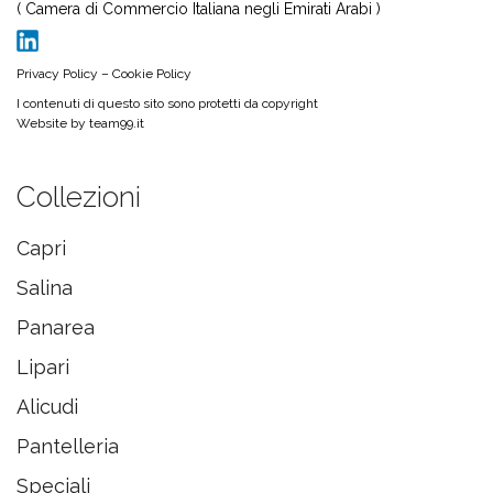
( Camera di Commercio Italiana negli Emirati Arabi )
Privacy Policy
–
Cookie Policy
I contenuti di questo sito sono protetti da copyright
Website by
team99.it
Collezioni
Capri
Salina
Panarea
Lipari
Alicudi
Pantelleria
Speciali