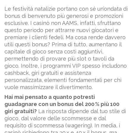
Le festività natalizie portano con sé un’ondata di
bonus di benvenuto più generosi e promozioni
esclusive. I casinò non AAMS, infatti, sfruttano
questo periodo per attrarre nuovi giocatori e
premiare i clienti fedeli. Ma cosa rende davvero
utili questi bonus? Prima di tutto, aumentano il
capitale di gioco senza costi aggiuntivi,
permettendo di provare più slot o tavoli da
gioco. Inoltre, i programmi VIP spesso includono
cashback, giri gratuiti e assistenza
personalizzata, elementi fondamentali per chi
vuole massimizzare il divertimento.
Hai mai pensato a quanto potresti
guadagnare con un bonus del 200 % più 100
giri gratuiti?
La risposta dipende dal tuo stile di
gioco, dal valore delle scommesse e dal
requisito di scommessa (wagering). In media, i
casinò richiedono tra 30 x e 40 x il bonus, ma