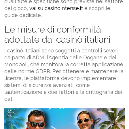
quali tutele specifiche sono previste nel settore
del gioco,
vai su casinointense.it
e scopri le
guide dedicate.
Le misure di conformità
adottate dai casinò italiani
I casinò italiani sono soggetti a controlli severi
da parte di ADM, l’Agenzia delle Dogane e dei
Monopoli, che monitora la corretta applicazione
delle norme GDPR. Per ottenere e mantenere la
licenza, le piattaforme devono implementare
sistemi di sicurezza avanzati, come
l’autenticazione a due fattori e la crittografia dei
dati.