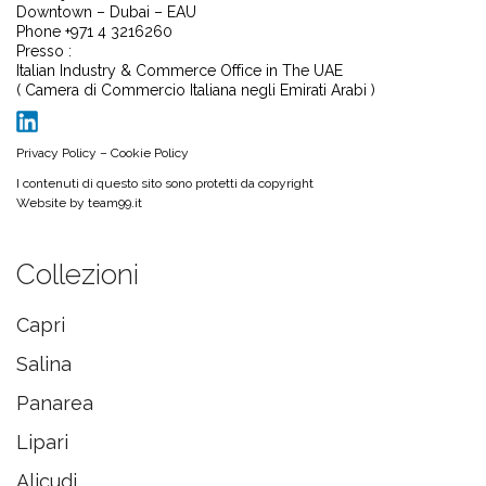
Downtown – Dubai – EAU
Phone +971 4 3216260
Presso :
Italian Industry & Commerce Office in The UAE
( Camera di Commercio Italiana negli Emirati Arabi )
Privacy Policy
–
Cookie Policy
I contenuti di questo sito sono protetti da copyright
Website by
team99.it
Collezioni
Capri
Salina
Panarea
Lipari
Alicudi