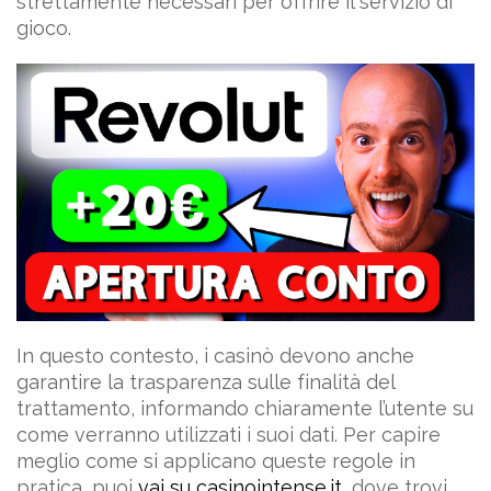
strettamente necessari per offrire il servizio di
gioco.
In questo contesto, i casinò devono anche
garantire la trasparenza sulle finalità del
trattamento, informando chiaramente l’utente su
come verranno utilizzati i suoi dati. Per capire
meglio come si applicano queste regole in
pratica, puoi
vai su casinointense.it
, dove trovi