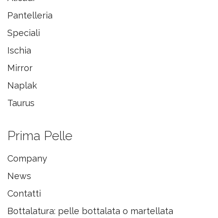
Pantelleria
Speciali
Ischia
Mirror
Naplak
Taurus
Prima Pelle
Company
News
Contatti
Bottalatura: pelle bottalata o martellata