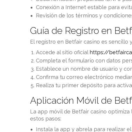
Conexión a Internet estable para evita
Revisión de los términos y condicione
Guía de Registro en Betf
El registro en Betfair casino es sencillo
Accede al sitio oficial
https://betfairca
Completa el formulario con datos pers
Establece un nombre de usuario y cont
Confirma tu correo electrónico median
Realiza tu primer depósito para activa
Aplicación Móvil de Betf
La app móvil de Betfair casino optimiza l
estos pasos:
Instala la app y abrela para realizar el