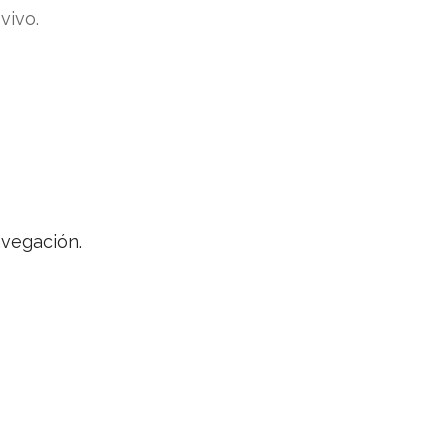
vivo.
avegación.