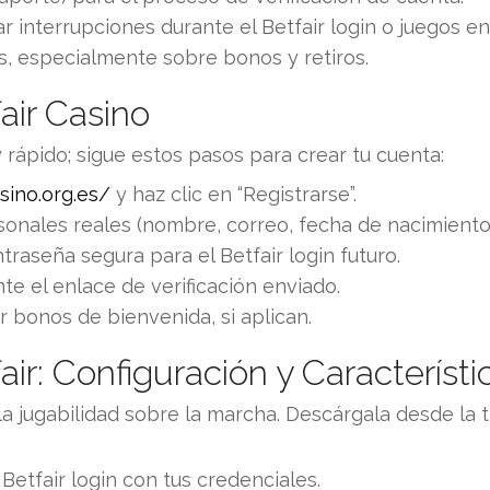
r interrupciones durante el Betfair login o juegos en
s, especialmente sobre bonos y retiros.
air Casino
 y rápido; sigue estos pasos para crear tu cuenta:
sino.org.es/
y haz clic en “Registrarse”.
onales reales (nombre, correo, fecha de nacimiento
raseña segura para el Betfair login futuro.
te el enlace de verificación enviado.
r bonos de bienvenida, si aplican.
air: Configuración y Característi
a jugabilidad sobre la marcha. Descárgala desde la ti
 Betfair login con tus credenciales.