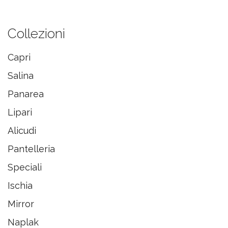
Collezioni
Capri
Salina
Panarea
Lipari
Alicudi
Pantelleria
Speciali
Ischia
Mirror
Naplak