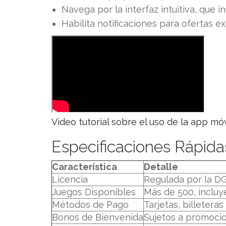
Navega por la interfaz intuitiva, que
Habilita notificaciones para ofertas e
Video tutorial sobre el uso de la app mó
Especificaciones Rápida
Característica
Detalle
Licencia
Regulada por la D
Juegos Disponibles
Más de 500, incluy
Métodos de Pago
Tarjetas, billetera
Bonos de Bienvenida
Sujetos a promocio