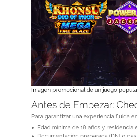
Imagen promocional de un juego popular 
Antes de Empezar: Chec
Para garantizar una experiencia fluida e
Edad mínima de 18 años y residencia en
Documentación preparada (DNI o pasap