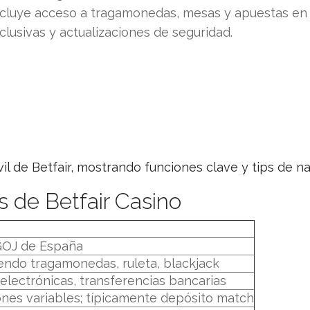
 incluye acceso a tragamonedas, mesas y apuestas en 
xclusivas y actualizaciones de seguridad.
vil de Betfair, mostrando funciones clave y tips de n
s de Betfair Casino
GOJ de España
endo tragamonedas, ruleta, blackjack
s electrónicas, transferencias bancarias
nes variables; típicamente depósito match