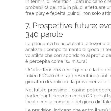
In termini di retention, i dati indicano
probabilità del 22 % in più di effettuare
free‑play e fedeltà, quindi, non solo atti
7. Prospettive future: e
340 parole
La pandemia ha accelerato l’adozione di t
analizza il comportamento di gioco in te
volatilità che corrispondono al profilo de
è percepita come “su misura”.
Un’altra tendenza emergente è la tokeni
token ERC‑20 che rappresentano punti con
giocatori di verificare la provenienza e i
Nel futuro prossimo, i casinò potrebbero 
partecipanti ricevono codici QR per att
locale con la comodità del gioco digita
Le previsioni indicano che entro il 2028 