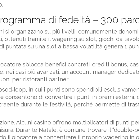
o.
n programma di fedeltà – 300 par
i si organizzano su più livelli, comunemente denomin
, ottenuti tramite il wagering su slot, giochi da tav
 di puntata su una slot a bassa volatilità genera 1 pu
giocatore sblocca benefici concreti: crediti bonus, cas
ivi e, nei casi più avanzati, un account manager dedic
oni per ristoranti partner.
osed‑loop, in cui i punti sono spendibili esclusivame
 che consentono di convertire i punti in premi esterni
ttraente durante le festività, perché permette di trasf
ione. Alcuni casinò offrono moltiplicatori di punti pe
isura. Durante Natale, è comune trovare il “double‑po
 il giocatore a concentrare il proprio wagering in qu