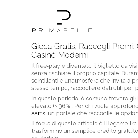
Gioca Gratis, Raccogli Premi:
Casinò Moderni
Il free‑play è diventato il biglietto da v
senza rischiare il proprio capitale. Duran
scintillanti e un’atmosfera che invita a pr
stesso tempo, raccogliere dati utili per p
In questo periodo, è comune trovare giri 
elevato (≥ 96 %). Per chi vuole approfond
aams
, un portale che raccoglie le opzioni
Il focus di questo articolo è il legame tr
trasformino un semplice credito gratuito