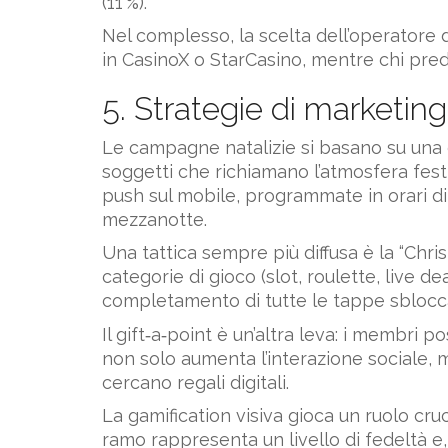
(11 %).
Nel complesso, la scelta dell’operatore d
in CasinoX o StarCasino, mentre chi pre
5. Strategie di marketin
Le campagne natalizie si basano su una c
soggetti che richiamano l’atmosfera festiva
push sul mobile, programmate in orari di 
mezzanotte.
Una tattica sempre più diffusa è la “Chri
categorie di gioco (slot, roulette, live 
completamento di tutte le tappe sblocca 
Il gift‑a‑point è un’altra leva: i membr
non solo aumenta l’interazione sociale, m
cercano regali digitali.
La gamification visiva gioca un ruolo cruc
ramo rappresenta un livello di fedeltà e,