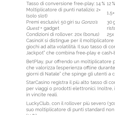
Tasso di conversione free‑play: 14 %
12 
Moltiplicatore di punti natalizio: 2×
1,5×
(solo slot)
Premi esclusivi: 50 giri su
Gonzo’s
30 g
Quest
+ gadget
ris
Condizioni di rollover: 20x (bonus)
25x
CasinoX si distingue per il moltiplicator
giochi ad alta volatilità. Il suo tasso d
Jackpot” che combina free‑play e cash‑bac
BetPlay, pur offrendo un moltiplicatore
che valorizza l’esperienza offline durant
giorni di Natale” che spinge gli utenti a 
StarCasino registra il più alto tasso di 
per viaggi o prodotti elettronici. Inoltre,
in vincite reali.
LuckyClub, con il rollover più severo (30x
suo moltiplicatore di punti standard non 