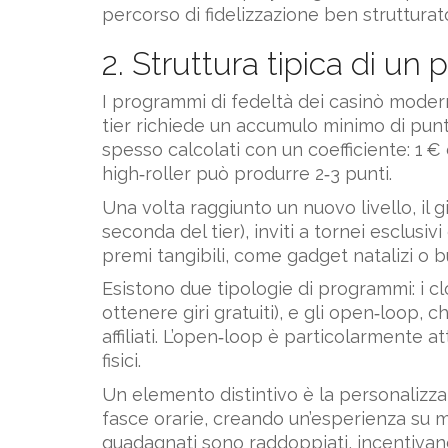
percorso di fidelizzazione ben strutturat
2. Struttura tipica di u
I programmi di fedeltà dei casinò modern
tier richiede un accumulo minimo di punti
spesso calcolati con un coefficiente: 1 €
high‑roller può produrre 2‑3 punti.
Una volta raggiunto un nuovo livello, il 
seconda del tier), inviti a tornei esclus
premi tangibili, come gadget natalizi o bu
Esistono due tipologie di programmi: i cl
ottenere giri gratuiti), e gli open‑loop,
affiliati. L’open‑loop è particolarmente a
fisici.
Un elemento distintivo è la personalizzaz
fasce orarie, creando un’esperienza su m
guadagnati sono raddoppiati, incentivando