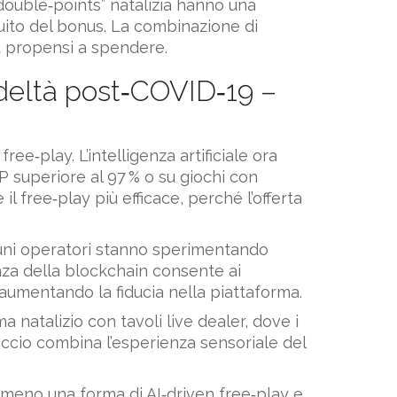
double‑points” natalizia hanno una
fruito del bonus. La combinazione di
più propensi a spendere.
fedeltà post‑COVID‑19 –
e‑play. L’intelligenza artificiale ora
P superiore al 97 % o su giochi con
il free‑play più efficace, perché l’offerta
cuni operatori stanno sperimentando
nza della blockchain consente ai
 e aumentando la fiducia nella piattaforma.
 natalizio con tavoli live dealer, dove i
ccio combina l’esperienza sensoriale del
almeno una forma di AI‑driven free‑play e