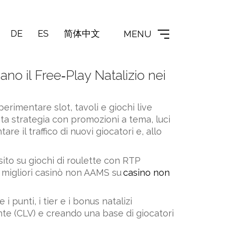
DE
ES
简体中文
MENU
no il Free‑Play Natalizio nei
perimentare slot, tavoli e giochi live
esta strategia con promozioni a tema, luci
re il traffico di nuovi giocatori e, allo
ito su giochi di roulette con RTP
 i migliori casinò non AAMS su
casino non
 punti, i tier e i bonus natalizi
nte (CLV) e creando una base di giocatori