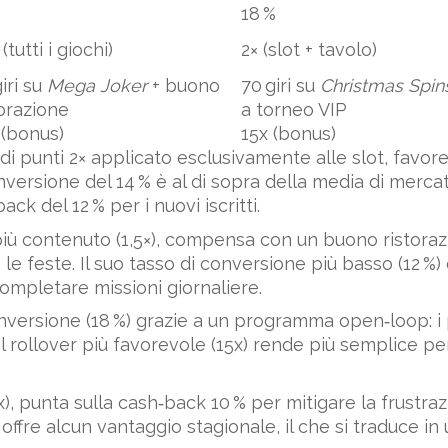
%
18 %
 (tutti i giochi)
2× (slot + tavolo)
iri su
Mega Joker
+ buono
70 giri su
Christmas Spin
torazione
a torneo VIP
 (bonus)
15x (bonus)
e di punti 2× applicato esclusivamente alle slot, favor
i conversione del 14 % è al di sopra della media di mer
k del 12 % per i nuovi iscritti.
 più contenuto (1,5×), compensa con un buono ristora
e le feste. Il suo tasso di conversione più basso (12 
completare missioni giornaliere.
conversione (18 %) grazie a un programma open‑loop: i
 il rollover più favorevole (15x) rende più semplice per
), punta sulla cash‑back 10 % per mitigare la frustrazio
offre alcun vantaggio stagionale, il che si traduce i