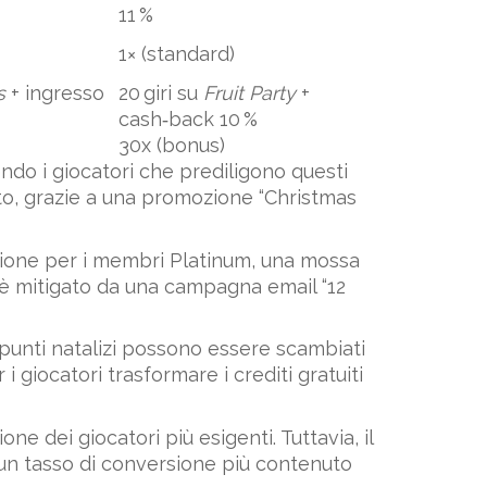
11 %
1× (standard)
s
+ ingresso
20 giri su
Fruit Party
+
cash‑back 10 %
30x (bonus)
endo i giocatori che prediligono questi
cato, grazie a una promozione “Christmas
zione per i membri Platinum, una mossa
%) è mitigato da una campagna email “12
 punti natalizi possono essere scambiati
 i giocatori trasformare i crediti gratuiti
ne dei giocatori più esigenti. Tuttavia, il
n un tasso di conversione più contenuto