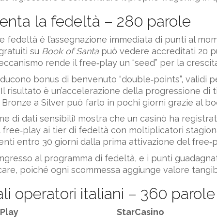
menta la fedeltà – 280 parole
 e fedeltà è l’assegnazione immediata di punti al mom
gratuiti su
Book of Santa
può vedere accreditati 20 pu
canismo rende il free‑play un “seed” per la crescita 
roducono bonus di benvenuto “double‑points”, validi p
e. Il risultato è un’accelerazione della progressione d
nze a Silver può farlo in pochi giorni grazie al boo
ne di dati sensibili) mostra che un casinò ha registr
 free‑play ai tier di fedeltà con moltiplicatori stagi
nti entro 30 giorni dalla prima attivazione del free‑p
d’ingresso al programma di fedeltà, e i punti guadagna
care, poiché ogni scommessa aggiunge valore tangibil
ali operatori italiani – 360 parole
Play
StarCasino