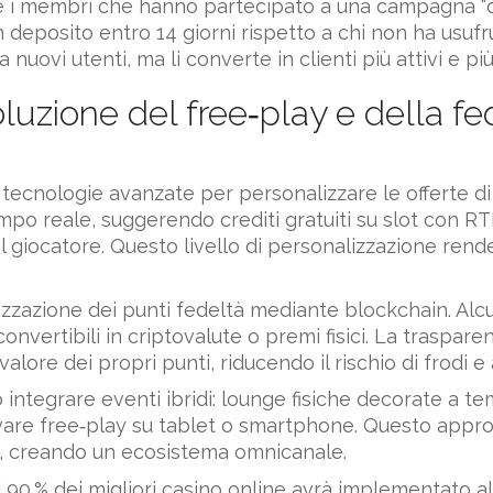
 che i membri che hanno partecipato a una campagna “
 un deposito entro 14 giorni rispetto a chi non ha usu
ra nuovi utenti, ma li converte in clienti più attivi e 
voluzione del free‑play e della 
ecnologie avanzate per personalizzare le offerte di fre
mpo reale, suggerendo crediti gratuiti su slot con RT
l giocatore. Questo livello di personalizzazione rende 
zzazione dei punti fedeltà mediante blockchain. Al
vertibili in criptovalute o premi fisici. La traspare
l valore dei propri punti, riducendo il rischio di frodi
integrare eventi ibridi: lounge fisiche decorate a tema
ivare free‑play su tablet o smartphone. Questo appro
le, creando un ecosistema omnicanale.
il 90 % dei migliori casino online avrà implementato 