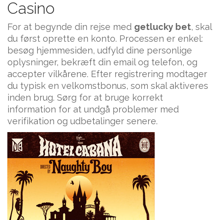
Casino
For at begynde din rejse med
getlucky bet
, skal
du først oprette en konto. Processen er enkel:
besøg hjemmesiden, udfyld dine personlige
oplysninger, bekræft din email og telefon, og
accepter vilkårene. Efter registrering modtager
du typisk en velkomstbonus, som skal aktiveres
inden brug. Sørg for at bruge korrekt
information for at undgå problemer med
verifikation og udbetalinger senere.