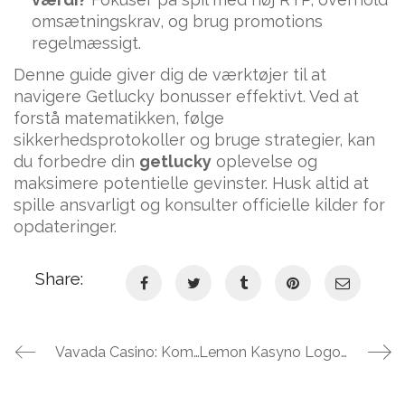
omsætningskrav, og brug promotions
regelmæssigt.
Denne guide giver dig de værktøjer til at
navigere Getlucky bonusser effektivt. Ved at
forstå matematikken, følge
sikkerhedsprotokoller og bruge strategier, kan
du forbedre din
getlucky
oplevelse og
maksimere potentielle gevinster. Husk altid at
spille ansvarligt og konsulter officielle kilder for
opdateringer.
Share:
Vavada Casino: Kompleksowa Analiza – Od Logowania po Wypłaty z Obliczeniami Bonusów
Lemon Kasyno Logowanie: Kompletna Analityka – Od Bezpieczeństwa do Rozwiązywania Problemów