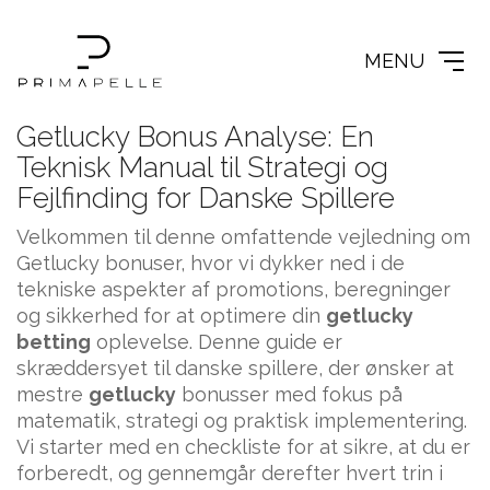
MENU
Getlucky Bonus Analyse: En
Teknisk Manual til Strategi og
Fejlfinding for Danske Spillere
Velkommen til denne omfattende vejledning om
Getlucky bonuser, hvor vi dykker ned i de
tekniske aspekter af promotions, beregninger
og sikkerhed for at optimere din
getlucky
betting
oplevelse. Denne guide er
skræddersyet til danske spillere, der ønsker at
mestre
getlucky
bonusser med fokus på
matematik, strategi og praktisk implementering.
Vi starter med en checkliste for at sikre, at du er
forberedt, og gennemgår derefter hvert trin i