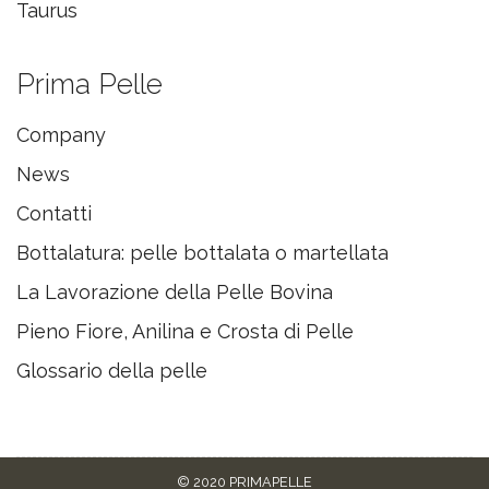
Taurus
Prima Pelle
Company
News
Contatti
Bottalatura: pelle bottalata o martellata
La Lavorazione della Pelle Bovina
Pieno Fiore, Anilina e Crosta di Pelle
Glossario della pelle
© 2020 PRIMAPELLE