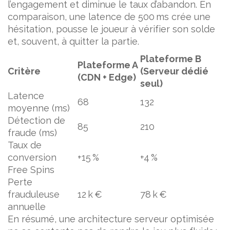
l’engagement et diminue le taux d’abandon. En
comparaison, une latence de 500 ms crée une
hésitation, pousse le joueur à vérifier son solde
et, souvent, à quitter la partie.
Plateforme B
Plateforme A
Critère
(Serveur dédié
(CDN + Edge)
seul)
Latence
68
132
moyenne (ms)
Détection de
85
210
fraude (ms)
Taux de
conversion
+15 %
+4 %
Free Spins
Perte
frauduleuse
12 k €
78 k €
annuelle
En résumé, une architecture serveur optimisée