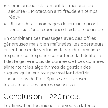
Communiquer clairement les mesures de
sécurité (« Protection anti‑fraude en temps
réel »)
Utiliser des témoignages de joueurs qui ont
bénéficié d’une expérience fluide et sécurisée
En combinant ces messages avec des offres
généreuses mais bien maîtrisées, les opérateurs
créent un cercle vertueux : la rapidité améliore
l’expérience, l’expérience renforce la fidélité, la
fidélité génère plus de données, et ces données
alimentent les algorithmes de gestion des
risques, qui à leur tour permettent d’offrir
encore plus de Free Spins sans exposer
l’opérateur à des pertes excessives.
Conclusion – 220 mots
L’optimisation technique – serveurs à latence