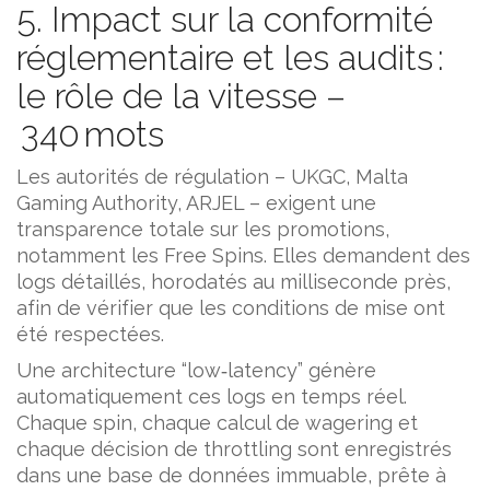
5. Impact sur la conformité
réglementaire et les audits :
le rôle de la vitesse –
340 mots
Les autorités de régulation – UKGC, Malta
Gaming Authority, ARJEL – exigent une
transparence totale sur les promotions,
notamment les Free Spins. Elles demandent des
logs détaillés, horodatés au milliseconde près,
afin de vérifier que les conditions de mise ont
été respectées.
Une architecture “low‑latency” génère
automatiquement ces logs en temps réel.
Chaque spin, chaque calcul de wagering et
chaque décision de throttling sont enregistrés
dans une base de données immuable, prête à