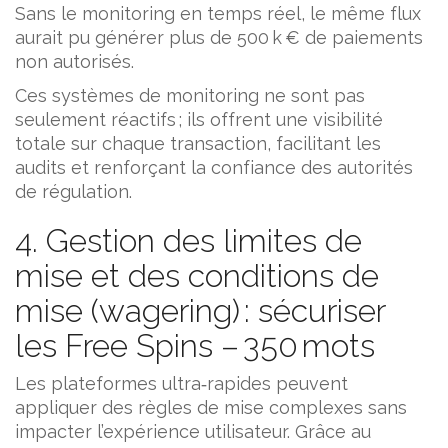
Sans le monitoring en temps réel, le même flux
aurait pu générer plus de 500 k € de paiements
non autorisés.
Ces systèmes de monitoring ne sont pas
seulement réactifs ; ils offrent une visibilité
totale sur chaque transaction, facilitant les
audits et renforçant la confiance des autorités
de régulation.
4. Gestion des limites de
mise et des conditions de
mise (wagering) : sécuriser
les Free Spins – 350 mots
Les plateformes ultra‑rapides peuvent
appliquer des règles de mise complexes sans
impacter l’expérience utilisateur. Grâce au