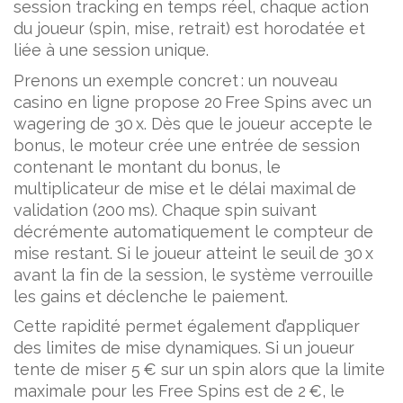
session tracking en temps réel, chaque action
du joueur (spin, mise, retrait) est horodatée et
liée à une session unique.
Prenons un exemple concret : un nouveau
casino en ligne propose 20 Free Spins avec un
wagering de 30 x. Dès que le joueur accepte le
bonus, le moteur crée une entrée de session
contenant le montant du bonus, le
multiplicateur de mise et le délai maximal de
validation (200 ms). Chaque spin suivant
décrémente automatiquement le compteur de
mise restant. Si le joueur atteint le seuil de 30 x
avant la fin de la session, le système verrouille
les gains et déclenche le paiement.
Cette rapidité permet également d’appliquer
des limites de mise dynamiques. Si un joueur
tente de miser 5 € sur un spin alors que la limite
maximale pour les Free Spins est de 2 €, le