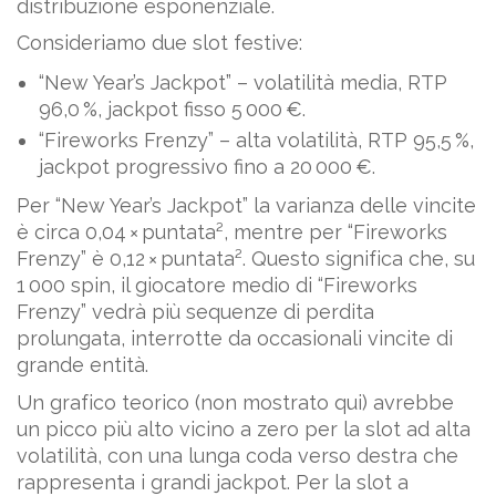
distribuzione esponenziale.
Consideriamo due slot festive:
“New Year’s Jackpot” – volatilità media, RTP
96,0 %, jackpot fisso 5 000 €.
“Fireworks Frenzy” – alta volatilità, RTP 95,5 %,
jackpot progressivo fino a 20 000 €.
Per “New Year’s Jackpot” la varianza delle vincite
è circa 0,04 × puntata², mentre per “Fireworks
Frenzy” è 0,12 × puntata². Questo significa che, su
1 000 spin, il giocatore medio di “Fireworks
Frenzy” vedrà più sequenze di perdita
prolungata, interrotte da occasionali vincite di
grande entità.
Un grafico teorico (non mostrato qui) avrebbe
un picco più alto vicino a zero per la slot ad alta
volatilità, con una lunga coda verso destra che
rappresenta i grandi jackpot. Per la slot a