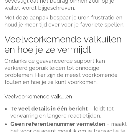
bevestigt dat het bedrag binnen 2 uur op je
wallet wordt bijgeschreven.
Met deze aanpak bespaar je uren frustratie en
houd je meer tijd over voor je favoriete spellen.
Veelvoorkomende valkuilen
en hoe je ze vermijdt
Ondanks de geavanceerde support kan
verkeerd gebruik leiden tot onnodige
problemen. Hier zijn de meest voorkomende
fouten en hoe je ze kunt voorkomen.
Veelvoorkomende valkuilen
Te veel details in één bericht
– leidt tot
verwarring en langere reactietijden.
Geen referentienummer vermelden
– maakt
het voor de agent moeilijk om je transactie te