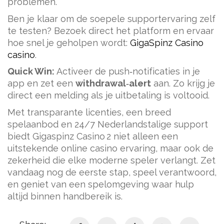
problemen.
Ben je klaar om de soepele supportervaring zelf
te testen? Bezoek direct het platform en ervaar
hoe snel je geholpen wordt:
GigaSpinz Casino
casino
.
Quick Win:
Activeer de push‑notificaties in je
app en zet een
withdrawal‑alert
aan. Zo krijg je
direct een melding als je uitbetaling is voltooid.
Met transparante licenties, een breed
spelaanbod en 24/7 Nederlandstalige support
biedt Gigaspinz Casino 2 niet alleen een
uitstekende online casino ervaring, maar ook de
zekerheid die elke moderne speler verlangt. Zet
vandaag nog de eerste stap, speel verantwoord,
en geniet van een spelomgeving waar hulp
altijd binnen handbereik is.