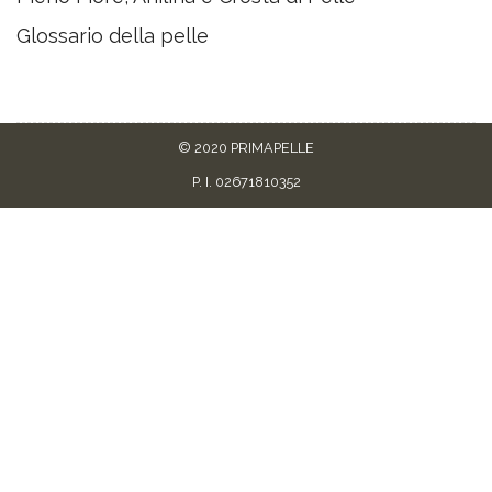
Glossario della pelle
© 2020 PRIMAPELLE
P. I. 02671810352