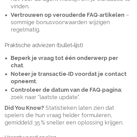
vinden.
Vertrouwen op verouderde FAQ‑artikelen
–
sommige bonusvoorwaarden wijzigen
regelmatig.
Praktische adviezen (bullet‑lijst)
Beperk je vraag tot één onderwerp per
chat
.
Noteer je transactie‑ID voordat je contact
opneemt
.
Controleer de datum van de FAQ‑pagina
;
zoek naar “laatste update”.
Did You Know?
Statistieken laten zien dat
spelers die hun vraag helder formuleren,
gemiddeld 35 % sneller een oplossing krijgen.