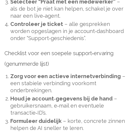
Selecteer “Praat met een medewerker”
–
als de bot je niet kan helpen, schakel je over
naar een live‑agent.
Controleer je ticket
– alle gesprekken
worden opgeslagen in je account‑dashboard
onder “Support‑geschiedenis”.
Checklist voor een soepele support‑ervaring
(genummerde lijst)
Zorg voor een actieve internetverbinding
–
een stabiele verbinding voorkomt
onderbrekingen.
Houd je account‑gegevens bij de hand
–
gebruikersnaam, e‑mail en eventuele
transactie‑ID’s.
Formuleer duidelijk
– korte, concrete zinnen
helpen de AI sneller te leren.