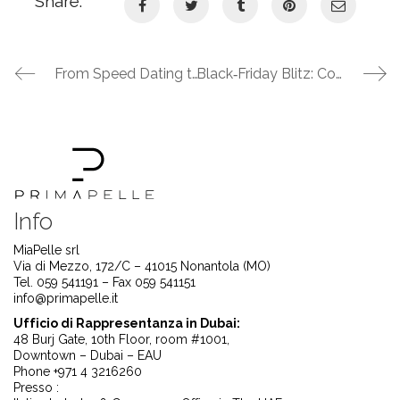
Share:
From Speed Dating to Slow Dating: How Thenewrelationships Helps You Build Real Connections
Black‑Friday Blitz: Come le “Game‑Show Slots” Trasformano la Psicologia del Giocatore in Jackpot da Record
Info
MiaPelle srl
Via di Mezzo, 172/C – 41015 Nonantola (MO)
Tel. 059 541191 – Fax 059 541151
info@primapelle.it
Ufficio di Rappresentanza in Dubai:
48 Burj Gate, 10th Floor, room #1001,
Downtown – Dubai – EAU
Phone +971 4 3216260
Presso :