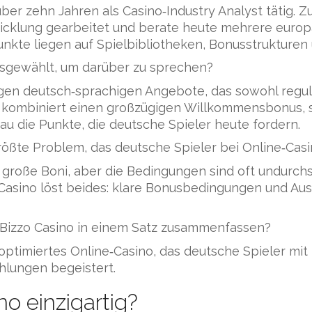
über zehn Jahren als Casino‑Industry Analyst tätig. 
icklung gearbeitet und berate heute mehrere europ
kte liegen auf Spielbibliotheken, Bonusstrukturen 
usgewählt, um darüber zu sprechen?
igen deutsch‑sprachigen Angebote, das sowohl regula
n kombiniert einen großzügigen Willkommensbonus, 
 die Punkte, die deutsche Spieler heute fordern.
größte Problem, das deutsche Spieler bei Online‑Cas
große Boni, aber die Bedingungen sind oft undurchsi
 Casino löst beides: klare Bonusbedingungen und Au
 Bizzo Casino in einem Satz zusammenfassen?
optimiertes Online‑Casino, das deutsche Spieler mit 
ahlungen begeistert.
o einzigartig?