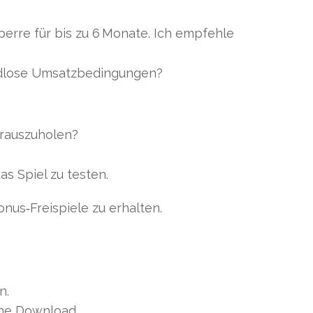
sperre für bis zu 6 Monate. Ich empfehle
endlose Umsatzbedingungen?
erauszuholen?
s Spiel zu testen.
nus‑Freispiele zu erhalten.
n.
hne Download.