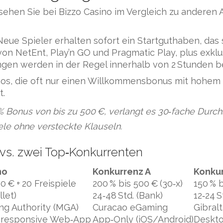
sehen Sie bei Bizzo Casino im Vergleich zu anderen 
e Spieler erhalten sofort ein Startguthaben, das so
von NetEnt, Play’n GO und Pragmatic Play, plus exklus
en werden in der Regel innerhalb von 2 Stunden be
inos, die oft nur einen Willkommensbonus mit hohem
t.
% Bonus von bis zu 500 €, verlangt es 30‑fache Durchs
ele ohne versteckte Klauseln.
 vs. zwei Top‑Konkurrenten
no
Konkurrenz A
Konkur
0 € + 20 Freispiele
200 % bis 500 € (30‑x)
150 % b
llet)
24‑48 Std. (Bank)
12‑24 S
ng Authority (MGA)
Curacao eGaming
Gibral
g responsive Web‑App
App‑Only (iOS/Android)
Deskt