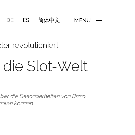
DE
ES
简体中文
MENU
er revolutioniert
 die Slot‑Welt
über die Besonderheiten von Bizzo
holen können.