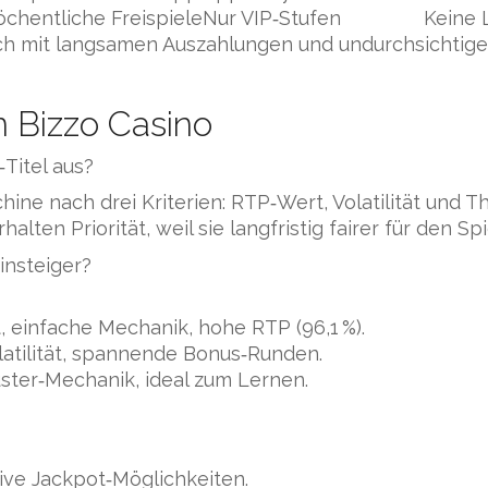
chentliche Freispiele
Nur VIP‑Stufen
Keine 
ich mit langsamen Auszahlungen und undurchsichtig
on Bizzo Casino
‑Titel aus?
ine nach drei Kriterien: RTP‑Wert, Volatilität und T
ten Priorität, weil sie langfristig fairer für den Spi
insteiger?
ät, einfache Mechanik, hohe RTP (96,1 %).
olatilität, spannende Bonus‑Runden.
uster‑Mechanik, ideal zum Lernen.
ssive Jackpot‑Möglichkeiten.