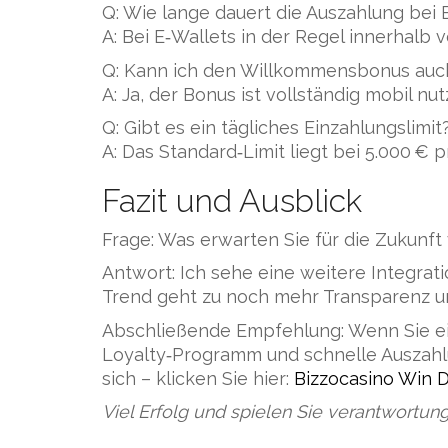
Q: Wie lange dauert die Auszahlung bei 
A: Bei E‑Wallets in der Regel innerhalb
Q: Kann ich den Willkommensbonus auc
A: Ja, der Bonus ist vollständig mobil nut
Q: Gibt es ein tägliches Einzahlungslimit
A: Das Standard‑Limit liegt bei 5.000 €
Fazit und Ausblick
Frage: Was erwarten Sie für die Zukunft
Antwort: Ich sehe eine weitere Integra
Trend geht zu noch mehr Transparenz und
Abschließende Empfehlung: Wenn Sie ei
Loyalty‑Programm und schnelle Auszahlung
sich – klicken Sie hier:
Bizzocasino Win 
Viel Erfolg und spielen Sie verantwortu