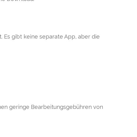
. Es gibt keine separate App, aber die
nnen geringe Bearbeitungsgebühren von