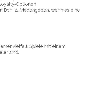
Loyalty‑Optionen
en Boni zufriedengeben, wenn es eine
hemenvielfalt. Spiele mit einem
eler sind.