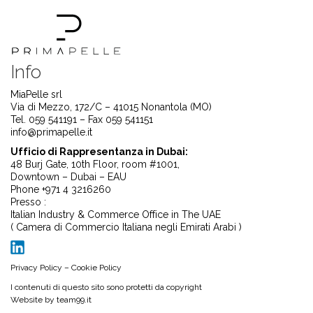
Info
MiaPelle srl
Via di Mezzo, 172/C – 41015 Nonantola (MO)
Tel. 059 541191 – Fax 059 541151
info@primapelle.it
Ufficio di Rappresentanza in Dubai:
48 Burj Gate, 10th Floor, room #1001,
Downtown – Dubai – EAU
Phone +971 4 3216260
Presso :
Italian Industry & Commerce Office in The UAE
( Camera di Commercio Italiana negli Emirati Arabi )
Privacy Policy
–
Cookie Policy
I contenuti di questo sito sono protetti da copyright
Website by
team99.it