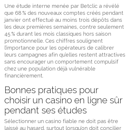
Une étude interne menée par Betclic a révélé
que 68 % des nouveaux comptes créés pendant
janvier ont effectué au moins trois dépôts dans
les deux premières semaines, contre seulement
45 % durant les mois classiques hors saison
promotionnelle. Ces chiffres soulignent
l’importance pour les opérateurs de calibrer
leurs campagnes afin qu’elles restent attractives
sans encourager un comportement compulsif
chez une population déjà vulnérable
financièrement.
Bonnes pratiques pour
choisir un casino en ligne sûr
pendant ses études
Sélectionner un casino fiable ne doit pas être
laissé au hasard, surtout lorsqu’on doit concilier