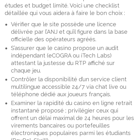
études et budget limité. Voici une checklist
détaillée qui vous aidera à faire le bon choix :
Vérifier que le site possède une licence
délivrée par l’ANJ et qu’il figure dans la base
officielle des opérateurs agréés.
S’assurer que le casino propose un audit
indépendant (eCOGRA ou iTech Labs)
attestant la justesse du RTP affiché sur
chaque jeu.
Contrôler la disponibilité d’un service client
multilingue accessible 24/7 via chat live ou
téléphone dédié aux joueurs français.
Examiner la rapidité du casino en ligne retrait
instantané proposé ; privilégier ceux qui
offrent un délai maximal de 24 heures pour les
virements bancaires ou portefeuilles
électroniques populaires parmi les étudiants