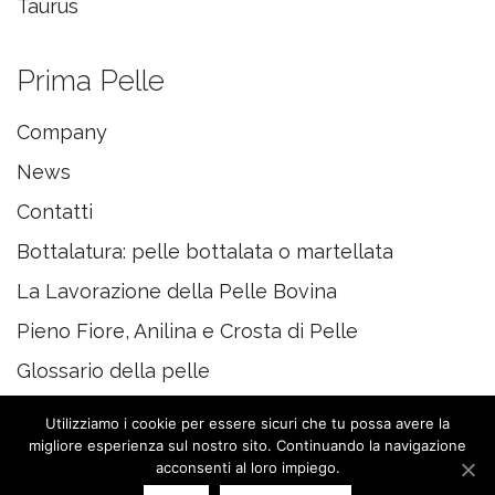
Taurus
Prima Pelle
Company
News
Contatti
Bottalatura: pelle bottalata o martellata
La Lavorazione della Pelle Bovina
Pieno Fiore, Anilina e Crosta di Pelle
Glossario della pelle
Utilizziamo i cookie per essere sicuri che tu possa avere la
migliore esperienza sul nostro sito. Continuando la navigazione
acconsenti al loro impiego.
© 2020 PRIMAPELLE