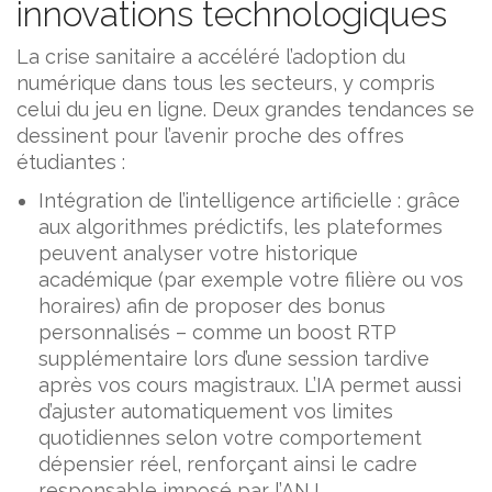
innovations technologiques
La crise sanitaire a accéléré l’adoption du
numérique dans tous les secteurs, y compris
celui du jeu en ligne. Deux grandes tendances se
dessinent pour l’avenir proche des offres
étudiantes :
Intégration de l’intelligence artificielle : grâce
aux algorithmes prédictifs, les plateformes
peuvent analyser votre historique
académique (par exemple votre filière ou vos
horaires) afin de proposer des bonus
personnalisés – comme un boost RTP
supplémentaire lors d’une session tardive
après vos cours magistraux. L’IA permet aussi
d’ajuster automatiquement vos limites
quotidiennes selon votre comportement
dépensier réel, renforçant ainsi le cadre
responsable imposé par l’ANJ.