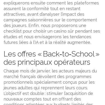
expliquerons ensuite comment les plateformes
assurent la conformité tout en restant
attractives, avant d’analyser l’impact des
campagnes saisonnières sur le comportement
des joueurs. Enfin, nous proposerons une
checklist pour choisir un casino sûr pendant ses
études et nous envisagerons les tendances
futures liées à l’IA et à la réalité augmentée.
Les offres « Back‑to‑School »
des principaux opérateurs
Chaque mois de janvier, les acteurs majeurs du
marché français dévoilent des programmes
promotionnels spécialement conçus pour les
jeunes adultes qui reprennent leurs cours.
L’objectif est double : stimuler l’acquisition de
nouveaux comptes tout en offrant des
conditions adaptées aux budgets limités des