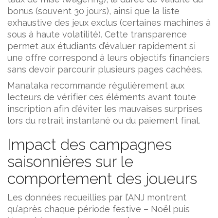
bonus (souvent 30 jours), ainsi que la liste
exhaustive des jeux exclus (certaines machines à
sous à haute volatilité). Cette transparence
permet aux étudiants d’évaluer rapidement si
une offre correspond à leurs objectifs financiers
sans devoir parcourir plusieurs pages cachées.
Manataka recommande régulièrement aux
lecteurs de vérifier ces éléments avant toute
inscription afin d’éviter les mauvaises surprises
lors du retrait instantané ou du paiement final.
Impact des campagnes
saisonnières sur le
comportement des joueurs
Les données recueillies par l’ANJ montrent
qu’après chaque période festive – Noël puis