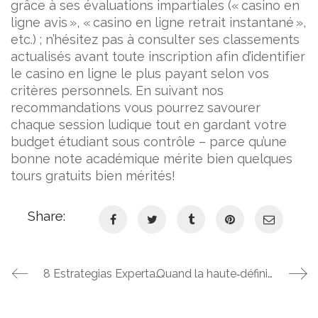
grâce à ses évaluations impartiales (« casino en
ligne avis », « casino en ligne retrait instantané »,
etc.) ; n’hésitez pas à consulter ses classements
actualisés avant toute inscription afin d’identifier
le casino en ligne le plus payant selon vos
critères personnels. En suivant nos
recommandations vous pourrez savourer
chaque session ludique tout en gardant votre
budget étudiant sous contrôle – parce qu’une
bonne note académique mérite bien quelques
tours gratuits bien mérités!
Share:
8 Estrategias Expertas para Disfrutar del Juego Móvil en Kinbet Casino
Quand la haute‑définition rencontre la fidélité : comment les live‑casinos modernes utilisent la technologie HD et les programmes de loyauté pour créer une expérience culturelle unique