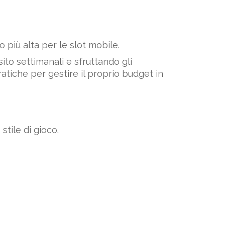
o più alta per le slot mobile.
to settimanali e sfruttando gli
atiche per gestire il proprio budget in
stile di gioco.