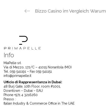
Info
MiaPelle srl
Via di Mezzo, 172/C – 41015 Nonantola (MO)
Tel. 059 541191 – Fax 059 541151
info@primapelle.it
Ufficio di Rappresentanza in Dubai:
48 Burj Gate, 10th Floor, room #1001,
Downtown – Dubai – EAU
Phone +971 4 3216260
Presso :
Italian Industry & Commerce Office in The UAE