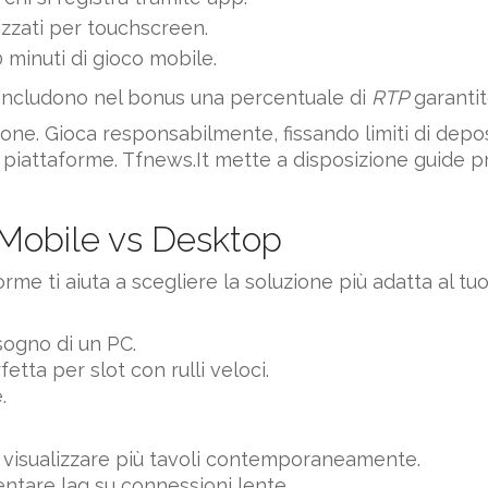
mizzati per touchscreen.
 minuti di gioco mobile.
includono nel bonus una percentuale di
RTP
garantit
e. Gioca responsabilmente, fissando limiti di deposi
e piattaforme. Tfnews.It mette a disposizione guide pr
 Mobile vs Desktop
me ti aiuta a scegliere la soluzione più adatta al tuo 
ogno di un PC.
fetta per slot con rulli veloci.
.
 visualizzare più tavoli contemporaneamente.
entare lag su connessioni lente.