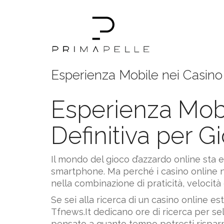
Esperienza Mobile nei Casino 
Esperienza Mobi
Definitiva per G
Il mondo del gioco d’azzardo online sta 
smartphone. Ma perché i casino online n
nella combinazione di praticità, velocità 
Se sei alla ricerca di un casino online es
Tfnews.It dedicano ore di ricerca per se
pensato a quanto tempo potresti risparm