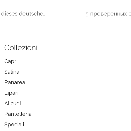
Bizzo Casino im Vergleich: Warum dieses deutsche Online‑Casino bei Bonus‑Fans glänzt
Collezioni
Capri
Salina
Panarea
Lipari
Alicudi
Pantelleria
Speciali