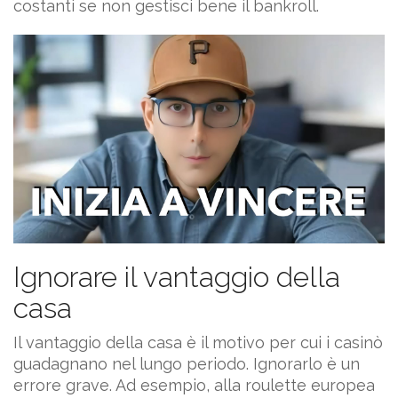
costanti se non gestisci bene il bankroll.
Ignorare il vantaggio della
casa
Il vantaggio della casa è il motivo per cui i casinò
guadagnano nel lungo periodo. Ignorarlo è un
errore grave. Ad esempio, alla roulette europea