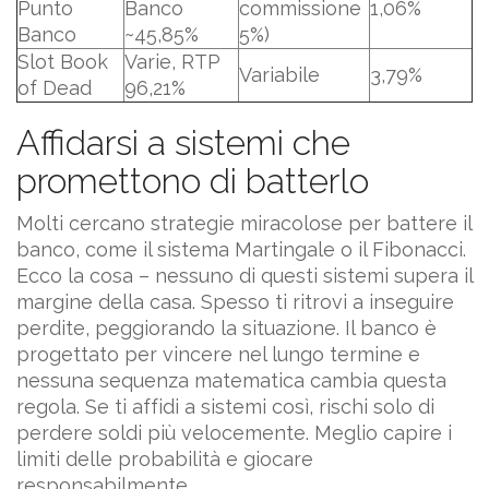
Punto
Banco
commissione
1,06%
Banco
~45,85%
5%)
Slot Book
Varie, RTP
Variabile
3,79%
of Dead
96,21%
Affidarsi a sistemi che
promettono di batterlo
Molti cercano strategie miracolose per battere il
banco, come il sistema Martingale o il Fibonacci.
Ecco la cosa – nessuno di questi sistemi supera il
margine della casa. Spesso ti ritrovi a inseguire
perdite, peggiorando la situazione. Il banco è
progettato per vincere nel lungo termine e
nessuna sequenza matematica cambia questa
regola. Se ti affidi a sistemi così, rischi solo di
perdere soldi più velocemente. Meglio capire i
limiti delle probabilità e giocare
responsabilmente.