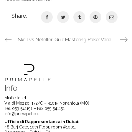
Share:
Skrill vs Neteller: Guida Pratica per Scegliere il Miglior E-Wallet per il Casinò Online
Mastering Poker Variants: Stud, Draw, and Community Cards Explained
Info
MiaPelle srl
Via di Mezzo, 172/C – 41015 Nonantola (MO)
Tel. 059 541191 – Fax 059 541151
info@primapelle.it
Ufficio di Rappresentanza in Dubai:
48 Burj Gate, 10th Floor, room #1001,