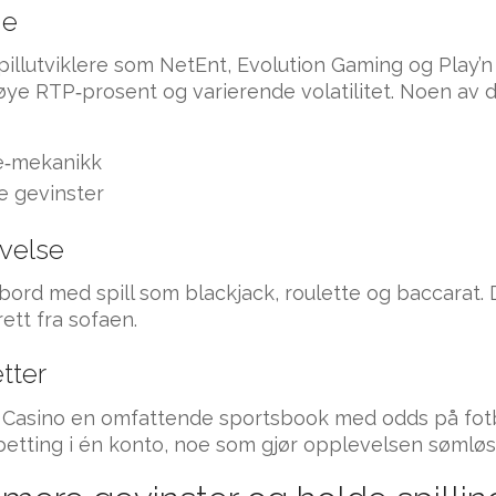
ne
llutviklere som NetEnt, Evolution Gaming og Play’n 
øye RTP‑prosent og varierende volatilitet. Noen av 
e‑mekanikk
re gevinster
evelse
ord med spill som blackjack, roulette og baccarat. D
ett fra sofaen.
tter
izk Casino en omfattende sportsbook med odds på fotb
betting i én konto, noe som gjør opplevelsen sømløs