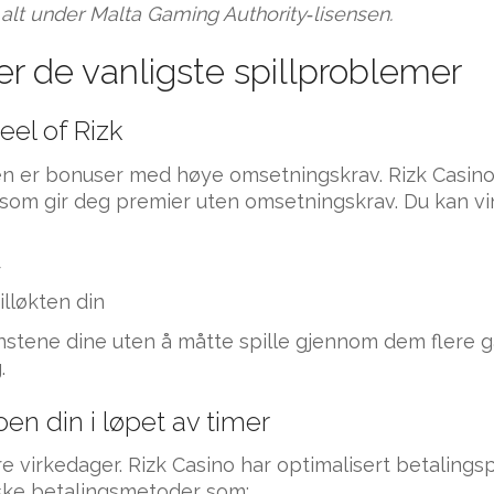
 alt under Malta Gaming Authority‑lisensen.
er de vanligste spillproblemer
el of Rizk
en er bonuser med høye omsetningskrav. Rizk Casino 
l som gir deg premier uten omsetningskrav. Du kan vi
r
lløkten din
nstene dine uten å måtte spille gjennom dem flere g
.
en din i løpet av timer
re virkedager. Rizk Casino har optimalisert betalingsp
rske betalingsmetoder som: