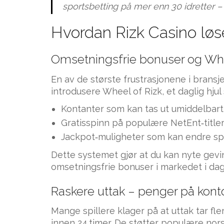
sportsbetting på mer enn 30 idretter –
Hvordan Rizk Casino løs
Omsetningsfrie bonuser og Whe
En av de største frustrasjonene i bransj
introdusere Wheel of Rizk, et daglig hju
Kontanter som kan tas ut umiddelbart
Gratisspinn på populære NetEnt‑title
Jackpot‑muligheter som kan endre spi
Dette systemet gjør at du kan nyte gevi
omsetningsfrie bonuser i markedet i dag
Raskere uttak – penger på konto
Mange spillere klager på at uttak tar fle
innen 24 timer. De støtter populære no