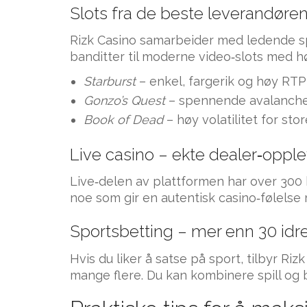
Slots fra de beste leverandøre
Rizk Casino samarbeider med ledende spi
banditter til moderne video‑slots med h
Starburst
– enkel, fargerik og høy RTP
Gonzo’s Quest
– spennende avalanch
Book of Dead
– høy volatilitet for sto
Live casino – ekte dealer‑oppl
Live‑delen av plattformen har over 300 b
noe som gir en autentisk casino‑følelse r
Sportsbetting – mer enn 30 idre
Hvis du liker å satse på sport, tilbyr R
mange flere. Du kan kombinere spill og 