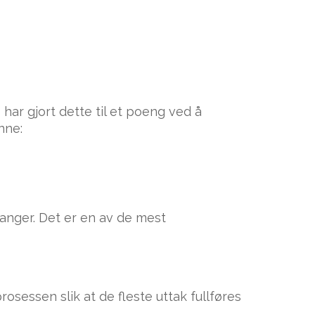
har gjort dette til et poeng ved å
nne:
anger. Det er en av de mest
rosessen slik at de fleste uttak fullføres