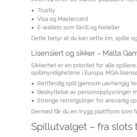
Trustly
Visa og Mastercard
E-wallets som Skrill og Neteller
Dette betyr at du kan sette inn, spille o
Lisensiert og sikker – Malta Ga
Sikkerhet er en prioritet for alle spill
spillmyndighetene i Europa. MGA‑lisense
Rettferdig spill gjennom uavhengig te
Beskyttelse av personopplysninger m
Strenge retningslinjer for ansvarlig spi
Dermed får du en trygg plattform som fø
Spillutvalget – fra slots 