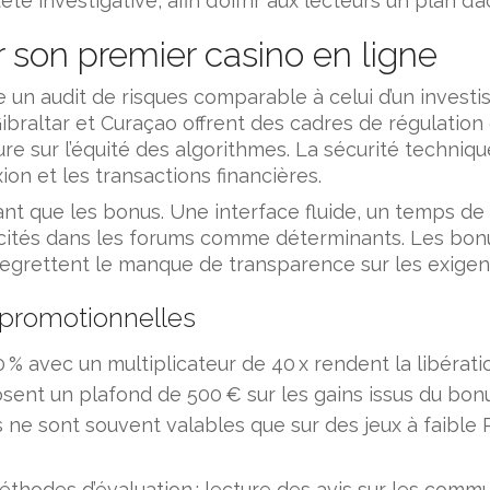
e investigative, afin d’offrir aux lecteurs un plan d’a
ir son premier casino en ligne
e un audit de risques comparable à celui d’un investi
, Gibraltar et Curaçao offrent des cadres de régulation 
e sur l’équité des algorithmes. La sécurité techniq
on et les transactions financières.
ant que les bonus. Une interface fluide, un temps d
 cités dans les forums comme déterminants. Les bonu
 regrettent le manque de transparence sur les exigen
 promotionnelles
 % avec un multiplicateur de 40 x rendent la libérati
osent un plafond de 500 € sur les gains issus du bonu
s ne sont souvent valables que sur des jeux à faible 
méthodes d’évaluation : lecture des avis sur les com