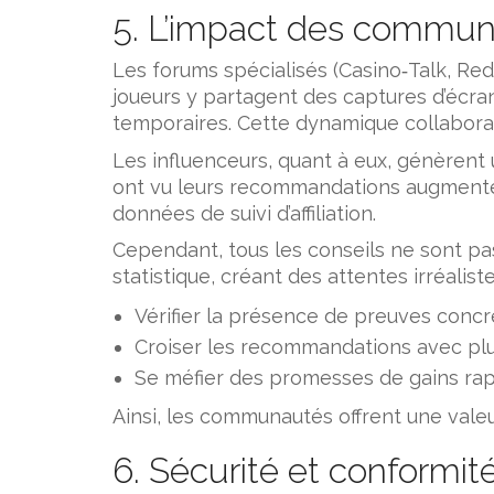
5. L’impact des commun
Les forums spécialisés (Casino‑Talk, Redd
joueurs y partagent des captures d’écran
temporaires. Cette dynamique collaborati
Les influenceurs, quant à eux, génèrent 
ont vu leurs recommandations augmenter
données de suivi d’affiliation.
Cependant, tous les conseils ne sont pas
statistique, créant des attentes irréalist
Vérifier la présence de preuves concrè
Croiser les recommandations avec pl
Se méfier des promesses de gains rapi
Ainsi, les communautés offrent une valeur
6. Sécurité et conformité