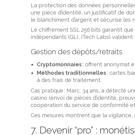
La protection des données personnelle
une pièce d’identité, un justificatif de 
le blanchiment d’argent et sécurise les re
Le chiffrement SSL 256 bits garantit que 
indépendants (GLI, iTech Labs) valident 
Gestion des dépôts/retraits
Cryptomonnaies
: offrent anonymat et
Méthodes traditionnelles
: cartes ba
à des frais de traitement.
Cas pratique : Marc, 34 ans, a détecté u
casino (envoi de pièces d’identité, preuv
coopération du service de conformité e
Ces mesures montrent que la vigilance, as
7. Devenir “pro” : monétis