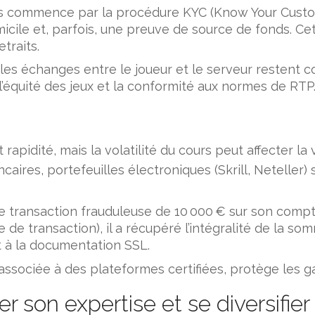
s commence par la procédure KYC (Know Your Custo
domicile et, parfois, une preuve de source de fonds. C
traits.
les échanges entre le joueur et le serveur restent con
l’équité des jeux et la conformité aux normes de RTP
 rapidité, mais la volatilité du cours peut affecter la 
ncaires, portefeuilles électroniques (Skrill, Netelle
ne transaction frauduleuse de 10 000 € sur son compt
e de transaction), il a récupéré l’intégralité de la 
t à la documentation SSL.
sociée à des plateformes certifiées, protège les gain
er son expertise et se diversifier