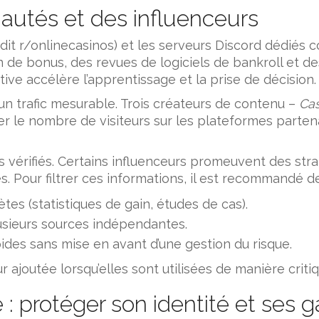
autés et des influenceurs
it r/onlinecasinos) et les serveurs Discord dédiés co
 de bonus, des revues de logiciels de bankroll et de
ve accélère l’apprentissage et la prise de décision.
un trafic mesurable. Trois créateurs de contenu –
Ca
 le nombre de visiteurs sur les plateformes partena
 vérifiés. Certains influenceurs promeuvent des stra
es. Pour filtrer ces informations, il est recommandé de
tes (statistiques de gain, études de cas).
usieurs sources indépendantes.
des sans mise en avant d’une gestion du risque.
 ajoutée lorsqu’elles sont utilisées de manière critiq
 : protéger son identité et ses g