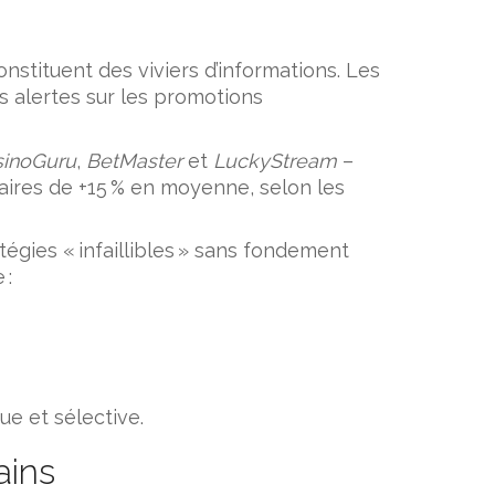
nstituent des viviers d’informations. Les
s alertes sur les promotions
sinoGuru
,
BetMaster
et
LuckyStream
–
ires de +15 % en moyenne, selon les
tégies « infaillibles » sans fondement
 :
ue et sélective.
ains