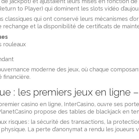
 jackpot) et ajustaient leurs mises en fonction de la 
turn to Player) qui dominent les slots vidéo d’aujour
s classiques qui ont conservé leurs mécanismes d’ori
de rechange et la disponibilité de certificats de main
ues
s rouleaux
ndant
ouvernance moderne des jeux, où chaque composant, qu
é financière.
ue : les premiers jeux en ligne 
e premier casino en ligne, InterCasino, ouvre ses por
PlanetCasino propose des tables de blackjack en te
x risques : la sécurité des transactions, la protect
e physique. La perte d’anonymat a rendu les joueurs 