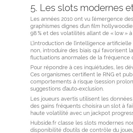
5. Les slots modernes et
Les années 2010 ont vu l’émergence des
graphismes dignes d’un film hollywoodie
98 % et des volatilités allant de « low » à 
L’introduction de l’intelligence artifici
non, introduire des biais qui favorisen
fluctuations anormales de la fréquence d
Pour répondre à ces inquiétudes, les dé
Ces organismes certifient le RNG et publi
comportements à risque (session prolon
suggestions d’auto‑exclusion.
Les joueurs avertis utilisent les données
des gains fréquents choisira un slot à f
haute volatilité avec un jackpot progressi
Hubside.fr classe les slots modernes non
disponibilité d’outils de contrôle du jou