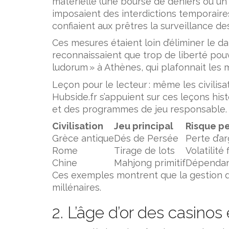
matérielle (une bourse de deniers ou un t
imposaient des interdictions temporaires 
confiaient aux prêtres la surveillance des
Ces mesures étaient loin d’éliminer le da
reconnaissaient que trop de liberté pouv
ludorum » à Athènes, qui plafonnait les
Leçon pour le lecteur : même les civilisa
Hubside.fr s’appuient sur ces leçons his
et des programmes de jeu responsable.
Civilisation
Jeu principal
Risque p
Grèce antique
Dés de Persée
Perte d’ar
Rome
Tirage de lots
Volatilité
Chine
Mahjong primitif
Dépendan
Ces exemples montrent que la gestion du 
millénaires.
2. L’âge d’or des casino