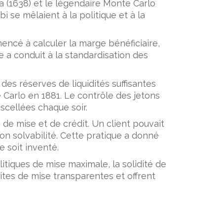
ia (1638) et le légendaire Monte Carlo
bi se mêlaient à la politique et à la
ncé à calculer la marge bénéficiaire,
e a conduit à la standardisation des
 des réserves de liquidités suffisantes
Carlo en 1881. Le contrôle des jetons
scellées chaque soir.
de mise et de crédit. Un client pouvait
 son solvabilité. Cette pratique a donné
 soit inventé.
litiques de mise maximale, la solidité de
mites de mise transparentes et offrent