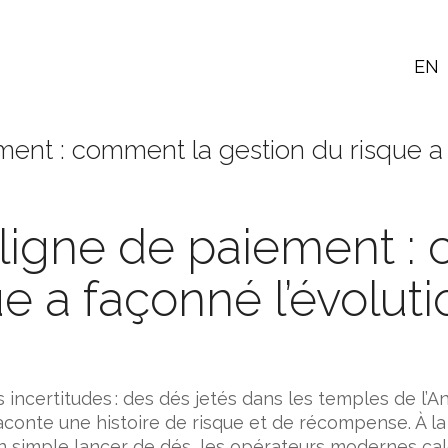
EN
ement : comment la gestion du risque a
a ligne de paiement 
e a façonné l’évolut
 incertitudes : des dés jetés dans les temples de l’A
 raconte une histoire de risque et de récompense. À
n simple lancer de dés, les opérateurs modernes ca