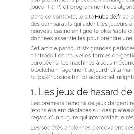
joueur (RTP) et programment des algorith
Dans ce contexte, le site
Hubside.fr
se p
des comparatifs qui aident les joueurs à
nouveau casino en ligne le plus fiable ou
données essentielles pour prendre une d
Cet article parcourt six grandes périod
a introduit de nouvelles formes de gesti
européens, les machines à sous mécanique
blockchain façonnent aujourd’hui la mani
https://hubside.fr/ for additional insights
1. Les jeux de hasard de
Les premiers témoins de jeux d’argent re
jetons étaient déplacés sur des plateaux 
regard d’un augure qui interprétait le ré
Les sociétés anciennes percevaient ces a