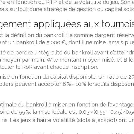
uré en fonction du RTP et de la volatilité du jeu. So
 surtout d’une stratégie de gestion du capital soli
ement appliquées aux tournois 
 la définition du bankroll : la somme d’argent rése
t un bankroll de 5 000 €, dont il ne mise jamais plus 
lité de perdre l’intégralité du bankroll avant d’attein
gain moyen par main, W le montant moyen misé, et B 
alculer le RoR avant chaque inscription.
a mise en fonction du capital disponible. Un ratio de
ollers peuvent accepter 8 % – 10 % lorsqu’ils dispose
n optimale du bankroll à miser en fonction de l’avanta
re de 55 %, la mise idéale est 0,03 × (0,55 – 0,45)/0,55
ns. Les jeux à haute volatilité (slots à jackpot) ont 