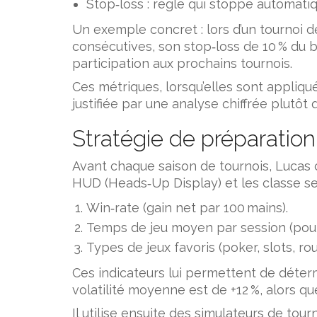
Stop‑loss : règle qui stoppe automatiqu
Un exemple concret : lors d’un tournoi de
consécutives, son stop‑loss de 10 % du ban
participation aux prochains tournois.
Ces métriques, lorsqu’elles sont appliqu
justifiée par une analyse chiffrée plutôt 
Stratégie de préparation
Avant chaque saison de tournois, Lucas c
HUD (Heads‑Up Display) et les classe sel
Win‑rate (gain net par 100 mains).
Temps de jeu moyen par session (pour a
Types de jeux favoris (poker, slots, rou
Ces indicateurs lui permettent de déterm
volatilité moyenne est de +12 %, alors que
Il utilise ensuite des simulateurs de tou