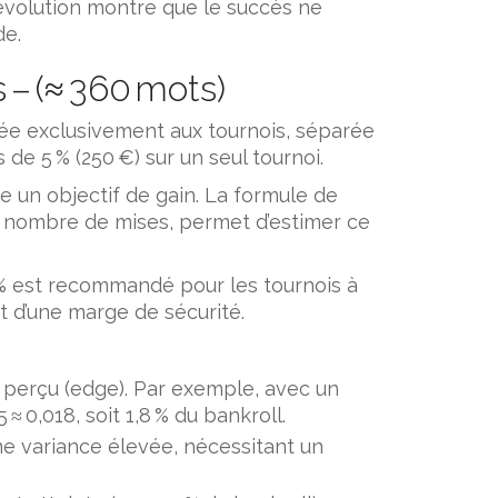
n évolution montre que le succès ne
de.
– (≈ 360 mots)
rvée exclusivement aux tournois, séparée
de 5 % (250 €) sur un seul tournoi.
dre un objectif de gain. La formule de
le nombre de mises, permet d’estimer ce
 2 % est recommandé pour les tournois à
nt d’une marge de sécurité.
ge perçu (edge). Par exemple, avec un
 ≈ 0,018, soit 1,8 % du bankroll.
une variance élevée, nécessitant un