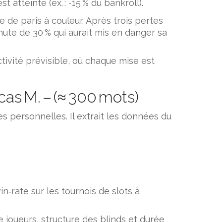
 atteinte (ex. : -15 % du bankroll).
e de paris à couleur. Après trois pertes
 chute de 30 % qui aurait mis en danger sa
tivité prévisible, où chaque mise est
as M. – (≈ 300 mots)
s personnelles. Il extrait les données du
n‑rate sur les tournois de slots à
e joueurs, structure des blinds et durée