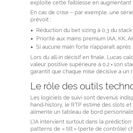
exploite cette faiblesse en augmentant l
En cas de crise – par exemple, une série 
prévoit :
Réduction du bet sizing à 0,3 du stack
Priorité aux mains premium (AA, KK, A
Si aucune main forte n’apparaît après tr
Lors du all‑in décisif en finale, Lucas calc
valeur positive supérieure à 0,2 × son st
garantit que chaque mise décisive a un 
Le rôle des outils techno
Les logiciels de suivi sont devenus indi
hand‑history, le RTP estimé des slots e
alimente un tableau de bord personnalis
L’IA intervient surtout dans la prédictio
patterns de « tilt » (perte de contrôle) 