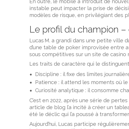
En outre, le mobile a introduit de nouvelle
instable peut impacter la prise de déci
modèles de risque, en privilégiant des p
Le profil du champion – q
Lucas M. a grandi dans une petite ville d
d’une table de poker improvisée entre a
sous compétitives sur un site de casino
Les traits de caractère qui le distinguent
Discipline : il fixe des limites journal
Patience : il attend les moments où le
Curiosité analytique : il consomme cha
C’est en 2022, après une série de pertes
article de blog l’a incité à créer un ta
été le déclic qui l’a poussé à transform
Aujourd’hui, Lucas participe régulièrem