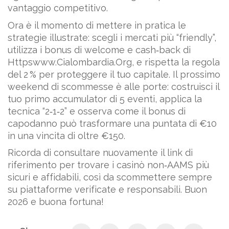
vantaggio competitivo.
Ora è il momento di mettere in pratica le
strategie illustrate: scegli i mercati più “friendly”,
utilizza i bonus di welcome e cash‑back di
Httpswww.Cialombardia.Org, e rispetta la regola
del 2 % per proteggere il tuo capitale. Il prossimo
weekend di scommesse è alle porte: costruisci il
tuo primo accumulator di 5 eventi, applica la
tecnica “2‑1‑2” e osserva come il bonus di
capodanno può trasformare una puntata di €10
in una vincita di oltre €150.
Ricorda di consultare nuovamente il link di
riferimento per trovare i casinò non‑AAMS più
sicuri e affidabili, così da scommettere sempre
su piattaforme verificate e responsabili. Buon
2026 e buona fortuna!