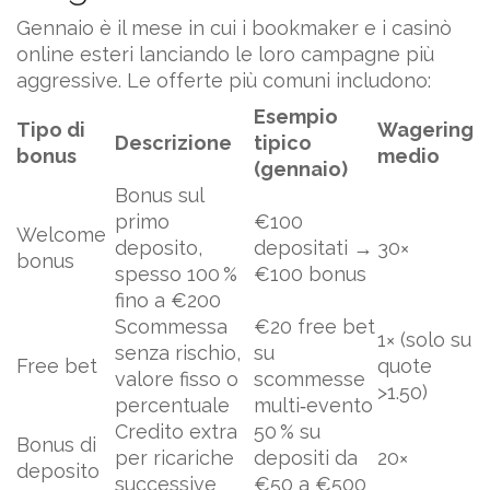
Gennaio è il mese in cui i bookmaker e i casinò
online esteri lanciando le loro campagne più
aggressive. Le offerte più comuni includono:
Esempio
Tipo di
Wagering
Descrizione
tipico
bonus
medio
(gennaio)
Bonus sul
primo
€100
Welcome
deposito,
depositati →
30×
bonus
spesso 100 %
€100 bonus
fino a €200
Scommessa
€20 free bet
1× (solo su
senza rischio,
su
Free bet
quote
valore fisso o
scommesse
>1.50)
percentuale
multi‑evento
Credito extra
50 % su
Bonus di
per ricariche
depositi da
20×
deposito
successive
€50 a €500