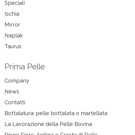
Speciali
Ischia
Mirror
Naplak
Taurus
Prima Pelle
Company
News
Contatti
Bottalatura: pelle bottalata o martellata
La Lavorazione della Pelle Bovina
Pieno Fiore, Anilina e Crosta di Pelle