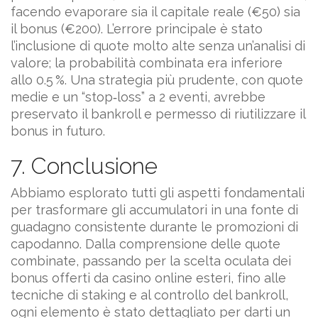
facendo evaporare sia il capitale reale (€50) sia
il bonus (€200). L’errore principale è stato
l’inclusione di quote molto alte senza un’analisi di
valore; la probabilità combinata era inferiore
allo 0.5 %. Una strategia più prudente, con quote
medie e un “stop‑loss” a 2 eventi, avrebbe
preservato il bankroll e permesso di riutilizzare il
bonus in futuro.
7. Conclusione
Abbiamo esplorato tutti gli aspetti fondamentali
per trasformare gli accumulatori in una fonte di
guadagno consistente durante le promozioni di
capodanno. Dalla comprensione delle quote
combinate, passando per la scelta oculata dei
bonus offerti da casino online esteri, fino alle
tecniche di staking e al controllo del bankroll,
ogni elemento è stato dettagliato per darti un