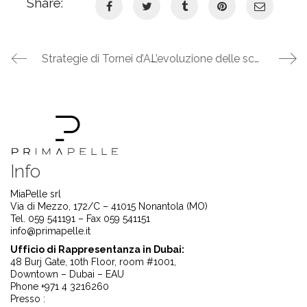
Share:
Strategie di Tornei d’Amore: Come la Licenza Malta Gaming Authority Influenza le Offerte di Casinò Online per San Valentino
L’evoluzione delle scommesse calcistiche online: da Premier League a Coppa del Mondo – un’analisi storica che collega l’avanguardia tecnologica alla normativa europea, passando per i primi bookmaker digitali degli anni ’90 fino alle prospettive decentralizzate del futuro prossimo
Info
MiaPelle srl
Via di Mezzo, 172/C – 41015 Nonantola (MO)
Tel. 059 541191 – Fax 059 541151
info@primapelle.it
Ufficio di Rappresentanza in Dubai:
48 Burj Gate, 10th Floor, room #1001,
Downtown – Dubai – EAU
Phone +971 4 3216260
Presso :