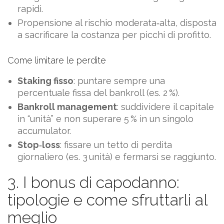
rapidi.
Propensione al rischio moderata‑alta, disposta
a sacrificare la costanza per picchi di profitto.
Come limitare le perdite
Staking fisso
: puntare sempre una
percentuale fissa del bankroll (es. 2 %).
Bankroll management
: suddividere il capitale
in “unità” e non superare 5 % in un singolo
accumulator.
Stop‑loss
: fissare un tetto di perdita
giornaliero (es. 3 unità) e fermarsi se raggiunto.
3. I bonus di capodanno:
tipologie e come sfruttarli al
meglio