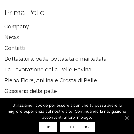
Prima Pelle
Company
News
Contatti
Bottalatura: pelle bottalata o martellata
La Lavorazione della Pelle Bovina
Pieno Fiore, Anilina e Crosta di Pelle
Glossario della pelle
Utilizziamo i cookie per essere sicuri che tu possa avere la
migliore esperienza sul nostro sito. Continuando la navigazione
acconsenti al loro impiego.
© 2020 PRIMAPELLE
OK
LEGGI DI PIÙ
P. I. 02671810352