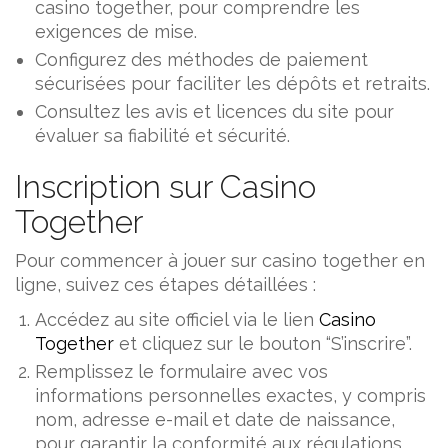
casino together, pour comprendre les
exigences de mise.
Configurez des méthodes de paiement
sécurisées pour faciliter les dépôts et retraits.
Consultez les avis et licences du site pour
évaluer sa fiabilité et sécurité.
Inscription sur Casino
Together
Pour commencer à jouer sur casino together en
ligne, suivez ces étapes détaillées :
Accédez au site officiel via le lien
Casino
Together
et cliquez sur le bouton “S’inscrire”.
Remplissez le formulaire avec vos
informations personnelles exactes, y compris
nom, adresse e-mail et date de naissance,
pour garantir la conformité aux régulations.