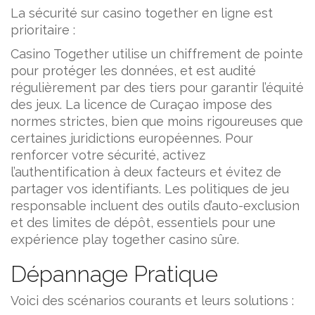
La sécurité sur casino together en ligne est
prioritaire :
Casino Together utilise un chiffrement de pointe
pour protéger les données, et est audité
régulièrement par des tiers pour garantir l’équité
des jeux. La licence de Curaçao impose des
normes strictes, bien que moins rigoureuses que
certaines juridictions européennes. Pour
renforcer votre sécurité, activez
l’authentification à deux facteurs et évitez de
partager vos identifiants. Les politiques de jeu
responsable incluent des outils d’auto-exclusion
et des limites de dépôt, essentiels pour une
expérience play together casino sûre.
Dépannage Pratique
Voici des scénarios courants et leurs solutions :