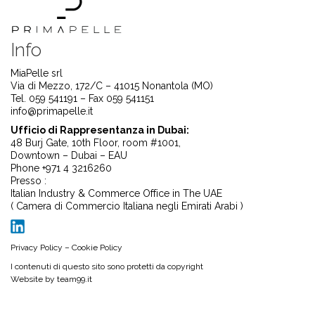
Info
MiaPelle srl
Via di Mezzo, 172/C – 41015 Nonantola (MO)
Tel. 059 541191 – Fax 059 541151
info@primapelle.it
Ufficio di Rappresentanza in Dubai:
48 Burj Gate, 10th Floor, room #1001,
Downtown – Dubai – EAU
Phone +971 4 3216260
Presso :
Italian Industry & Commerce Office in The UAE
( Camera di Commercio Italiana negli Emirati Arabi )
Privacy Policy
–
Cookie Policy
I contenuti di questo sito sono protetti da copyright
Website by
team99.it