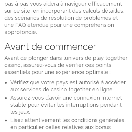
pas à pas vous aidera à naviguer efficacement
sur ce site, en incorporant des calculs détaillés,
des scénarios de résolution de problèmes et
une FAQ étendue pour une compréhension
approfondie.
Avant de commencer
Avant de plonger dans l’univers de play together
casino, assurez-vous de vérifier ces points
essentiels pour une expérience optimale :
Vérifiez que votre pays est autorisé à accéder
aux services de casino together en ligne.
Assurez-vous d’avoir une connexion Internet
stable pour éviter les interruptions pendant
les jeux.
Lisez attentivement les conditions générales,
en particulier celles relatives aux bonus