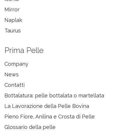
Mirror
Naplak
Taurus
Prima Pelle
Company
News
Contatti
Bottalatura: pelle bottalata o martellata
La Lavorazione della Pelle Bovina
Pieno Fiore, Anilina e Crosta di Pelle
Glossario della pelle