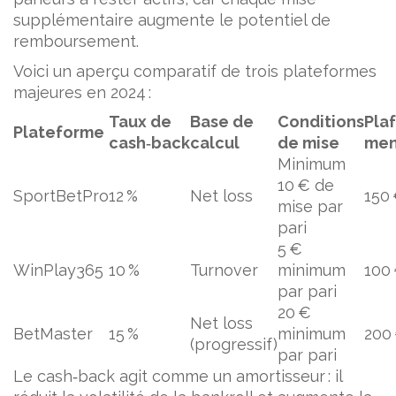
supplémentaire augmente le potentiel de
remboursement.
Voici un aperçu comparatif de trois plateformes
majeures en 2024 :
Taux de
Base de
Conditions
Pla
Plateforme
cash‑back
calcul
de mise
men
Minimum
10 € de
SportBetPro
12 %
Net loss
150
mise par
pari
5 €
WinPlay365
10 %
Turnover
minimum
100
par pari
20 €
Net loss
BetMaster
15 %
minimum
200
(progressif)
par pari
Le cash‑back agit comme un amortisseur : il