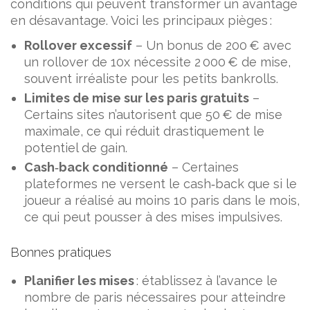
conditions qui peuvent transformer un avantage
en désavantage. Voici les principaux pièges :
Rollover excessif
– Un bonus de 200 € avec
un rollover de 10x nécessite 2 000 € de mise,
souvent irréaliste pour les petits bankrolls.
Limites de mise sur les paris gratuits
–
Certains sites n’autorisent que 50 € de mise
maximale, ce qui réduit drastiquement le
potentiel de gain.
Cash‑back conditionné
– Certaines
plateformes ne versent le cash‑back que si le
joueur a réalisé au moins 10 paris dans le mois,
ce qui peut pousser à des mises impulsives.
Bonnes pratiques
Planifier les mises
: établissez à l’avance le
nombre de paris nécessaires pour atteindre