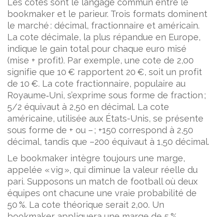
Les cotes sont le langage commun entre le
bookmaker et le parieur. Trois formats dominent
le marché : décimal, fractionnaire et américain.
La cote décimale, la plus répandue en Europe,
indique le gain total pour chaque euro misé
(mise + profit). Par exemple, une cote de 2,00
signifie que 10 € rapportent 20 €, soit un profit
de 10 €. La cote fractionnaire, populaire au
Royaume‑Uni, s’exprime sous forme de fraction ;
5/2 équivaut à 2,50 en décimal. La cote
américaine, utilisée aux États-Unis, se présente
sous forme de + ou – ; +150 correspond à 2,50
décimal, tandis que –200 équivaut à 1,50 décimal.
Le bookmaker intègre toujours une marge,
appelée « vig », qui diminue la valeur réelle du
pari. Supposons un match de football où deux
équipes ont chacune une vraie probabilité de
50 %. La cote théorique serait 2,00. Un
bookmaker appliquera une marge de 5 %,