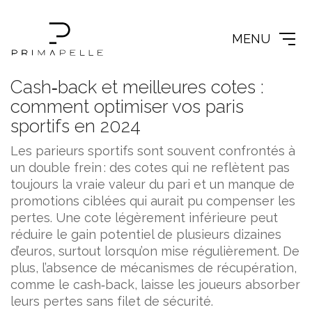
MENU
Cash‑back et meilleures cotes :
comment optimiser vos paris
sportifs en 2024
Les parieurs sportifs sont souvent confrontés à
un double frein : des cotes qui ne reflètent pas
toujours la vraie valeur du pari et un manque de
promotions ciblées qui aurait pu compenser les
pertes. Une cote légèrement inférieure peut
réduire le gain potentiel de plusieurs dizaines
d’euros, surtout lorsqu’on mise régulièrement. De
plus, l’absence de mécanismes de récupération,
comme le cash‑back, laisse les joueurs absorber
leurs pertes sans filet de sécurité.