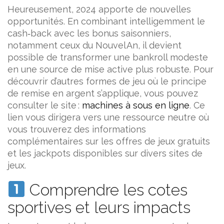
Heureusement, 2024 apporte de nouvelles
opportunités. En combinant intelligemment le
cash‑back avec les bonus saisonniers,
notamment ceux du Nouvel An, il devient
possible de transformer une bankroll modeste
en une source de mise active plus robuste. Pour
découvrir d’autres formes de jeu où le principe
de remise en argent s’applique, vous pouvez
consulter le site :
machines à sous en ligne
. Ce
lien vous dirigera vers une ressource neutre où
vous trouverez des informations
complémentaires sur les offres de jeux gratuits
et les jackpots disponibles sur divers sites de
jeux.
Comprendre les cotes
sportives et leurs impacts