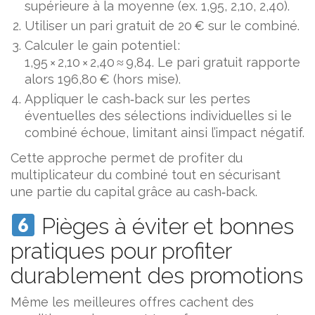
supérieure à la moyenne (ex. 1,95, 2,10, 2,40).
Utiliser un pari gratuit de 20 € sur le combiné.
Calculer le gain potentiel :
1,95 × 2,10 × 2,40 ≈ 9,84. Le pari gratuit rapporte
alors 196,80 € (hors mise).
Appliquer le cash‑back sur les pertes
éventuelles des sélections individuelles si le
combiné échoue, limitant ainsi l’impact négatif.
Cette approche permet de profiter du
multiplicateur du combiné tout en sécurisant
une partie du capital grâce au cash‑back.
Pièges à éviter et bonnes
pratiques pour profiter
durablement des promotions
Même les meilleures offres cachent des