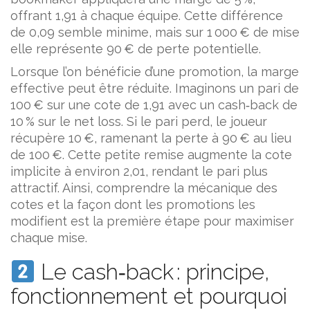
offrant 1,91 à chaque équipe. Cette différence
de 0,09 semble minime, mais sur 1 000 € de mise
elle représente 90 € de perte potentielle.
Lorsque l’on bénéficie d’une promotion, la marge
effective peut être réduite. Imaginons un pari de
100 € sur une cote de 1,91 avec un cash‑back de
10 % sur le net loss. Si le pari perd, le joueur
récupère 10 €, ramenant la perte à 90 € au lieu
de 100 €. Cette petite remise augmente la cote
implicite à environ 2,01, rendant le pari plus
attractif. Ainsi, comprendre la mécanique des
cotes et la façon dont les promotions les
modifient est la première étape pour maximiser
chaque mise.
Le cash‑back : principe,
fonctionnement et pourquoi