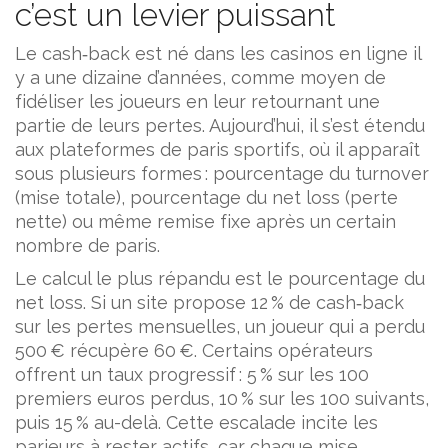
c’est un levier puissant
Le cash‑back est né dans les casinos en ligne il
y a une dizaine d’années, comme moyen de
fidéliser les joueurs en leur retournant une
partie de leurs pertes. Aujourd’hui, il s’est étendu
aux plateformes de paris sportifs, où il apparaît
sous plusieurs formes : pourcentage du turnover
(mise totale), pourcentage du net loss (perte
nette) ou même remise fixe après un certain
nombre de paris.
Le calcul le plus répandu est le pourcentage du
net loss. Si un site propose 12 % de cash‑back
sur les pertes mensuelles, un joueur qui a perdu
500 € récupère 60 €. Certains opérateurs
offrent un taux progressif : 5 % sur les 100
premiers euros perdus, 10 % sur les 100 suivants,
puis 15 % au-delà. Cette escalade incite les
parieurs à rester actifs, car chaque mise