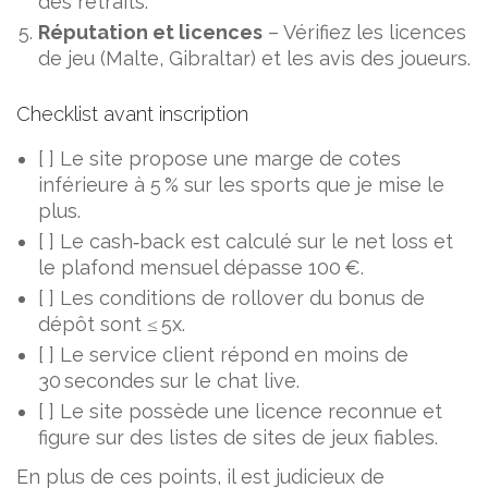
des retraits.
Réputation et licences
– Vérifiez les licences
de jeu (Malte, Gibraltar) et les avis des joueurs.
Checklist avant inscription
[ ] Le site propose une marge de cotes
inférieure à 5 % sur les sports que je mise le
plus.
[ ] Le cash‑back est calculé sur le net loss et
le plafond mensuel dépasse 100 €.
[ ] Les conditions de rollover du bonus de
dépôt sont ≤ 5x.
[ ] Le service client répond en moins de
30 secondes sur le chat live.
[ ] Le site possède une licence reconnue et
figure sur des listes de sites de jeux fiables.
En plus de ces points, il est judicieux de