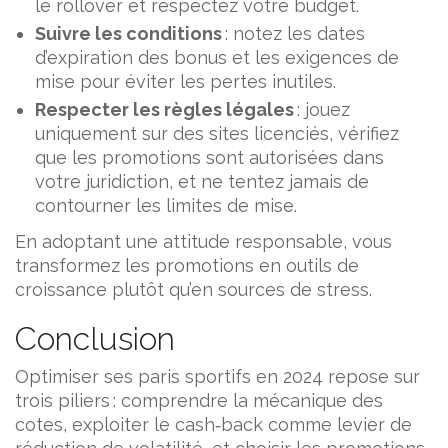
le rollover et respectez votre budget.
Suivre les conditions
: notez les dates
d’expiration des bonus et les exigences de
mise pour éviter les pertes inutiles.
Respecter les règles légales
: jouez
uniquement sur des sites licenciés, vérifiez
que les promotions sont autorisées dans
votre juridiction, et ne tentez jamais de
contourner les limites de mise.
En adoptant une attitude responsable, vous
transformez les promotions en outils de
croissance plutôt qu’en sources de stress.
Conclusion
Optimiser ses paris sportifs en 2024 repose sur
trois piliers : comprendre la mécanique des
cotes, exploiter le cash‑back comme levier de