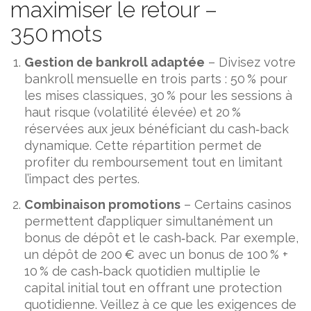
maximiser le retour –
350 mots
Gestion de bankroll adaptée
– Divisez votre
bankroll mensuelle en trois parts : 50 % pour
les mises classiques, 30 % pour les sessions à
haut risque (volatilité élevée) et 20 %
réservées aux jeux bénéficiant du cash‑back
dynamique. Cette répartition permet de
profiter du remboursement tout en limitant
l’impact des pertes.
Combinaison promotions
– Certains casinos
permettent d’appliquer simultanément un
bonus de dépôt et le cash‑back. Par exemple,
un dépôt de 200 € avec un bonus de 100 % +
10 % de cash‑back quotidien multiplie le
capital initial tout en offrant une protection
quotidienne. Veillez à ce que les exigences de