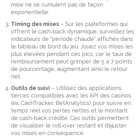
mise ne se cumulent pas de façon
exponentielle.
Timing des mises
– Sur les plateformes qui
offrent le cash‑back dynamique, surveillez les
indicateurs de “période chaude” affichés dans
le tableau de bord du jeu. Jouez vos mises les
plus élevées pendant ces pics, car le taux de
remboursement peut grimper de 5 à 7 points
de pourcentage, augmentant ainsi le retour
net.
Outils de suivi
– Utilisez des applications
tierces compatibles avec les API des casinos
(ex. CashTracker, BetAnalytics) pour suivre en
temps réel vos pertes nettes et le montant
de cash‑back crédité. Ces outils permettent
de visualiser le roll‑over restant et d’ajuster
vos mises en conséquence.