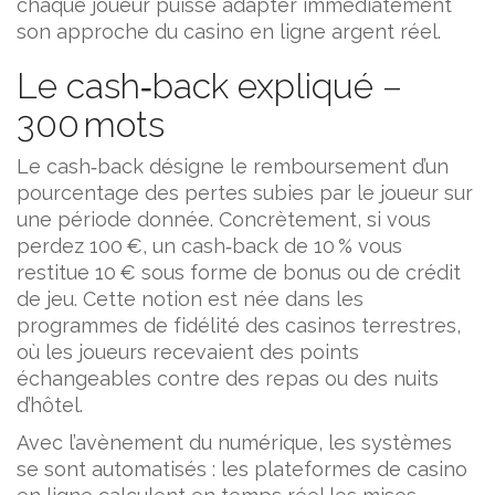
chaque joueur puisse adapter immédiatement
son approche du casino en ligne argent réel.
Le cash‑back expliqué –
300 mots
Le cash‑back désigne le remboursement d’un
pourcentage des pertes subies par le joueur sur
une période donnée. Concrètement, si vous
perdez 100 €, un cash‑back de 10 % vous
restitue 10 € sous forme de bonus ou de crédit
de jeu. Cette notion est née dans les
programmes de fidélité des casinos terrestres,
où les joueurs recevaient des points
échangeables contre des repas ou des nuits
d’hôtel.
Avec l’avènement du numérique, les systèmes
se sont automatisés : les plateformes de casino