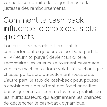
vérifie la conformité des algorithmes et la
justesse des remboursements.
Comment le cash‑back
influence le choix des slots –
410 mots
Lorsque le cash‑back est présent, le
comportement du joueur évolue. D’une part, le
RTP (return to player) devient un critère
secondaire ; les joueurs se tournent davantage
vers des machines à forte volatilité, sachant que
chaque perte sera partiellement récupérée.
D’autre part, le taux de cash‑back peut pousser
à choisir des slots offrant des fonctionnalités
bonus généreuses, comme les tours gratuits ou
les multiplicateurs, qui augmentent les chances
de déclencher le cash‑back dynamique.