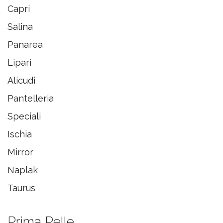
Capri
Salina
Panarea
Lipari
Alicudi
Pantelleria
Speciali
Ischia
Mirror
Naplak
Taurus
Prima Pelle