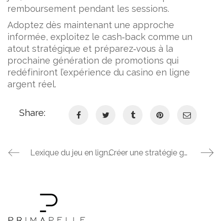
remboursement pendant les sessions.
Adoptez dès maintenant une approche
informée, exploitez le cash‑back comme un
atout stratégique et préparez‑vous à la
prochaine génération de promotions qui
redéfiniront l’expérience du casino en ligne
argent réel.
Share:
Lexique du jeu en ligne : tout ce qu’il faut savoir sur les tournois de casino
Créer une stratégie gagnante à la roulette en ligne : guide complet pour les joueurs avertis