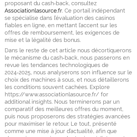
proposant du cash‑back, consultez
Associationlasource.fr
. Ce portail indépendant
se spécialise dans l’évaluation des casinos
fiables en ligne, en mettant l’accent sur les
offres de remboursement, les exigences de
mise et la légalité des bonus.
Dans le reste de cet article nous décortiquerons
le mécanisme du cash‑back, nous passerons en
revue les tendances technologiques de
2024‑2025, nous analyserons son influence sur le
choix des machines à sous, et nous détaillerons
les conditions souvent cachées. Explore
https://www.associationlasource.fr/ for
additional insights. Nous terminerons par un
comparatif des meilleures offres du moment,
puis nous proposerons des stratégies avancées
pour maximiser le retour. Le tout, présenté
comme une mise à jour d’actualité, afin que