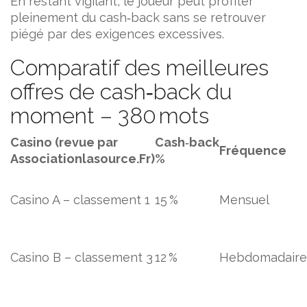
En restant vigilant, le joueur peut profiter
pleinement du cash‑back sans se retrouver
piégé par des exigences excessives.
Comparatif des meilleures
offres de cash‑back du
moment – 380 mots
Casino (revue par
Cash‑back
Fréquence
Associationlasource.Fr)
%
Casino A – classement 1
15 %
Mensuel
Casino B – classement 3
12 %
Hebdomadaire