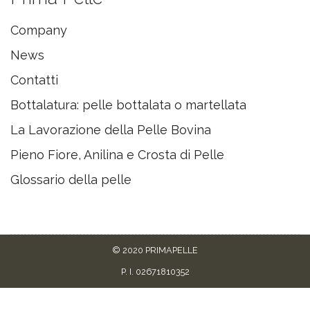
Company
News
Contatti
Bottalatura: pelle bottalata o martellata
La Lavorazione della Pelle Bovina
Pieno Fiore, Anilina e Crosta di Pelle
Glossario della pelle
© 2020 PRIMAPELLE
P. I. 02671810352