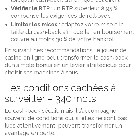
Vérifier le RTP
: un RTP supérieur à 95 %
compense les exigences de roll‑over.
Limiter les mises
: adaptez votre mise à la
taille du cash‑back afin que le remboursement
couvre au moins 30 % de votre bankroll.
En suivant ces recommandations, le joueur de
casino en ligne peut transformer le cash‑back
d’un simple bonus en un levier stratégique pour
choisir ses machines à sous.
Les conditions cachées à
surveiller – 340 mots
Le cash‑back séduit, mais il s’accompagne
souvent de conditions qui, si elles ne sont pas
lues attentivement, peuvent transformer un
avantage en perte.