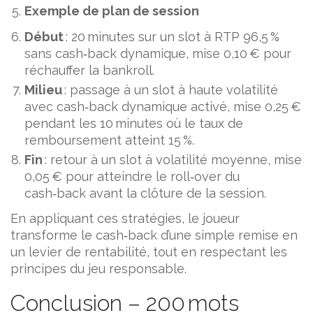
Exemple de plan de session
Début
: 20 minutes sur un slot à RTP 96,5 %
sans cash‑back dynamique, mise 0,10 € pour
réchauffer la bankroll.
Milieu
: passage à un slot à haute volatilité
avec cash‑back dynamique activé, mise 0,25 €
pendant les 10 minutes où le taux de
remboursement atteint 15 %.
Fin
: retour à un slot à volatilité moyenne, mise
0,05 € pour atteindre le roll‑over du
cash‑back avant la clôture de la session.
En appliquant ces stratégies, le joueur
transforme le cash‑back d’une simple remise en
un levier de rentabilité, tout en respectant les
principes du jeu responsable.
Conclusion – 200 mots