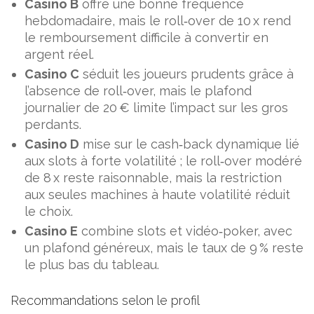
Casino B
offre une bonne fréquence
hebdomadaire, mais le roll‑over de 10 x rend
le remboursement difficile à convertir en
argent réel.
Casino C
séduit les joueurs prudents grâce à
l’absence de roll‑over, mais le plafond
journalier de 20 € limite l’impact sur les gros
perdants.
Casino D
mise sur le cash‑back dynamique lié
aux slots à forte volatilité ; le roll‑over modéré
de 8 x reste raisonnable, mais la restriction
aux seules machines à haute volatilité réduit
le choix.
Casino E
combine slots et vidéo‑poker, avec
un plafond généreux, mais le taux de 9 % reste
le plus bas du tableau.
Recommandations selon le profil