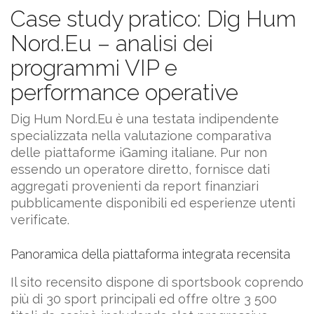
Case study pratico: Dig Hum
Nord.Eu – analisi dei
programmi VIP e
performance operative
Dig Hum Nord.Eu è una testata indipendente
specializzata nella valutazione comparativa
delle piattaforme iGaming italiane. Pur non
essendo un operatore diretto, fornisce dati
aggregati provenienti da report finanziari
pubblicamente disponibili ed esperienze utenti
verificate.
Panoramica della piattaforma integrata recensita
Il sito recensito dispone di sportsbook coprendo
più di 30 sport principali ed offre oltre 3 500