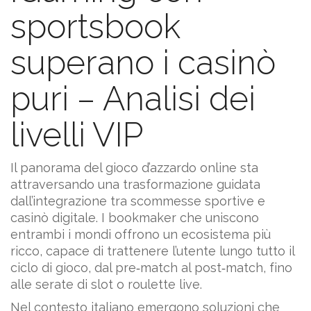
sportsbook
superano i casinò
puri – Analisi dei
livelli VIP
Il panorama del gioco d’azzardo online sta
attraversando una trasformazione guidata
dall’integrazione tra scommesse sportive e
casinò digitale. I bookmaker che uniscono
entrambi i mondi offrono un ecosistema più
ricco, capace di trattenere l’utente lungo tutto il
ciclo di gioco, dal pre‑match al post‑match, fino
alle serate di slot o roulette live.
Nel contesto italiano emergono soluzioni che