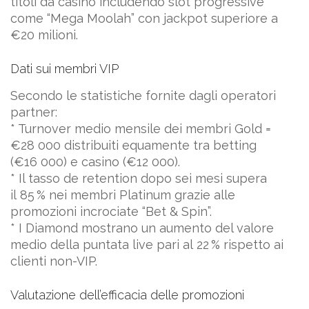
titoli da casinò includendo slot progressive
come “Mega Moolah” con jackpot superiore a
€20 milioni.
Dati sui membri VIP
Secondo le statistiche fornite dagli operatori
partner:
* Turnover medio mensile dei membri Gold =
€28 000 distribuiti equamente tra betting
(€16 000) e casino (€12 000).
* Il tasso de retention dopo sei mesi supera
il 85 % nei membri Platinum grazie alle
promozioni incrociate “Bet & Spin”.
* I Diamond mostrano un aumento del valore
medio della puntata live pari al 22 % rispetto ai
clienti non-VIP.
Valutazione dell’efficacia delle promozioni