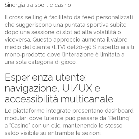
Sinergia tra sport e casino
Il cross‑selling è facilitato da feed personalizzati
che suggeriscono una puntata sportiva subito
dopo una sessione di slot ad alta volatilità o
viceversa. Questo approccio aumenta il valore
medio del cliente (LTV) del 20–30 % rispetto ai siti
mono‑prodotto dove l’interazione è limitata a
una sola categoria di gioco.
Esperienza utente:
navigazione, UI/UX e
accessibilità multicanale
Le piattaforme integrate presentano dashboard
modulari dove l’utente può passare da “Betting”
a “Casino” con un clic, mantenendo lo stesso
saldo visibile su entrambe le sezioni.