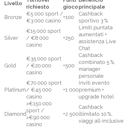
Livello
richiesto
gioco
principale
€5 000 sport /
Cashback
Bronze
+100
€3 000 casino
sportivo 3 %
Limiti puntata
€15 000 sport
aumentati +
Silver
/ €8 000
+250
assistenza Live
casino
Chat
Cashback
€35 000 sport
combinato 5 %,
Gold
/ €20 000
+500
manager
casino
personale
€70 000 sport
Inviti evento
Platinum
/ €45 000
+1 000
premium +
casino
upgrade hotel
>€150 000
Cashback
sport /
Diamond
+2 500
illimitato 10 %,
>€90 000
viaggi all-inclusive
casino