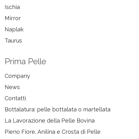
Ischia
Mirror
Naplak
Taurus
Prima Pelle
Company
News
Contatti
Bottalatura: pelle bottalata o martellata
La Lavorazione della Pelle Bovina
Pieno Fiore, Anilina e Crosta di Pelle