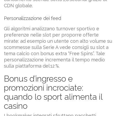
CDN globale.
Personalizzazione dei feed
Gli algoritmi analizzano turnover sportivo e
preferenze nelle slot per proporre offerte
mirate: ad esempio un utente con alto volume su
scommesse sulla Serie A vede consigli su slot a
tema calcio con bonus extra “Free Spins”. Tale
personalizzazione incrementa il tempo medio
sulla piattaforma del 12 %.
Bonus d’ingresso e
promozioni incrociate:
quando lo sport alimenta il
casino
I bookmaker integrati sfruttano pacchetti