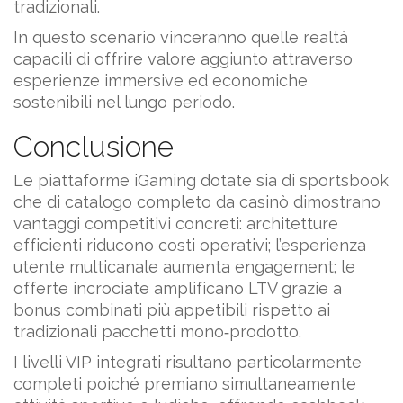
tradizionali.
In questo scenario vinceranno quelle realtà
capacili di offrire valore aggiunto attraverso
esperienze immersive ed economiche
sostenibili nel lungo periodo.
Conclusione
Le piattaforme iGaming dotate sia di sportsbook
che di catalogo completo da casinò dimostrano
vantaggi competitivi concreti: architetture
efficienti riducono costi operativi; l’esperienza
utente multicanale aumenta engagement; le
offerte incrociate amplificano LTV grazie a
bonus combinati più appetibili rispetto ai
tradizionali pacchetti mono‐prodotto.
I livelli VIP integrati risultano particolarmente
completi poiché premiano simultaneamente