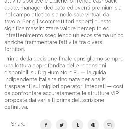
attività sportive e ludiche, offrendo cashback
duale, manager dedicato ed eventi premium sia
nel campo atletico sia nelle sale virtuali da
tavolo. Per gli scommettitori esperti questo
significa massimizzare valore percepito ed
intrattenimento scegliendo un ecosistema unico
anziché frammentare l’attività tra diversi
fornitori.
Prima della decisione finale consigliamo sempre
una lettura approfondita delle recensioni
disponibili su Dig Hum Nord.Eu — la guida
indipendente italiana rinomata per analisi
trasparenti sui migliori operatori integrati — così
da confrontare accuratamente le strutture VIP
proposte dai vari siti prima dell’iscrizione
definitiva.
Share: