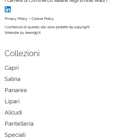
( Camera di Commercio Italiana negli Emirati Arabi )
Privacy Policy
–
Cookie Policy
I contenuti di questo sito sono protetti da copyright
Website by
team99.it
Collezioni
Capri
Salina
Panarea
Lipari
Alicudi
Pantelleria
Speciali