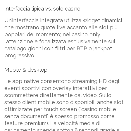
Interfaccia tipica vs. solo casino
Un’interfaccia integrata utilizza widget dinamici
che mostrano quote live accanto alle slot più
popolari del momento; nei casinò‑only
l’attenzione è focalizzata esclusivamente sul
catalogo giochi con filtri per RTP o jackpot
progressivo.
Mobile & desktop
Le app native consentono streaming HD degli
eventi sportivi con overlay interattivi per
scommettere direttamente dal video. Sullo
stesso client mobile sono disponibili anche slot
ottimizzate per touch screen (“casino mobile
senza documenti” è spesso promosso come
feature premium). La velocità media di
caricamento scende sotto 1,8 secondi grazie al