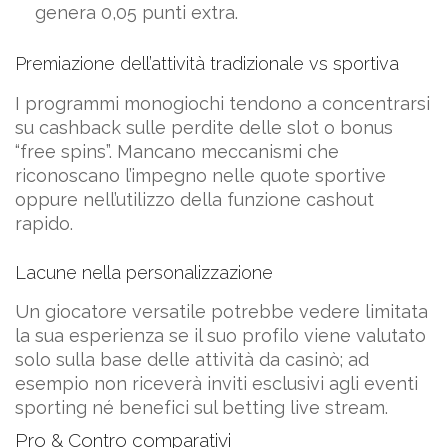
genera 0,05 punti extra.
Premiazione dell’attività tradizionale vs sportiva
I programmi monogiochi tendono a concentrarsi
su cashback sulle perdite delle slot o bonus
“free spins”. Mancano meccanismi che
riconoscano l’impegno nelle quote sportive
oppure nell’utilizzo della funzione cashout
rapido.
Lacune nella personalizzazione
Un giocatore versatile potrebbe vedere limitata
la sua esperienza se il suo profilo viene valutato
solo sulla base delle attività da casinò; ad
esempio non riceverà inviti esclusivi agli eventi
sporting né benefici sul betting live stream.
Pro & Contro comparativi