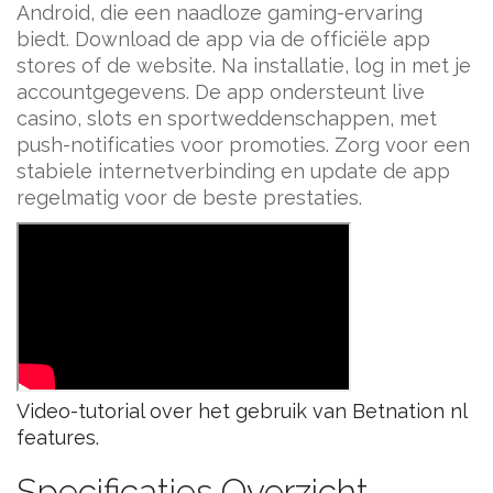
Android, die een naadloze gaming-ervaring
biedt. Download de app via de officiële app
stores of de website. Na installatie, log in met je
accountgegevens. De app ondersteunt live
casino, slots en sportweddenschappen, met
push-notificaties voor promoties. Zorg voor een
stabiele internetverbinding en update de app
regelmatig voor de beste prestaties.
Video-tutorial over het gebruik van Betnation nl
features.
Specificaties Overzicht