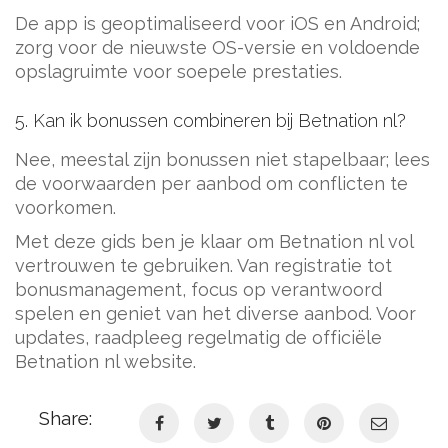
De app is geoptimaliseerd voor iOS en Android;
zorg voor de nieuwste OS-versie en voldoende
opslagruimte voor soepele prestaties.
5. Kan ik bonussen combineren bij Betnation nl?
Nee, meestal zijn bonussen niet stapelbaar; lees
de voorwaarden per aanbod om conflicten te
voorkomen.
Met deze gids ben je klaar om Betnation nl vol
vertrouwen te gebruiken. Van registratie tot
bonusmanagement, focus op verantwoord
spelen en geniet van het diverse aanbod. Voor
updates, raadpleeg regelmatig de officiële
Betnation nl website.
Share: