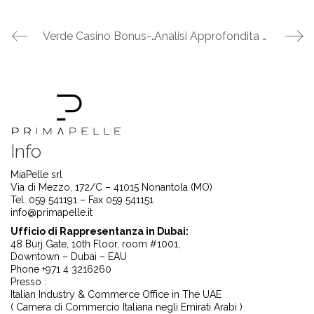
Verde Casino Bonus-Mathematik und Login-Mechanismen: Ein Technischer Deep Dive
Analisi Approfondita dei Bonus Casinomania: Matematica, Ottimizzazione App e Troubleshooting
Info
MiaPelle srl
Via di Mezzo, 172/C – 41015 Nonantola (MO)
Tel. 059 541191 – Fax 059 541151
info@primapelle.it
Ufficio di Rappresentanza in Dubai:
48 Burj Gate, 10th Floor, room #1001,
Downtown – Dubai – EAU
Phone +971 4 3216260
Presso :
Italian Industry & Commerce Office in The UAE
( Camera di Commercio Italiana negli Emirati Arabi )