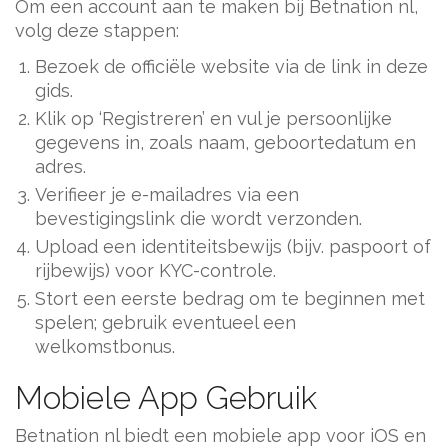
Om een account aan te maken bij Betnation nl,
volg deze stappen:
Bezoek de officiële website via de link in deze
gids.
Klik op ‘Registreren’ en vul je persoonlijke
gegevens in, zoals naam, geboortedatum en
adres.
Verifieer je e-mailadres via een
bevestigingslink die wordt verzonden.
Upload een identiteitsbewijs (bijv. paspoort of
rijbewijs) voor KYC-controle.
Stort een eerste bedrag om te beginnen met
spelen; gebruik eventueel een
welkomstbonus.
Mobiele App Gebruik
Betnation nl biedt een mobiele app voor iOS en