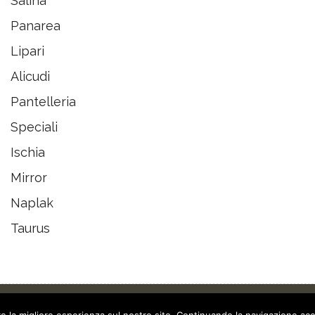
Salina
Panarea
Lipari
Alicudi
Pantelleria
Speciali
Ischia
Mirror
Naplak
Taurus