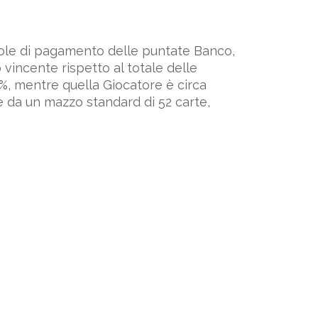
egole di pagamento delle puntate Banco,
vincente rispetto al totale delle
6%, mentre quella Giocatore è circa
te da un mazzo standard di 52 carte,