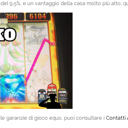
el 9,5%, e un vantaggio della casa molto più alto, qu
e le garanzie di gioco equo, puoi consultare i
Contatti