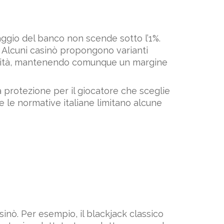
taggio del banco non scende sotto l’1%.
e. Alcuni casinò propongono varianti
ilità, mantenendo comunque un margine
 protezione per il giocatore che sceglie
e le normative italiane limitano alcune
sinò. Per esempio, il blackjack classico