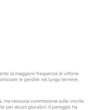
nte la maggiore frequenza di vittorie
nimizzare le perdite nel lungo termine.
2%, ma nessuna commissione sulle vincite.
 per alcuni giocatori. Il pareggio ha