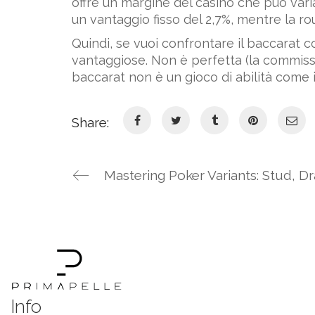
offre un margine del casinò che può vari
un vantaggio fisso del 2,7%, mentre la ro
Quindi, se vuoi confrontare il baccarat c
vantaggiose. Non è perfetta (la commissio
baccarat non è un gioco di abilità come i
Share:
Info