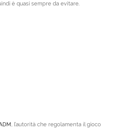
indi è quasi sempre da evitare.
 ADM
, l’autorità che regolamenta il gioco