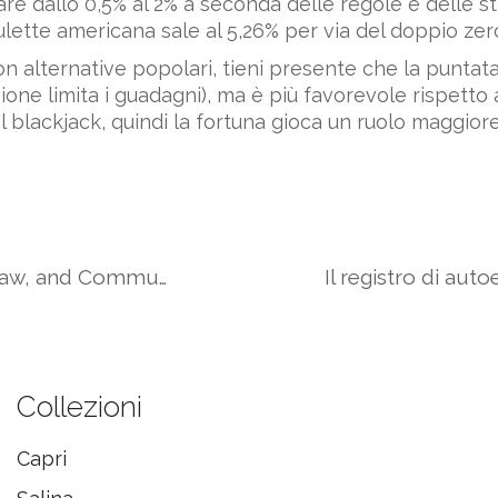
are dallo 0,5% al 2% a seconda delle regole e delle s
ulette americana sale al 5,26% per via del doppio zer
on alternative popolari, tieni presente che la puntat
ne limita i guadagni), ma è più favorevole rispetto a
l blackjack, quindi la fortuna gioca un ruolo maggiore
Mastering Poker Variants: Stud, Draw, and Community Cards Explained
Collezioni
Capri