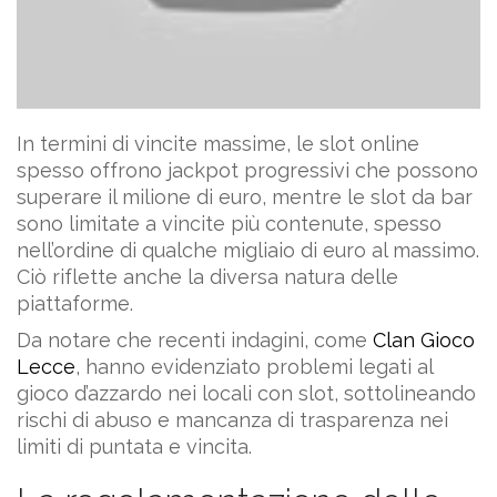
In termini di vincite massime, le slot online
spesso offrono jackpot progressivi che possono
superare il milione di euro, mentre le slot da bar
sono limitate a vincite più contenute, spesso
nell’ordine di qualche migliaio di euro al massimo.
Ciò riflette anche la diversa natura delle
piattaforme.
Da notare che recenti indagini, come
Clan Gioco
Lecce
, hanno evidenziato problemi legati al
gioco d’azzardo nei locali con slot, sottolineando
rischi di abuso e mancanza di trasparenza nei
limiti di puntata e vincita.