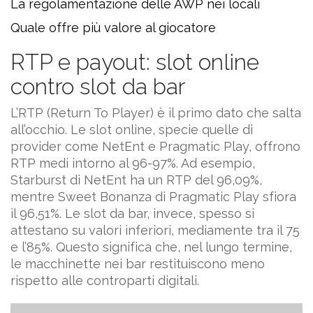
La regolamentazione delle AWP nei locali
Quale offre più valore al giocatore
RTP e payout: slot online
contro slot da bar
L’RTP (Return To Player) è il primo dato che salta
all’occhio. Le slot online, specie quelle di
provider come NetEnt e Pragmatic Play, offrono
RTP medi intorno al 96-97%. Ad esempio,
Starburst di NetEnt ha un RTP del 96,09%,
mentre Sweet Bonanza di Pragmatic Play sfiora
il 96,51%. Le slot da bar, invece, spesso si
attestano su valori inferiori, mediamente tra il 75
e l’85%. Questo significa che, nel lungo termine,
le macchinette nei bar restituiscono meno
rispetto alle controparti digitali.