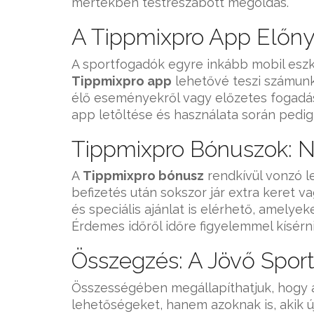
mértékben testreszabott megoldás.
A Tippmixpro App Előny
A sportfogadók egyre inkább mobil eszkö
Tippmixpro app
lehetővé teszi számunk
élő eseményekről vagy előzetes fogadások
app letöltése és használata során pedig 
Tippmixpro Bónuszok: N
A
Tippmixpro bónusz
rendkívül vonzó l
befizetés után sokszor jár extra keret 
és speciális ajánlat is elérhető, amely
Érdemes időről időre figyelemmel kísérni
Összegzés: A Jövő Spor
Összességében megállapíthatjuk, hogy 
lehetőségeket, hanem azoknak is, akik 