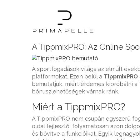
A TippmixPRO: Az Online Spo
A sportfogadások világa az elmúlt évekb
platformokat. Ezen belül a
TippmixPRO
bemutatjuk, miért érdemes kipróbálni a
bónuszlehetőségek várnak ránk.
Miért a TippmixPRO?
A TippmixPRO nem csupán egyszerű foga
oldal fejlesztői folyamatosan azon dolgo
és bővítve a funkcióikat. Egyik legnagyo