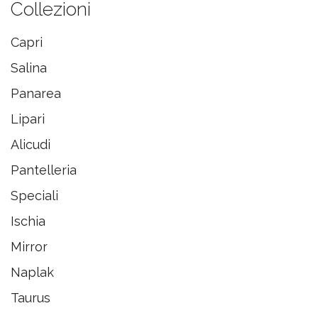
Collezioni
Capri
Salina
Panarea
Lipari
Alicudi
Pantelleria
Speciali
Ischia
Mirror
Naplak
Taurus