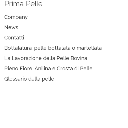
Prima Pelle
Company
News
Contatti
Bottalatura: pelle bottalata o martellata
La Lavorazione della Pelle Bovina
Pieno Fiore, Anilina e Crosta di Pelle
Glossario della pelle