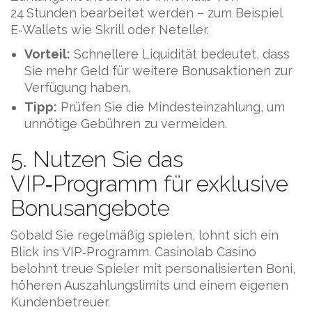
24 Stunden bearbeitet werden – zum Beispiel
E‑Wallets wie Skrill oder Neteller.
Vorteil:
Schnellere Liquidität bedeutet, dass
Sie mehr Geld für weitere Bonusaktionen zur
Verfügung haben.
Tipp:
Prüfen Sie die Mindesteinzahlung, um
unnötige Gebühren zu vermeiden.
5. Nutzen Sie das
VIP‑Programm für exklusive
Bonusangebote
Sobald Sie regelmäßig spielen, lohnt sich ein
Blick ins VIP‑Programm. Casinolab Casino
belohnt treue Spieler mit personalisierten Boni,
höheren Auszahlungslimits und einem eigenen
Kundenbetreuer.