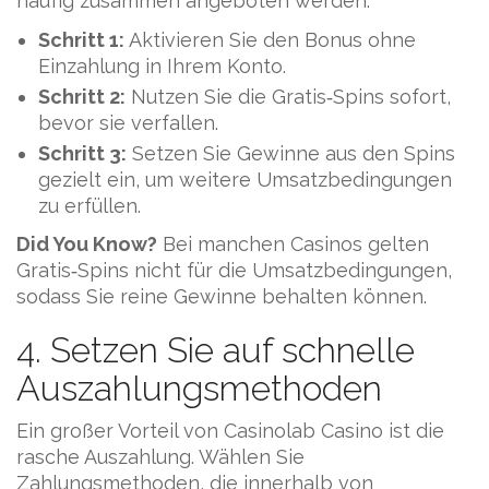
häufig zusammen angeboten werden.
Schritt 1:
Aktivieren Sie den Bonus ohne
Einzahlung in Ihrem Konto.
Schritt 2:
Nutzen Sie die Gratis‑Spins sofort,
bevor sie verfallen.
Schritt 3:
Setzen Sie Gewinne aus den Spins
gezielt ein, um weitere Umsatzbedingungen
zu erfüllen.
Did You Know?
Bei manchen Casinos gelten
Gratis‑Spins nicht für die Umsatzbedingungen,
sodass Sie reine Gewinne behalten können.
4. Setzen Sie auf schnelle
Auszahlungsmethoden
Ein großer Vorteil von Casinolab Casino ist die
rasche Auszahlung. Wählen Sie
Zahlungsmethoden, die innerhalb von