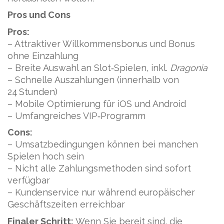
Pros und Cons
Pros:
– Attraktiver Willkommensbonus und Bonus
ohne Einzahlung
– Breite Auswahl an Slot‑Spielen, inkl.
Dragonia
– Schnelle Auszahlungen (innerhalb von
24 Stunden)
– Mobile Optimierung für iOS und Android
– Umfangreiches VIP‑Programm
Cons:
– Umsatzbedingungen können bei manchen
Spielen hoch sein
– Nicht alle Zahlungsmethoden sind sofort
verfügbar
– Kundenservice nur während europäischer
Geschäftszeiten erreichbar
Finaler Schritt:
Wenn Sie bereit sind, die