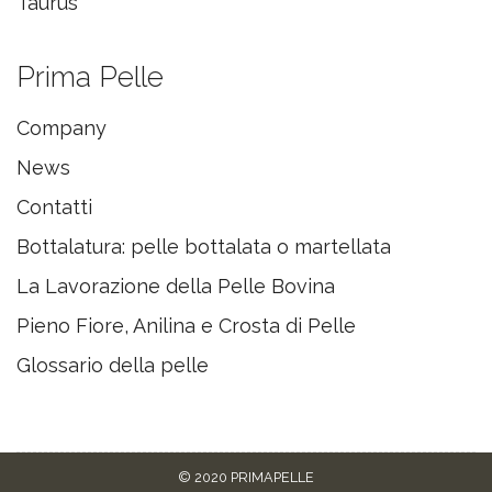
Taurus
Prima Pelle
Company
News
Contatti
Bottalatura: pelle bottalata o martellata
La Lavorazione della Pelle Bovina
Pieno Fiore, Anilina e Crosta di Pelle
Glossario della pelle
© 2020 PRIMAPELLE