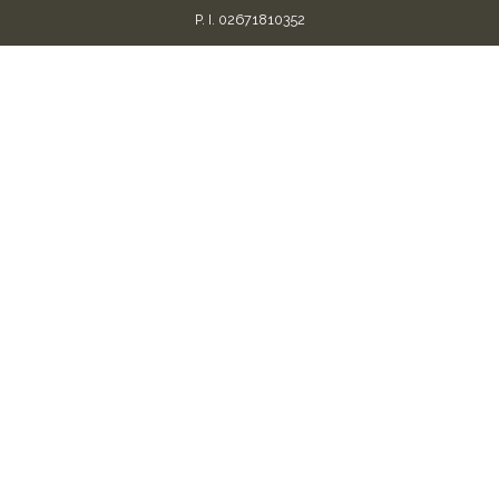
P. I. 02671810352