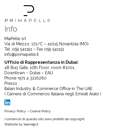
Info
MiaPelle srl
Via di Mezzo, 172/C – 41015 Nonantola (MO)
Tel. 059 541191 – Fax 059 541151
info@primapelle.it
Ufficio di Rappresentanza in Dubai:
48 Burj Gate, 10th Floor, room #1001,
Downtown – Dubai – EAU
Phone +971 4 3216260
Presso :
Italian Industry & Commerce Office in The UAE
( Camera di Commercio Italiana negli Emirati Arabi )
Privacy Policy
–
Cookie Policy
I contenuti di questo sito sono protetti da copyright
Website by
team99.it